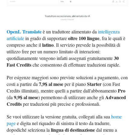
OpenL Translate
è un traduttore alimentato da
intelligenza
oltre 100 lingue
artificiale
in grado di supportare
, fra le quali è
latino
compreso anche il
. Il servizio prevede la possibilità di
utilizzo free per un numero limitato di interazioni:
30
quotidianamente vengono infatti assegnati gratuitamente
Fast Credits
che consentono di effettuare traduzioni rapide.
Per esigenze maggiori sono previste soluzioni a pagamento, con
7,9$ al mese
Starter
costi a partire da
per il piano
(con Fast
Pro
Credits illimitati), mentre quelli a partire dall'abbonamento
9,9$ al mese
Advanced
(da
) permettono di utilizzare anche gli
Credits
per traduzioni più precise e professionali.
Se vuoi utilizzare la versione gratuita, collegati alla sua
home
page
e digita nel riquadro di sinistra il testo da tradurre,
lingua di destinazione
dopodiché seleziona la
dal menu a