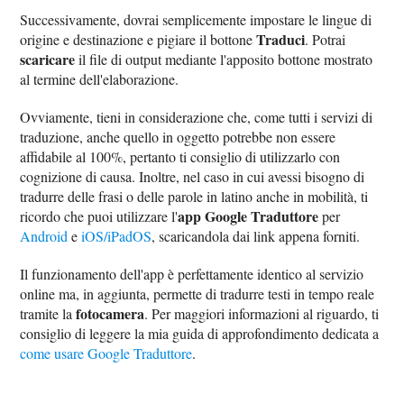
Successivamente, dovrai semplicemente impostare le lingue di
Traduci
origine e destinazione e pigiare il bottone
. Potrai
scaricare
il file di output mediante l'apposito bottone mostrato
al termine dell'elaborazione.
Ovviamente, tieni in considerazione che, come tutti i servizi di
traduzione, anche quello in oggetto potrebbe non essere
affidabile al 100%, pertanto ti consiglio di utilizzarlo con
cognizione di causa. Inoltre, nel caso in cui avessi bisogno di
tradurre delle frasi o delle parole in latino anche in mobilità, ti
app Google Traduttore
ricordo che puoi utilizzare l'
per
Android
e
iOS/iPadOS
, scaricandola dai link appena forniti.
Il funzionamento dell'app è perfettamente identico al servizio
online ma, in aggiunta, permette di tradurre testi in tempo reale
fotocamera
tramite la
. Per maggiori informazioni al riguardo, ti
consiglio di leggere la mia guida di approfondimento dedicata a
come usare Google Traduttore
.