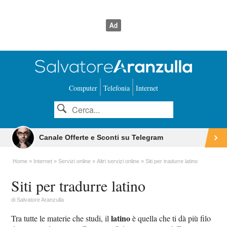
Computer
Telefonia
Internet
Canale Offerte e Sconti su Telegram
Home
Internet
Servizi online
Altri servizi online
Siti per tradurre latino
Siti per tradurre latino
di
Salvatore Aranzulla
latino
Tra tutte le materie che studi, il
è quella che ti dà più filo