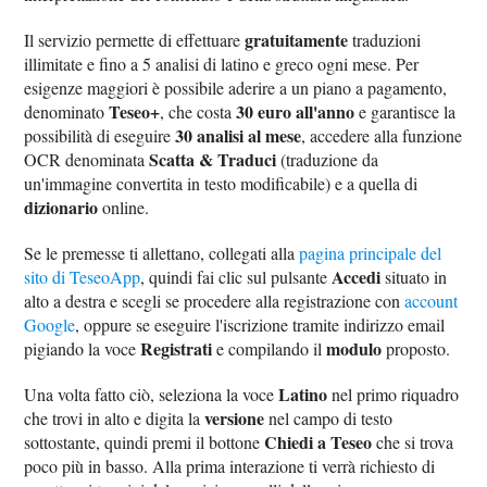
gratuitamente
Il servizio permette di effettuare
traduzioni
illimitate e fino a 5 analisi di latino e greco ogni mese. Per
esigenze maggiori è possibile aderire a un piano a pagamento,
Teseo+
30 euro all'anno
denominato
, che costa
e garantisce la
30 analisi al mese
possibilità di eseguire
, accedere alla funzione
Scatta & Traduci
OCR denominata
(traduzione da
un'immagine convertita in testo modificabile) e a quella di
dizionario
online.
Se le premesse ti allettano, collegati alla
pagina principale del
Accedi
sito di TeseoApp
, quindi fai clic sul pulsante
situato in
alto a destra e scegli se procedere alla registrazione con
account
Google
, oppure se eseguire l'iscrizione tramite indirizzo email
Registrati
modulo
pigiando la voce
e compilando il
proposto.
Latino
Una volta fatto ciò, seleziona la voce
nel primo riquadro
versione
che trovi in alto e digita la
nel campo di testo
Chiedi a Teseo
sottostante, quindi premi il bottone
che si trova
poco più in basso. Alla prima interazione ti verrà richiesto di