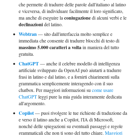
che permette di tradurre delle parole dall'italiano al latino
e viceversa, di individuare facilmente il loro significato,
coniugazione
ma anche di eseguire la
di alcuni verbi e le
declinazioni
del latino.
Webtran
— sito dall'interfaccia molto semplice e
immediata che consente di tradurre blocchi di testo di
massimo 5.000 caratteri a volta
in maniera del tutto
gratuita.
ChatGPT
— anche il celebre modello di intelligenza
artificiale sviluppato da OpenAI può aiutarti a tradurre
frasi in latino e dal latino, e a fornirti chiarimenti sulla
grammatica semplicemente interagendo con il suo
chatbox. Per maggiori informazioni su
come usare
ChatGPT
leggi pure la mia guida interamente dedicata
all'argomento.
Copilot
— puoi rivolgere le tue richieste di traduzione da
e verso il latino anche a Copilot, l'IA di Microsoft,
nonché delle spiegazioni su eventuali passaggi e regole
grammaticali che non ti sono del tutto chiare.
Maggiori