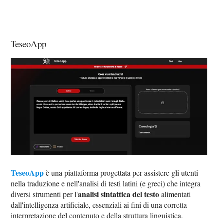
TeseoApp
TeseoApp
è una piattaforma progettata per assistere gli utenti
nella traduzione e nell'analisi di testi latini (e greci) che integra
analisi sintattica del testo
diversi strumenti per l'
alimentati
dall'intelligenza artificiale, essenziali ai fini di una corretta
interpretazione del contenuto e della struttura linguistica.