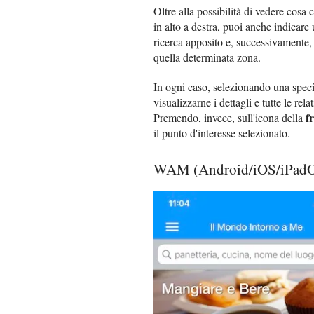
Oltre alla possibilità di vedere cosa
in alto a destra, puoi anche indicare
ricerca apposito e, successivamente, v
quella determinata zona.
In ogni caso, selezionando una spec
visualizzarne i dettagli e tutte le rel
f
Premendo, invece, sull'icona della
il punto d'interesse selezionato.
WAM (Android/iOS/iPad