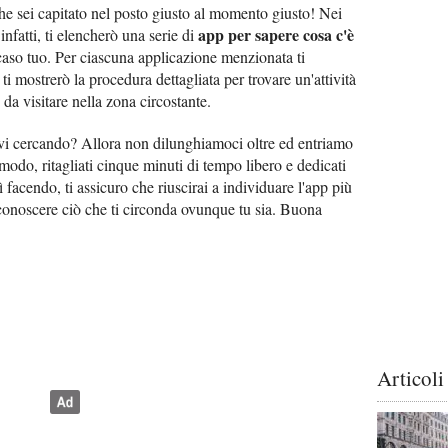
 che sei capitato nel posto giusto al momento giusto! Nei
app per sapere cosa c'è
infatti, ti elencherò una serie di
caso tuo. Per ciascuna applicazione menzionata ti
 ti mostrerò la procedura dettagliata per trovare un'attività
da visitare nella zona circostante.
vi cercando? Allora non dilunghiamoci oltre ed entriamo
omodo, ritagliati cinque minuti di tempo libero e dedicati
ì facendo, ti assicuro che riuscirai a individuare l'app più
r conoscere ciò che ti circonda ovunque tu sia. Buona
Articoli