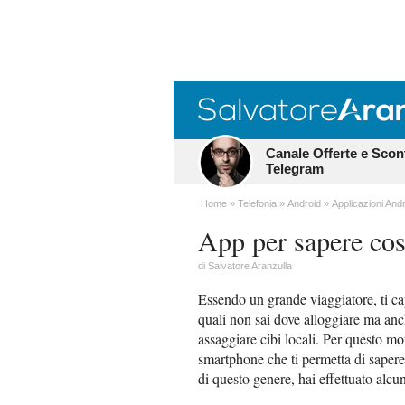
Canale Offerte e Scon
Telegram
Home
Telefonia
Android
Applicazioni And
App per sapere cos
di
Salvatore Aranzulla
Essendo un grande viaggiatore, ti cap
quali non sai dove alloggiare ma anche
assaggiare cibi locali. Per questo mo
smartphone che ti permetta di saper
di questo genere, hai effettuato alcu