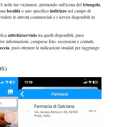
triangolo
 c'è nelle tue vicinanze, premendo sull'icona del
,
località
indirizzo
 una
o uno specifico
nel campo di
edere le attività commerciali e i servizi disponibili in
attività/servizio
ifica
tra quelli disponibili, puoi
ative informazioni, comprese foto, recensioni e contatti.
reccia
, puoi ottenere le indicazioni stradali per raggiunge
OS)