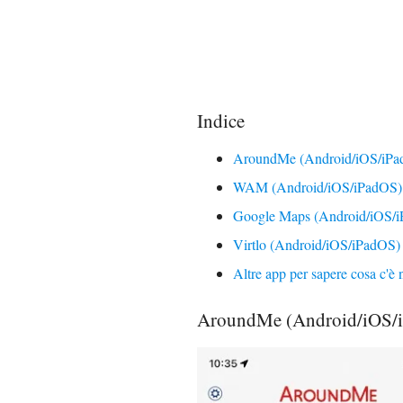
Indice
AroundMe (Android/iOS/iPa
WAM (Android/iOS/iPadOS)
Google Maps (Android/iOS/
Virtlo (Android/iOS/iPadOS)
Altre app per sapere cosa c'è n
AroundMe (Android/iOS/