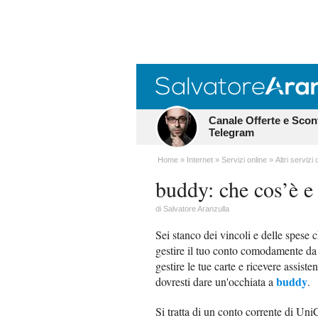
Canale Offerte e Scon
Telegram
Home
Internet
Servizi online
Altri servizi 
buddy: che cos’è e
di
Salvatore Aranzulla
Sei stanco dei vincoli e delle spese 
gestire il tuo conto comodamente da 
gestire le tue carte e ricevere assi
buddy
dovresti dare un'occhiata a
.
Si tratta di un conto corrente di Un