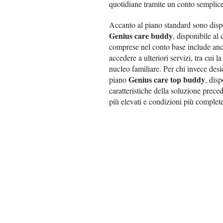
quotidiane tramite un conto semplice 
Accanto al piano standard sono disp
Genius care buddy
, disponibile al 
comprese nel conto base include anch
accedere a ulteriori servizi, tra cui l
nucleo familiare. Per chi invece des
Genius care top buddy
piano
, dis
caratteristiche della soluzione prec
più elevati e condizioni più complet