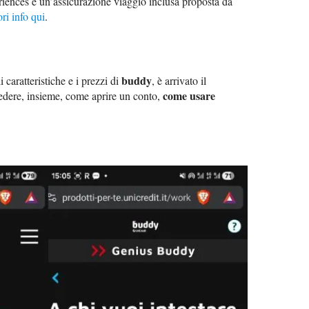
iences e un’assicurazione viaggio inclusa proposta da
ri info qui
.
buddy
 caratteristiche e i prezzi di
, è arrivato il
come usare
vedere, insieme, come aprire un conto,