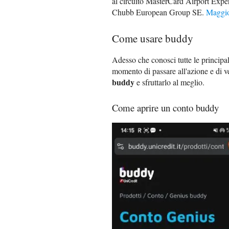
al circuito MasterCard Airport Exper
Chubb European Group SE.
Maggio
Come usare buddy
Adesso che conosci tutte le principali
momento di passare all'azione e di 
buddy
e sfruttarlo al meglio.
Come aprire un conto buddy