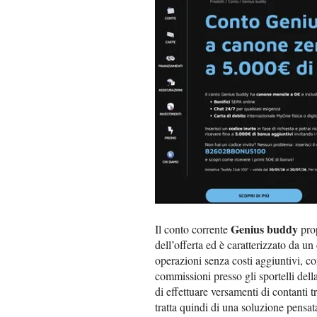
Genius buddy
Il conto corrente
prop
dell’offerta ed è caratterizzato da un
operazioni senza costi aggiuntivi, co
commissioni presso gli sportelli della 
di effettuare versamenti di contanti 
tratta quindi di una soluzione pensat