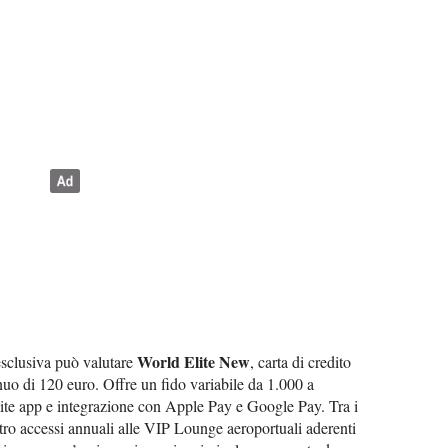
World Elite New
esclusiva può valutare
, carta di credito
o di 120 euro. Offre un fido variabile da 1.000 a
ite app e integrazione con Apple Pay e Google Pay. Tra i
tro accessi annuali alle VIP Lounge aeroportuali aderenti