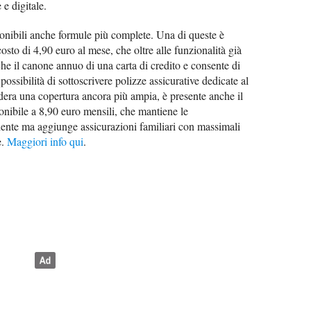
e digitale.
onibili anche formule più complete. Una di queste è
costo di 4,90 euro al mese, che oltre alle funzionalità già
e il canone annuo di una carta di credito e consente di
a possibilità di sottoscrivere polizze assicurative dedicate al
idera una copertura ancora più ampia, è presente anche il
ponibile a 8,90 euro mensili, che mantiene le
edente ma aggiunge assicurazioni familiari con massimali
e.
Maggiori info qui
.