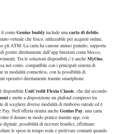
Genius buddy
carta di debito
, il conto
include una
mato virtuale che fisico, utilizzabile per acquisti online,
sso gli ATM. La carta ha canone annuo gratuito, supporta
i gestire direttamente dall’app funzioni come blocco,
MyOne
ovimenti. Tra le soluzioni disponibili c’è anche
,
usa nel conto, compatibile con i principali sistemi di
e in modalità contactless, con la possibilità di
iti operativi direttamente tramite smartphone.
UniCredit Flexia Classic
 è disponibile
, che dal secondo
nnui
e mette a disposizione un plafond compreso tra
te di scegliere diverse modalità di rimborso rateale ed è
Genius Pay
Pay. Nell’offerta rientra anche
, una carta
stire il denaro in modo pratico tramite app, con
digitale, possibilità di ricevere bonifici, effettuare
trollare le spese in tempo reale e prelevare contanti quando