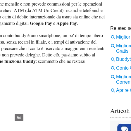
one mensile e non prevede commissioni per le operazioni
prelievi ATM (da ATM UniCredit), ricariche telefoniche
 carta di debito internazionale da usare sia online che nei
Google Pay
Apple Pay
pagamento digitali
e
.
 un conto buddy è uno smartphone, un po' di tempo libero
sa, senza recarsi in filiale, e i tempi di attivazione del
precisare che il conto è riservato a maggiorenni residenti
 e non prevede deleghe. Detto ciò, passiamo subito al
e funziona buddy
: scommetto che ne resterai
Articoli