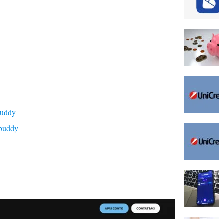
buddy
 buddy