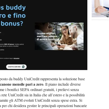
osto da buddy UniCredit rappresenta la soluzione base
canone mensile pari a zero
. Il piano include diverse
me i bonifici SEPA ordinari gratuiti, i prelievi senza
rete UniCredit sia in Italia che all’estero e la possibilità
tramite gli ATM evoluti UniCredit senza spese extra. Si
a per chi desidera gestire le principali operazioni bancarie