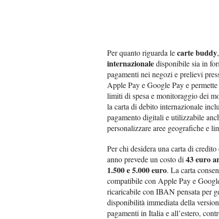
carte buddy
Per quanto riguarda le
internazionale
disponibile sia in for
pagamenti nei negozi e prelievi pre
Apple Pay e Google Pay e permette d
limiti di spesa e monitoraggio dei m
la carta di debito internazionale incl
pagamento digitali e utilizzabile anch
personalizzare aree geografiche e lim
Per chi desidera una carta di credito
43 euro a
anno prevede un costo di
1.500 e 5.000 euro
. La carta consen
compatibile con Apple Pay e Google 
ricaricabile con IBAN pensata per ge
disponibilità immediata della versione 
pagamenti in Italia e all’estero, con