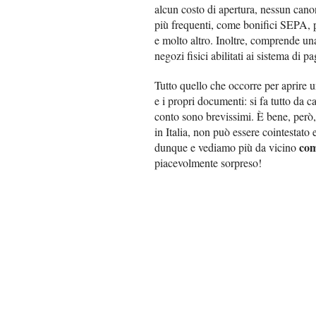
alcun costo di apertura, nessun can
più frequenti, come bonifici SEPA, 
e molto altro. Inoltre, comprende una
negozi fisici abilitati ai sistema di 
Tutto quello che occorre per aprire
e i propri documenti: si fa tutto da ca
conto sono brevissimi. È bene, però, 
in Italia, non può essere cointestato
com
dunque e vediamo più da vicino
piacevolmente sorpreso!