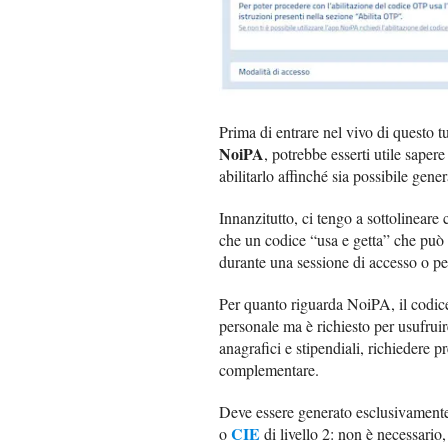
Prima di entrare nel vivo di questo tu
NoiPA
, potrebbe esserti utile saper
abilitarlo affinché sia possibile gener
Innanzitutto, ci tengo a sottolineare
che un codice “usa e getta” che può 
durante una sessione di accesso o per
Per quanto riguarda NoiPA, il codic
personale ma è richiesto per usufruir
anagrafici e stipendiali, richiedere p
complementare.
Deve essere generato esclusivament
CIE
o
di livello 2: non è necessario