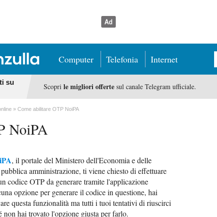
Computer
Telefonia
Internet
ti su
le migliori offerte
Scopri
sul canale Telegram ufficiale.
online
Come abilitare OTP NoiPA
TP NoiPA
iPA
, il portale del Ministero dell'Economia e delle
 pubblica amministrazione, ti viene chiesto di effettuare
 un codice OTP da generare tramite l'applicazione
una opzione per generare il codice in questione, hai
re questa funzionalità ma tutti i tuoi tentativi di riuscirci
 non hai trovato l'opzione giusta per farlo.