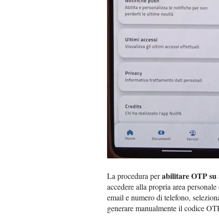
abilitare OTP s
La procedura per
accedere alla propria area personale 
email e numero di telefono, seleziona
generare manualmente il codice OT