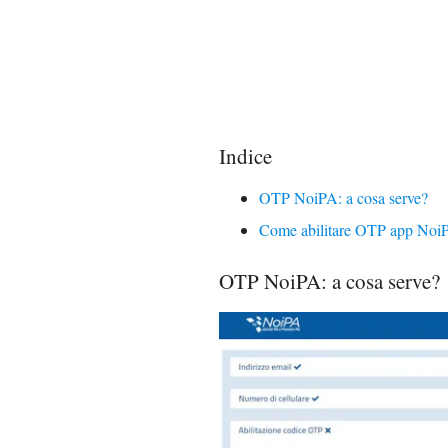
Indice
OTP NoiPA: a cosa serve?
Come abilitare OTP app Noi
OTP NoiPA: a cosa serve?