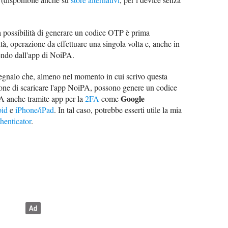
la possibilità di generare un codice OTP è prima
ità, operazione da effettuare una singola volta e, anche in
endo dall'app di NoiPA.
segnalo che, almeno nel momento in cui scrivo questa
one di scaricare l'app NoiPA, possono genere un codice
Google
A anche tramite app per la
2FA
come
id
e
iPhone/iPad
. In tal caso, potrebbe esserti utile la mia
enticator
.