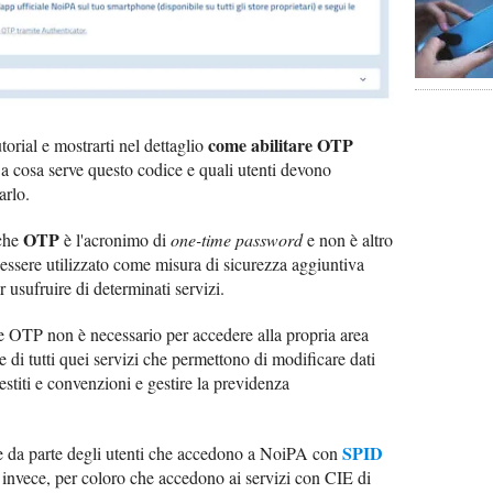
come abilitare OTP
torial e mostrarti nel dettaglio
e a cosa serve questo codice e quali utenti devono
arlo.
OTP
 che
è l'acronimo di
one-time password
e non è altro
essere utilizzato come misura di sicurezza aggiuntiva
 usufruire di determinati servizi.
e OTP non è necessario per accedere alla propria area
e di tutti quei servizi che permettono di modificare dati
restiti e convenzioni e gestire la previdenza
SPID
e da parte degli utenti che accedono a NoiPA con
, invece, per coloro che accedono ai servizi con CIE di