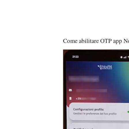
Come abilitare OTP app N