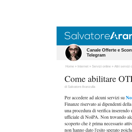
Canale Offerte e Scon
Telegram
Home
Internet
Servizi online
Altri servizi 
Come abilitare O
di
Salvatore Aranzulla
No
Per accedere ad alcuni servizi su
Finanze riservato ai dipendenti della
una procedura di verifica inserendo
ufficiale di NoiPA. Non trovando alc
scoperto che è prima necessario attiva
non hanno dato l'esito sperato poiché