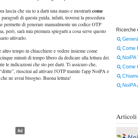
come
ra lascia che sia io a darti una mano e mostrarti
 paragrafi di questa guida, infatti, troverai la procedura
e che permette di generare manualmente un codice OTP
ma, però, sarà mia premura spiegarti a cosa serve questo
ario attivarlo.
re altro tempo in chiacchiere e vedere insieme come
 cinque minuti di tempo libero da dedicare alla lettura dei
te le indicazioni che sto per darti. Ti assicuro che,
“dritte”, riuscirai ad attivare l'OTP tramite l'app NoiPA e
 che ne avrai bisogno. Buona lettura!
Articoli