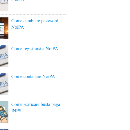
Come cambiare password
NoiPA
Come registrarsi a NoiPA
Come contattare NoiPA
Come scaricare busta paga
INPS