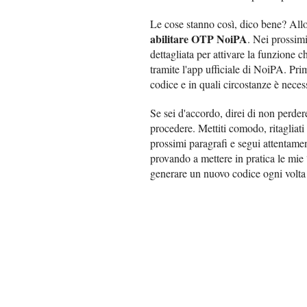
Le cose stanno così, dico bene? Allo
abilitare OTP NoiPA
. Nei prossimi
dettagliata per attivare la funzion
tramite l'app ufficiale di NoiPA. Pri
codice e in quali circostanze è necess
Se sei d'accordo, direi di non perde
procedere. Mettiti comodo, ritagliati
prossimi paragrafi e segui attentamen
provando a mettere in pratica le mie 
generare un nuovo codice ogni volta