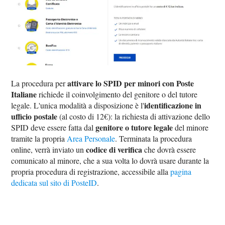
attivare lo SPID per minori con Poste
La procedura per
Italiane
richiede il coinvolgimento del genitore o del tutore
identificazione in
legale. L'unica modalità a disposizione è l'
ufficio postale
(al costo di 12€): la richiesta di attivazione dello
genitore o tutore legale
SPID deve essere fatta dal
del minore
tramite la propria
Area Personale
. Terminata la procedura
codice di verifica
online, verrà inviato un
che dovrà essere
comunicato al minore, che a sua volta lo dovrà usare durante la
propria procedura di registrazione, accessibile alla
pagina
dedicata sul sito di PosteID
.