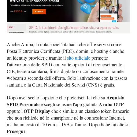
Anche Aruba, la nota società italiana che offre servizi come
Posta Elettronica Certificata (PEC), domini e hosting è anche
un identity provider e tramite il
sito ufficiale
permette
l'attivazione dello SPID con varie opzioni di riconoscimento:
CIE, tessera sanitaria, firma digitale o riconoscimento tramite
webcam a seconda dell'offerta. Solo l'attivazione con la tessera
sanitaria o la Carta Nazionale dei Servizi (CNS) è gratis.
Acquista
Dopo aver scelto l'opzione che preferisci, fai clic su
SPID Personale
Aruba OTP
e scegli se usare l'app gratuita
OTP Display
oppure l'
che è simile a un classico token bancario
che non richiede né lo smartphone né la connessione Internet,
ma ha un costo di 10 euro + IVA all'anno. Dopodiché fai clic su
Prosegui