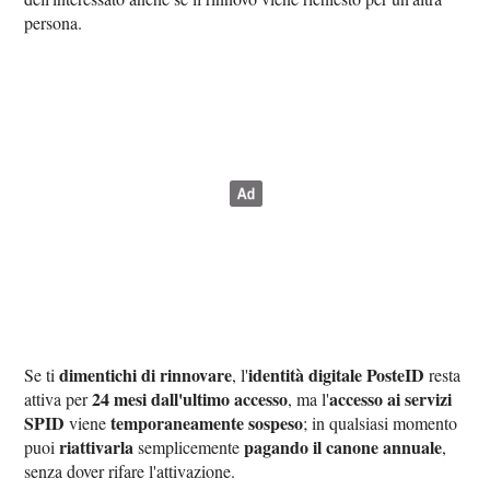
persona.
dimentichi di rinnovare
identità digitale PosteID
Se ti
, l'
resta
24 mesi dall'ultimo accesso
accesso ai servizi
attiva per
, ma l'
SPID
temporaneamente sospeso
viene
; in qualsiasi momento
riattivarla
pagando il canone annuale
puoi
semplicemente
,
senza dover rifare l'attivazione.