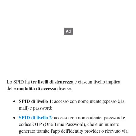
tre livelli di sicurezza
Lo SPID ha
e ciascun livello implica
modalità di accesso
delle
diverse.
SPID di livello 1
: accesso con nome utente (spesso è la
mail) e password;
SPID di livello 2
: accesso con nome utente, password e
codice OTP (One Time Password), che è un numero
generato tramite l'app dell'identity provider o ricevuto via