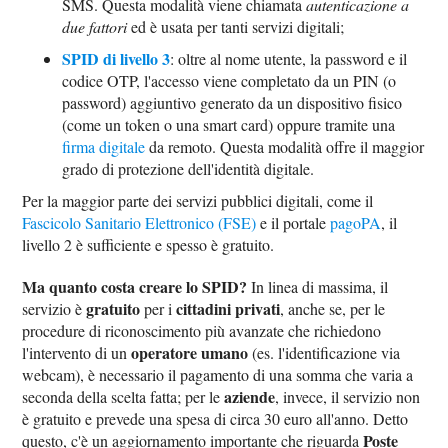
SMS. Questa modalità viene chiamata
autenticazione a
due fattori
ed è usata per tanti servizi digitali;
SPID di livello 3
: oltre al nome utente, la password e il
codice OTP, l'accesso viene completato da un PIN (o
password) aggiuntivo generato da un dispositivo fisico
(come un token o una smart card) oppure tramite una
firma digitale
da remoto. Questa modalità offre il maggior
grado di protezione dell'identità digitale.
Per la maggior parte dei servizi pubblici digitali, come il
Fascicolo Sanitario Elettronico (FSE)
e il portale
pagoPA
, il
livello 2 è sufficiente e spesso è gratuito.
Ma quanto costa creare lo SPID?
In linea di massima, il
gratuito
cittadini privati
servizio è
per i
, anche se, per le
procedure di riconoscimento più avanzate che richiedono
operatore umano
l'intervento di un
(es. l'identificazione via
webcam), è necessario il pagamento di una somma che varia a
aziende
seconda della scelta fatta; per le
, invece, il servizio non
è gratuito e prevede una spesa di circa 30 euro all'anno. Detto
Poste
questo, c'è un aggiornamento importante che riguarda