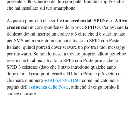
presente sullo schermo del tuo computer tramite l'app PosteID
che hai installato sul tuo smartphone.
Le tue credenziali SPID
Attiva
A questo punto fai clic su
e su
credenziali
SPID 3
in corrispondenza della voce
. Per avviare la
richiesta dovrai inserire un codice a 6 cifre che ti è stato inviato
per SMS nel momento in cui hai attivato lo SPID con Poste
Italiane, quindi potresti dover scavare un po' tra i tuoi messaggi
per ritrovarlo. Se non lo riesci a trovare proprio, allora potrebbe
essere che tu abbia attivato lo SPID con Poste prima che lo
SPID 3 esistesse (dato che è stato introdotto qualche anno
dopo). In tal caso puoi recarti all'Ufficio Postale più vicino o
chiamare il numero
+39.06.4526.3160
, come indicato nella
pagina dell'
assistenza delle Poste
, affinché ti venga fornito il
codice da usare.