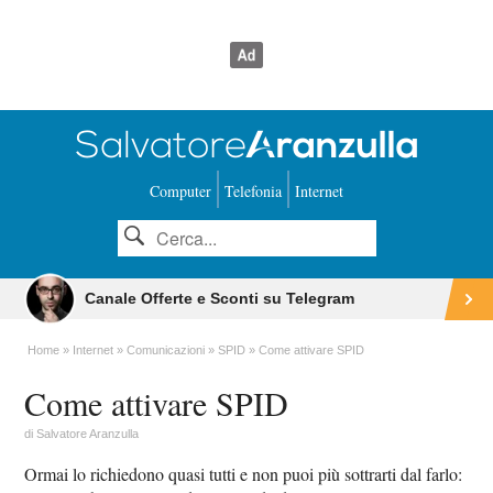
Computer
Telefonia
Internet
Canale Offerte e Sconti su Telegram
Home
Internet
Comunicazioni
SPID
Come attivare SPID
Come attivare SPID
di
Salvatore Aranzulla
Ormai lo richiedono quasi tutti e non puoi più sottrarti dal farlo: