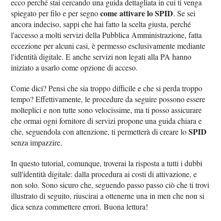
ecco perché stai cercando una guida dettagliata in cui ti venga
come attivare lo SPID
spiegato per filo e per segno
. Se sei
ancora indeciso, sappi che hai fatto la scelta giusta, perché
l'accesso a molti servizi della Pubblica Amministrazione, fatta
eccezione per alcuni casi, è permesso esclusivamente mediante
l'identità digitale. E anche servizi non legati alla PA hanno
iniziato a usarlo come opzione di acceso.
Come dici? Pensi che sia troppo difficile e che si perda troppo
tempo? Effettivamente, le procedure da seguire possono essere
molteplici e non tutte sono velocissime, ma ti posso assicurare
che ormai ogni fornitore di servizi propone una guida chiara e
SPID
che, seguendola con attenzione, ti permetterà di creare lo
senza impazzire.
In questo tutorial, comunque, troverai la risposta a tutti i dubbi
sull'identità digitale: dalla procedura ai costi di attivazione, e
non solo. Sono sicuro che, seguendo passo passo ciò che ti trovi
illustrato di seguito, riuscirai a ottenerne una in men che non si
dica senza commettere errori. Buona lettura!