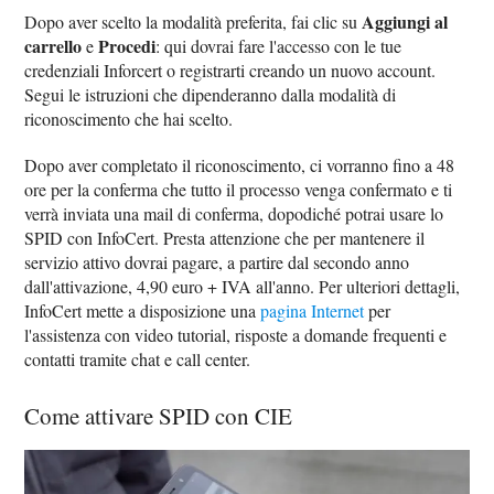
Aggiungi al
Dopo aver scelto la modalità preferita, fai clic su
carrello
Procedi
e
: qui dovrai fare l'accesso con le tue
credenziali Inforcert o registrarti creando un nuovo account.
Segui le istruzioni che dipenderanno dalla modalità di
riconoscimento che hai scelto.
Dopo aver completato il riconoscimento, ci vorranno fino a 48
ore per la conferma che tutto il processo venga confermato e ti
verrà inviata una mail di conferma, dopodiché potrai usare lo
SPID con InfoCert. Presta attenzione che per mantenere il
servizio attivo dovrai pagare, a partire dal secondo anno
dall'attivazione, 4,90 euro + IVA all'anno. Per ulteriori dettagli,
InfoCert mette a disposizione una
pagina Internet
per
l'assistenza con video tutorial, risposte a domande frequenti e
contatti tramite chat e call center.
Come attivare SPID con CIE