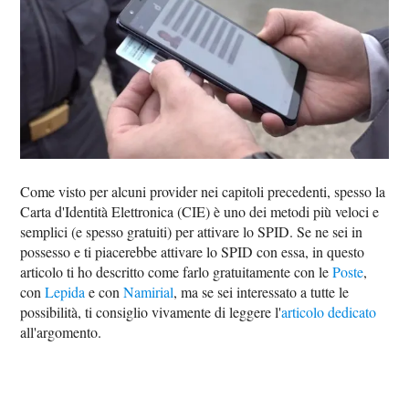
Come visto per alcuni provider nei capitoli precedenti, spesso la
Carta d'Identità Elettronica (CIE) è uno dei metodi più veloci e
semplici (e spesso gratuiti) per attivare lo SPID. Se ne sei in
possesso e ti piacerebbe attivare lo SPID con essa, in questo
articolo ti ho descritto come farlo gratuitamente con le
Poste
,
con
Lepida
e con
Namirial
, ma se sei interessato a tutte le
possibilità, ti consiglio vivamente di leggere l'
articolo dedicato
all'argomento.