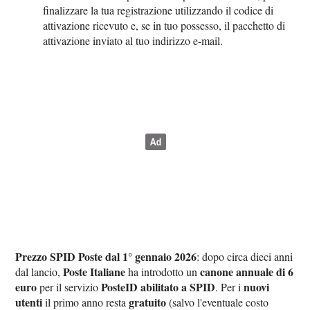
finalizzare la tua registrazione utilizzando il codice di
attivazione ricevuto e, se in tuo possesso, il pacchetto di
attivazione inviato al tuo indirizzo e-mail.
Prezzo SPID Poste dal 1° gennaio 2026
: dopo circa dieci anni
Poste Italiane
canone annuale di 6
dal lancio,
ha introdotto un
euro
PosteID abilitato a SPID
nuovi
per il servizio
. Per i
utenti
gratuito
il primo anno resta
(salvo l'eventuale costo