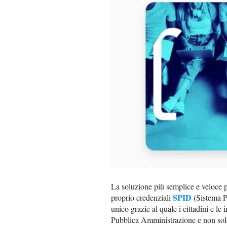
La soluzione più semplice e veloce 
SPID
proprio credenziali
(Sistema Pu
unico grazie al quale i cittadini e le
Pubblica Amministrazione e non sol