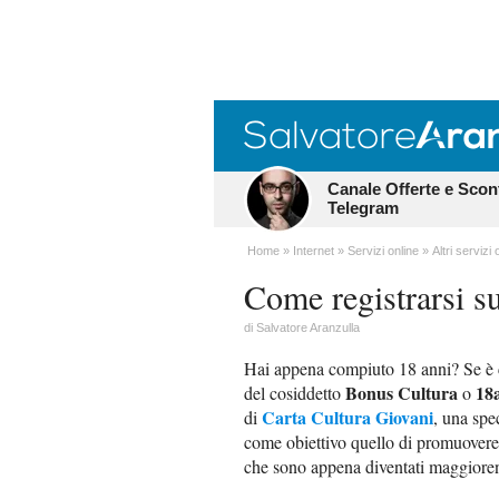
Canale Offerte e Scon
Telegram
Home
Internet
Servizi online
Altri servizi 
Come registrarsi s
di
Salvatore Aranzulla
Hai appena compiuto 18 anni? Se è co
Bonus Cultura
18
del cosiddetto
o
Carta Cultura Giovani
di
, una spe
come obiettivo quello di promuovere la
che sono appena diventati maggiore