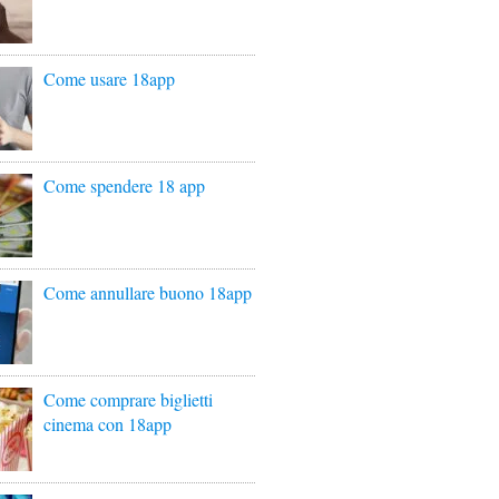
Come usare 18app
Come spendere 18 app
Come annullare buono 18app
Come comprare biglietti
cinema con 18app