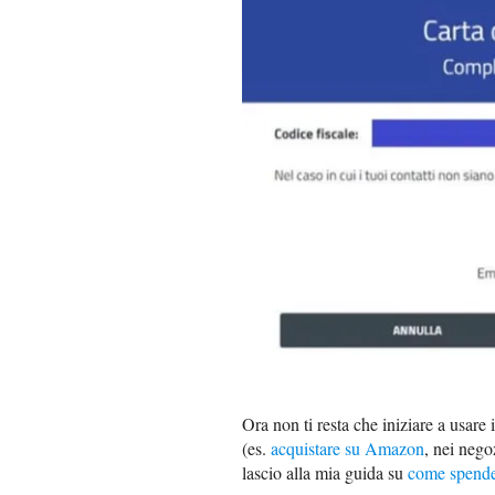
Ora non ti resta che iniziare a usare 
(es.
acquistare su Amazon
, nei nego
lascio alla mia guida su
come spend