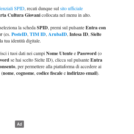
denziali SPID
, recati dunque sul
sito ufficiale
rta Cultura Giovani
collocata nel menu in alto.
SPID
Entra con
 seleziona la scheda
, premi sul pulsante
er
PosteID
TIM ID
ArubaID
Intesa ID
Sielte
(es.
,
,
,
,
a tua identità digitale.
Nome Utente
Password
risci i tuoi dati nei campi
e
(o
word
Entra
se hai scelto Sielte ID), clicca sul pulsante
onsento
, per permettere alla piattaforma di accedere ai
nome
cognome
codice fiscale
indirizzo email
 (
,
,
e
).