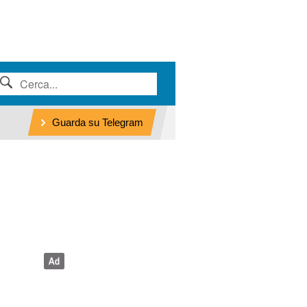
Guarda su Telegram