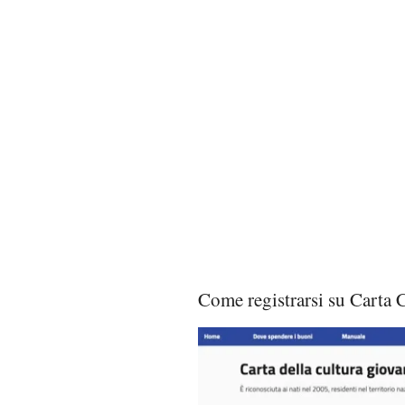
Come registrarsi su Carta 