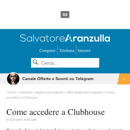
Computer
Telefonia
Internet
Canale Offerte e Sconti su Telegram
Home
Telefonia
Applicazioni popolari
Altre applicazioni popolari
Come
accedere a Clubhouse
Come accedere a Clubhouse
di
Salvatore Aranzulla