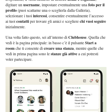
username
foto per il
digitare un
, impostare eventualmente una
profilo
(puoi scattarne una o sceglierla dalla Galleria),
interessi
selezionare i tuoi
, consentire eventualmente l’accesso
contatti
chi vuoi seguire
ai tuoi
per trovare gli amici e scegliere
inizialmente.
Clubhouse
Una volta fatto questo, sei all’interno di
. Quella che
Start a
vedi è la pagina principale: in basso c’è il pulsante
room
creare una stanza
che ti consente di
, mentre quelle che
stanze già attive
vedi in prima pagina sono le
a cui potresti
voler partecipare.