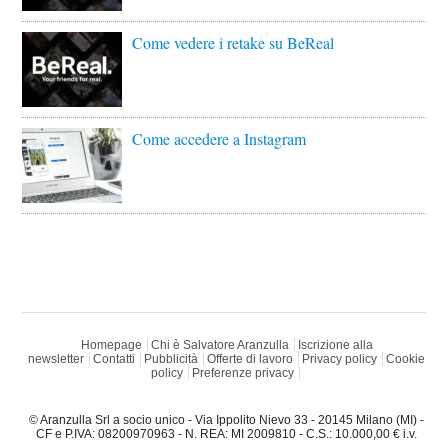
Come vedere i retake su BeReal
Come accedere a Instagram
Homepage
Chi è Salvatore Aranzulla
Iscrizione alla
newsletter
Contatti
Pubblicità
Offerte di lavoro
Privacy policy
Cookie
policy
Preferenze privacy
© Aranzulla Srl a socio unico - Via Ippolito Nievo 33 - 20145 Milano (MI) -
CF e P.IVA: 08200970963 - N. REA: MI 2009810 - C.S.: 10.000,00 € i.v.