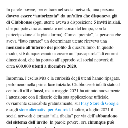
In parole povere, per entrare nel social network, una persona
doveva essere “autorizzata” da un’altra che disponeva già
di Clubhouse
5 inviti
(ogni utente aveva a disposizione
iniziali,
che poi potevano aumentare nel corso del tempo, con la
partecipazione alla piattaforma). Come “premio”, la persona che
aveva “fatto entrare” un determinato utente riceveva una
menzione all’interno del profilo
di quest’ultimo. In questo
modo, si è dunque venuto a creare un “passaparola” di enormi
dimensioni, che ha portato all’approdo sul social network di
600.000 utenti a dicembre 2020
circa
.
Insomma, l’esclusività e la curiosità degli utenti hanno ripagato,
fase iniziale
perlomeno nella prima
. Clubhouse è infatti stato al
alti e bassi
centro di
, ma a maggio 2021 ha attirato nuovamente
l’attenzione con il rilascio della sua applicazione ufficiale,
ovviamente scaricabile gratuitamente, sul
Play Store di Google
e sugli
store alternativi per Android
. Inoltre, a luglio 2021 il
abbandono
social network è tornato “alla ribalta” per via dell’
del sistema dell’invito
chiunque può
. In parole povere, ora