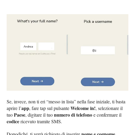
Se, invece, non ti eri “messo in lista” nella fase iniziale, ti basta
app
Welcome in!
aprire l’
, fare tap sul pulsante
, selezionare il
Paese
numero di telefono
tuo
, digitare il tuo
e confermare il
codice
ricevuto tramite SMS.
nome e cognome
Dopodiché, ti verrà richiesto di inserire
,