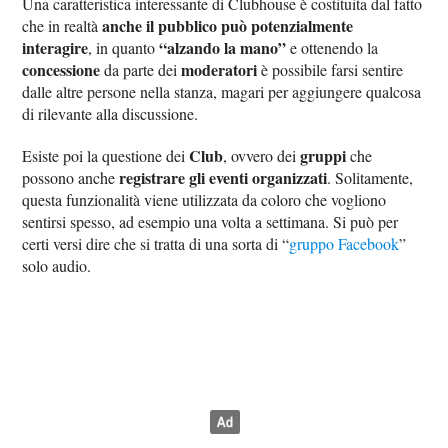
Una caratteristica interessante di Clubhouse è costituita dal fatto
anche il pubblico può potenzialmente
che in realtà
interagire
“alzando la mano”
, in quanto
e ottenendo la
concessione
moderatori
da parte dei
è possibile farsi sentire
dalle altre persone nella stanza, magari per aggiungere qualcosa
di rilevante alla discussione.
Club
gruppi
Esiste poi la questione dei
, ovvero dei
che
registrare gli eventi organizzati
possono anche
. Solitamente,
questa funzionalità viene utilizzata da coloro che vogliono
sentirsi spesso, ad esempio una volta a settimana. Si può per
certi versi dire che si tratta di una sorta di “
gruppo Facebook
”
solo audio.