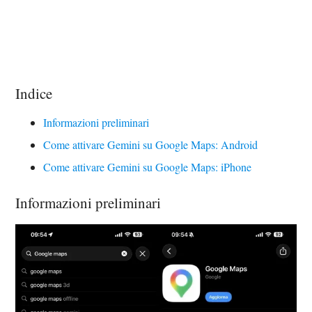
Indice
Informazioni preliminari
Come attivare Gemini su Google Maps: Android
Come attivare Gemini su Google Maps: iPhone
Informazioni preliminari