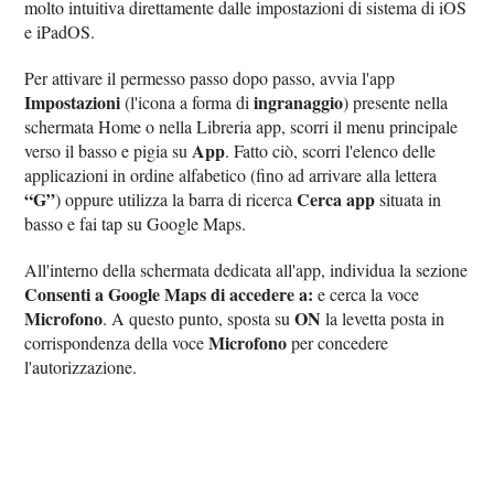
molto intuitiva direttamente dalle impostazioni di sistema di iOS
e iPadOS.
Per attivare il permesso passo dopo passo, avvia l'app
Impostazioni
ingranaggio
(l'icona a forma di
) presente nella
schermata Home o nella Libreria app, scorri il menu principale
App
verso il basso e pigia su
. Fatto ciò, scorri l'elenco delle
applicazioni in ordine alfabetico (fino ad arrivare alla lettera
“G”
Cerca app
) oppure utilizza la barra di ricerca
situata in
basso e fai tap su Google Maps.
All'interno della schermata dedicata all'app, individua la sezione
Consenti a Google Maps di accedere a:
e cerca la voce
Microfono
ON
. A questo punto, sposta su
la levetta posta in
Microfono
corrispondenza della voce
per concedere
l'autorizzazione.