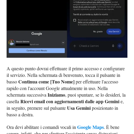
A questo punto dovrai effettuare il primo accesso e configurare
il servizio. Nella schermata di benvenuto, tocca il pulsante in
Continua come [Tuo Nome]
basso
per effettuare l'accesso
rapido con l'account Google attualmente in uso. Nella
Iniziamo
schermata successiva
, puoi spuntare, se lo desideri, la
Ricevi email con aggiornamenti dalle app Gemini
casella
e,
Usa Gemini
in seguito, premere sul pulsante
posizionato in
basso a destra.
Google Maps
Ora devi abilitare i comandi vocali in
. È bene
sapere, infatti, che per sfruttare l'assistente senza distrazioni