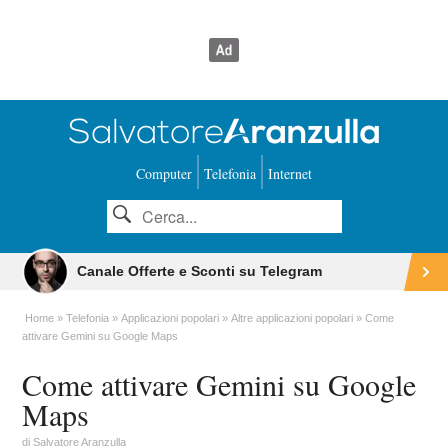
Computer
Telefonia
Internet
Canale Offerte e Sconti su Telegram
Home
Telefonia
Applicazioni popolari
Altre applicazioni popolari
Come
attivare Gemini su Google Maps
Come attivare Gemini su Google
Maps
di
Salvatore Aranzulla