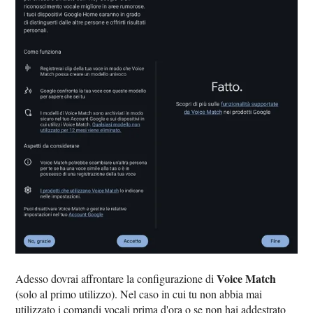
Voice Match
Adesso dovrai affrontare la configurazione di
(solo al primo utilizzo). Nel caso in cui tu non abbia mai
utilizzato i comandi vocali prima d'ora o se non hai addestrato