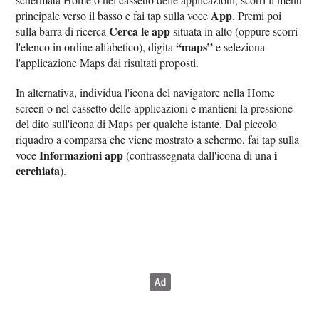
App
principale verso il basso e fai tap sulla voce
. Premi poi
Cerca le app
sulla barra di ricerca
situata in alto (oppure scorri
“maps”
l'elenco in ordine alfabetico), digita
e seleziona
l'applicazione Maps dai risultati proposti.
In alternativa, individua l'icona del navigatore nella Home
screen o nel cassetto delle applicazioni e mantieni la pressione
del dito sull'icona di Maps per qualche istante. Dal piccolo
riquadro a comparsa che viene mostrato a schermo, fai tap sulla
Informazioni app
i
voce
(contrassegnata dall'icona di una
cerchiata
).