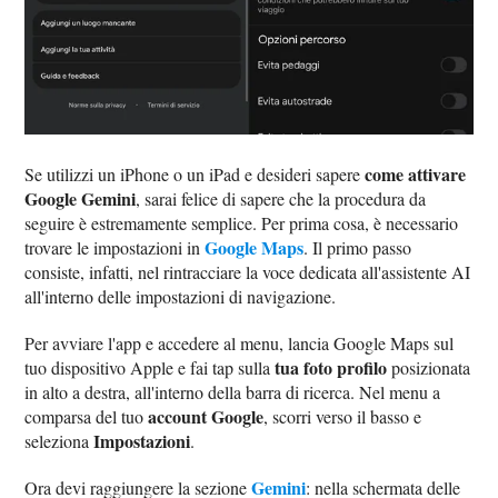
come attivare
Se utilizzi un iPhone o un iPad e desideri sapere
Google Gemini
, sarai felice di sapere che la procedura da
seguire è estremamente semplice. Per prima cosa, è necessario
Google Maps
trovare le impostazioni in
. Il primo passo
consiste, infatti, nel rintracciare la voce dedicata all'assistente AI
all'interno delle impostazioni di navigazione.
Per avviare l'app e accedere al menu, lancia Google Maps sul
tua foto profilo
tuo dispositivo Apple e fai tap sulla
posizionata
in alto a destra, all'interno della barra di ricerca. Nel menu a
account Google
comparsa del tuo
, scorri verso il basso e
Impostazioni
seleziona
.
Gemini
Ora devi raggiungere la sezione
: nella schermata delle