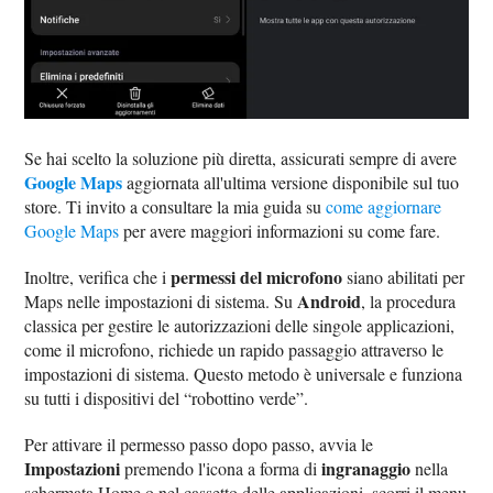
Se hai scelto la soluzione più diretta, assicurati sempre di avere
Google Maps
aggiornata all'ultima versione disponibile sul tuo
store. Ti invito a consultare la mia guida su
come aggiornare
Google Maps
per avere maggiori informazioni su come fare.
permessi del microfono
Inoltre, verifica che i
siano abilitati per
Android
Maps nelle impostazioni di sistema. Su
, la procedura
classica per gestire le autorizzazioni delle singole applicazioni,
come il microfono, richiede un rapido passaggio attraverso le
impostazioni di sistema. Questo metodo è universale e funziona
su tutti i dispositivi del “robottino verde”.
Per attivare il permesso passo dopo passo, avvia le
Impostazioni
ingranaggio
premendo l'icona a forma di
nella
schermata Home o nel cassetto delle applicazioni, scorri il menu