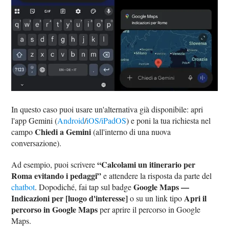
In questo caso puoi usare un'alternativa già disponibile: apri
l'app Gemini (
Android
/
iOS/iPadOS
) e poni la tua richiesta nel
Chiedi a Gemini
campo
(all'interno di una nuova
conversazione).
“Calcolami un itinerario per
Ad esempio, puoi scrivere
Roma evitando i pedaggi”
e attendere la risposta da parte del
Google Maps —
chatbot
. Dopodiché, fai tap sul badge
Indicazioni per [luogo d'interesse]
Apri il
o su un link tipo
percorso in Google Maps
per aprire il percorso in Google
Maps.