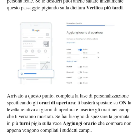
persona reale. Se lo desideri puoi anche saltare inizialmente
Verifica più tardi
questo passaggio pigiando sulla dicitura
.
Arrivato a questo punto, completa la fase di personalizzazione
orari di apertura
ON
specificando gli
: ti basterà spostare su
la
levetta relativa ai giorni di apertura e inserire gli orari nei campi
che ti verranno mostrati. Se hai bisogno di spezzare la giornata
turni
Aggiungi orario
in più
pigia sulla voce
che compare non
appena vengono compilati i suddetti campi.