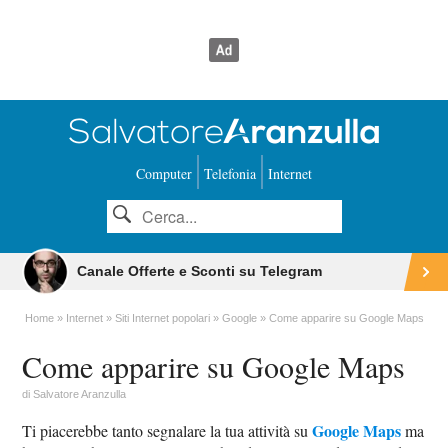
Computer
Telefonia
Internet
Canale Offerte e Sconti su Telegram
Home
Internet
Siti Internet popolari
Google
Come apparire su Google Maps
Come apparire su Google Maps
di
Salvatore Aranzulla
Google Maps
Ti piacerebbe tanto segnalare la tua attività su
ma