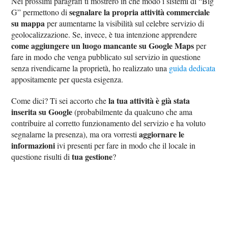
Nei prossimi paragrafi ti mostrerò in che modo i sistemi di “Big
segnalare la propria attività commerciale
G” permettono di
su mappa
per aumentarne la visibilità sul celebre servizio di
geolocalizzazione. Se, invece, è tua intenzione apprendere
come aggiungere un luogo mancante su Google Maps
per
fare in modo che venga pubblicato sul servizio in questione
senza rivendicarne la proprietà, ho realizzato una
guida dedicata
appositamente per questa esigenza.
la tua attività è già stata
Come dici? Ti sei accorto che
inserita su Google
(probabilmente da qualcuno che ama
contribuire al corretto funzionamento del servizio e ha voluto
aggiornare le
segnalarne la presenza), ma ora vorresti
informazioni
ivi presenti per fare in modo che il locale in
tua gestione
questione risulti di
?