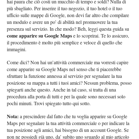
hai paura che ciò costi un mucchio di tempo e soldi? Nulla di
più sbagliato. Per inserire il tuo negozio, il tuo hotel o il tuo
ufficio sulle mappe di Google, non devi far altro che compilare
un modulo e avere un po’ di abilità nel promuovere la tua
presenza sul servizio. In che modo? Beh, leggi questa guida su
come apparire su Google Maps
e lo scoprirai. Te lo assicuro,
il procedimento è molto più semplice e veloce di quello che
immagini.
Come dici? Non hai un’attività commerciale ma vorresti capire
come apparire su Google Maps nel senso che ti piacerebbe
sfruttare la funzione annessa al servizio per segnalare la tua
posizione su mappa a tutti i tuoi amici? Nessun problema, posso
spiegarti anche questo. Anche in tal caso, si tratta di una
procedura alla porta di tutti e per la quale sono necessari solo
pochi minuti. Trovi spiegato tutto qui sotto.
Nota:
a prescindere dal fatto che tu voglia apparire su Google
Maps per segnalare la tua attività commerciale o per indicare la
tua posizione agli amici, hai bisogno di un account Google. Se
non ne possiedi già uno, da’ subito uno sguardo al mio articolo