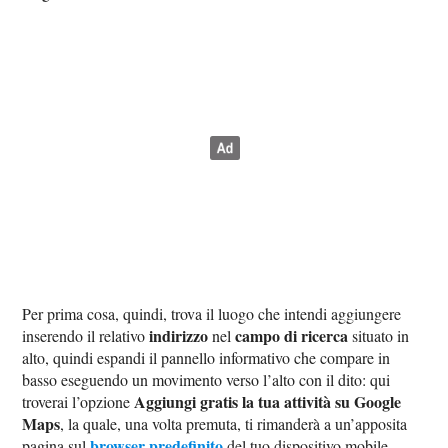
Per prima cosa, quindi, trova il luogo che intendi aggiungere
indirizzo
campo di ricerca
inserendo il relativo
nel
situato in
alto, quindi espandi il pannello informativo che compare in
basso eseguendo un movimento verso l’alto con il dito: qui
Aggiungi gratis la tua attività su Google
troverai l’opzione
Maps
, la quale, una volta premuta, ti rimanderà a un’apposita
browser predefinito
pagina sul
del tuo dispositivo mobile.