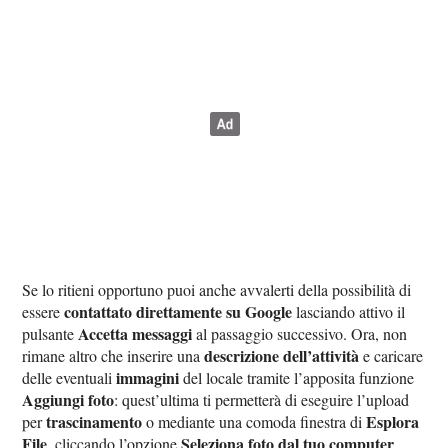
Se lo ritieni opportuno puoi anche avvalerti della possibilità di
contattato direttamente su Google
essere
lasciando attivo il
Accetta messaggi
pulsante
al passaggio successivo. Ora, non
descrizione dell’attività
rimane altro che inserire una
e caricare
immagini
delle eventuali
del locale tramite l’apposita funzione
Aggiungi foto
: quest’ultima ti permetterà di eseguire l’upload
trascinamento
Esplora
per
o mediante una comoda finestra di
File
Seleziona foto dal tuo computer
, cliccando l’opzione
.