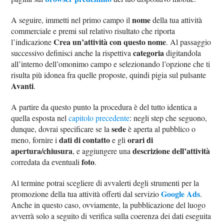
nome
A seguire, immetti nel primo campo il
della tua attività
commerciale e premi sul relativo risultato che riporta
Crea un’attività con questo nome
l’indicazione
. Al passaggio
categoria
successivo definisci anche la rispettiva
digitandola
all’interno dell’omonimo campo e selezionando l’opzione che ti
risulta più idonea fra quelle proposte, quindi pigia sul pulsante
Avanti
.
A partire da questo punto la procedura è del tutto identica a
quella esposta nel
capitolo precedente
: negli step che seguono,
sede
dunque, dovrai specificare se la
è aperta al pubblico o
dati di contatto
orari di
meno, fornire i
e gli
apertura/chiusura
descrizione dell’attività
, e aggiungere una
foto
corredata da eventuali
.
Al termine potrai scegliere di avvalerti degli strumenti per la
Google Ads
promozione della tua attività offerti dal servizio
.
Anche in questo caso, ovviamente, la pubblicazione del luogo
avverrà solo a seguito di verifica sulla coerenza dei dati eseguita