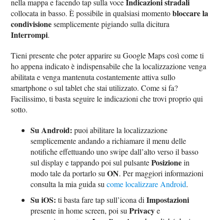
Indicazioni stradali
nella mappa e facendo tap sulla voce
bloccare la
collocata in basso. È possibile in qualsiasi momento
condivisione
semplicemente pigiando sulla dicitura
Interrompi
.
Tieni presente che poter apparire su Google Maps così come ti
ho appena indicato è indispensabile che la localizzazione venga
abilitata e venga mantenuta costantemente attiva sullo
smartphone o sul tablet che stai utilizzato. Come si fa?
Facilissimo, ti basta seguire le indicazioni che trovi proprio qui
sotto.
Su Android:
puoi abilitare la localizzazione
semplicemente andando a richiamare il menu delle
notifiche effettuando uno swipe dall’alto verso il basso
Posizione
sul display e tappando poi sul pulsante
in
ON
modo tale da portarlo su
. Per maggiori informazioni
consulta la mia guida su
come localizzare Android
.
Su iOS:
Impostazioni
ti basta fare tap sull’icona di
Privacy
presente in home screen, poi su
e