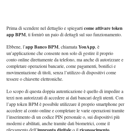
come attivare token
Prima di scendere nel dettaglio e spiegarti
app BPM
, ti fornirò un paio di dettagli sul suo funzionamento.
app Banco BPM
YouApp
Ebbene, l’
, chiamata
, è
un’applicazione che consente non solo di gestire il proprio
conto online direttamente da telefono, ma anche di autorizzare e
completare operazioni bancarie, come pagamenti, bonifici e
movimentazione di titoli, senza l’utilizzo di dispositivi come
tessere o chiavette elettroniche.
Lo scopo di questa doppia autenticazione è quello di impedire a
terzi non autorizzati di accedere ai dati bancari degli utenti. Con
l’app token BPM è possibile utilizzare il proprio smartphone per
accedere al conto online e completare le varie operazioni tramite
l’inserimento di un codice PIN personale o, sui dispositivi più
moderni e abilitati, anche tramite dati biometrici, come il
impronta digitale
riconoscimento
rilevamento dell’
o il