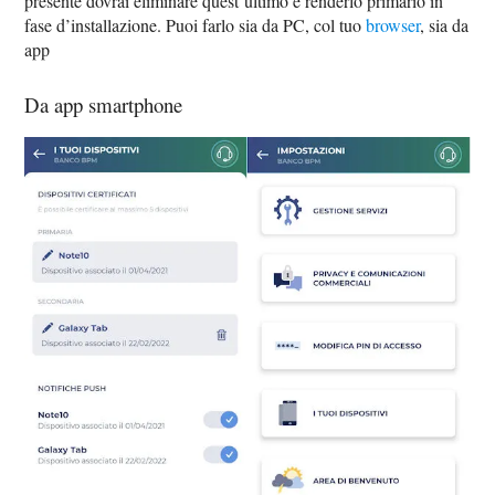
presente dovrai eliminare quest’ultimo e renderlo primario in
fase d’installazione. Puoi farlo sia da PC, col tuo
browser
, sia da
app
Da app smartphone