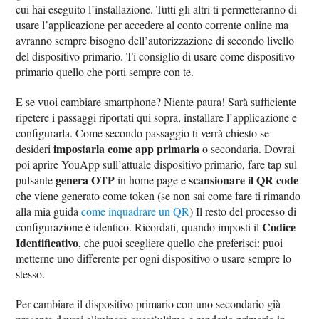
cui hai eseguito l’installazione. Tutti gli altri ti permetteranno di
usare l’applicazione per accedere al conto corrente online ma
avranno sempre bisogno dell’autorizzazione di secondo livello
del dispositivo primario. Ti consiglio di usare come dispositivo
primario quello che porti sempre con te.
E se vuoi cambiare smartphone? Niente paura! Sarà sufficiente
ripetere i passaggi riportati qui sopra, installare l’applicazione e
configurarla. Come secondo passaggio ti verrà chiesto se
impostarla come app primaria
desideri
o secondaria. Dovrai
poi aprire YouApp sull’attuale dispositivo primario, fare tap sul
genera OTP
scansionare il QR code
pulsante
in home page e
che viene generato come token (se non sai come fare ti rimando
alla mia guida
come inquadrare un QR
) Il resto del processo di
Codice
configurazione è identico. Ricordati, quando imposti il
Identificativo
, che puoi scegliere quello che preferisci: puoi
metterne uno differente per ogni dispositivo o usare sempre lo
stesso.
Per cambiare il dispositivo primario con uno secondario già