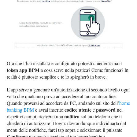
Ora che l’hai installato e configurato potresti chiederti: ma il
token app BPM
a cosa serve nella pratica? Come funziona? In
realtà è piuttosto semplice e te lo spiegherò in breve.
L’app serve a generare un’autorizzazione di secondo livello ogni
volta che qualcuno prova ad accedere al tuo conto online.
Quando proverai ad accedere da PC, andando sul sito dell’
home
codice utente
password
banking BPM
e avrai inserito
e
nei
notifica
rispettivi campi, riceverai una
sul tuo telefono che ti
chiederà di autorizzare il login: dovrai dunque individuarla dal
menu delle notifiche, farci tap sopra e selezionare il pulsante
Conferma
per poter accedere al tuo home banking.