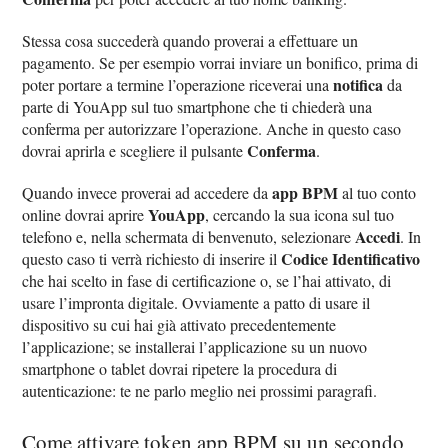
Stessa cosa succederà quando proverai a effettuare un
pagamento. Se per esempio vorrai inviare un bonifico, prima di
notifica
poter portare a termine l’operazione riceverai una
da
parte di YouApp sul tuo smartphone che ti chiederà una
conferma per autorizzare l’operazione. Anche in questo caso
Conferma
dovrai aprirla e scegliere il pulsante
.
app BPM
Quando invece proverai ad accedere da
al tuo conto
YouApp
online dovrai aprire
, cercando la sua icona sul tuo
Accedi
telefono e, nella schermata di benvenuto, selezionare
. In
Codice Identificativo
questo caso ti verrà richiesto di inserire il
che hai scelto in fase di certificazione o, se l’hai attivato, di
usare l’impronta digitale. Ovviamente a patto di usare il
dispositivo su cui hai già attivato precedentemente
l’applicazione; se installerai l’applicazione su un nuovo
smartphone o tablet dovrai ripetere la procedura di
autenticazione: te ne parlo meglio nei prossimi paragrafi.
Come attivare token app BPM su un secondo