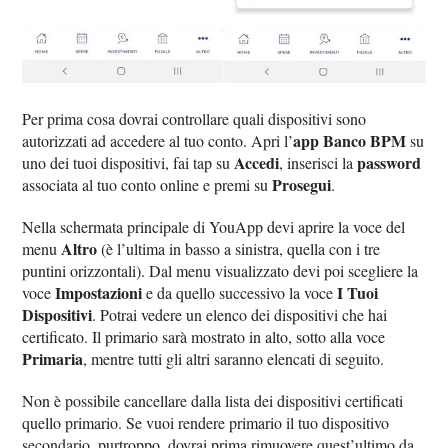
Per prima cosa dovrai controllare quali dispositivi sono
app Banco BPM
autorizzati ad accedere al tuo conto. Apri l’
su
Accedi
password
uno dei tuoi dispositivi, fai tap su
, inserisci la
Prosegui
associata al tuo conto online e premi su
.
Nella schermata principale di YouApp devi aprire la voce del
Altro
menu
(è l’ultima in basso a sinistra, quella con i tre
puntini orizzontali). Dal menu visualizzato devi poi scegliere la
Impostazioni
I Tuoi
voce
e da quello successivo la voce
Dispositivi
. Potrai vedere un elenco dei dispositivi che hai
certificato. Il primario sarà mostrato in alto, sotto alla voce
Primaria
, mentre tutti gli altri saranno elencati di seguito.
Non è possibile cancellare dalla lista dei dispositivi certificati
quello primario. Se vuoi rendere primario il tuo dispositivo
secondario, purtroppo, dovrai prima rimuovere quest’ultimo da