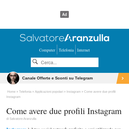
Computer
Telefonia
Internet
Canale Offerte e Sconti su Telegram
Home
Telefonia
Applicazioni popolari
Instagram
Come avere due profili
Instagram
Come avere due profili Instagram
di
Salvatore Aranzulla