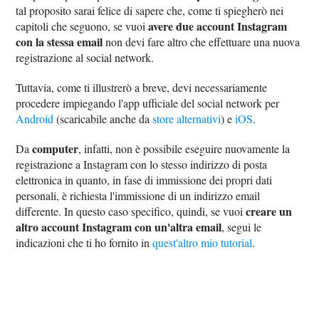
tal proposito sarai felice di sapere che, come ti spiegherò nei
avere due account Instagram
capitoli che seguono, se vuoi
con la stessa email
non devi fare altro che effettuare una nuova
registrazione al social network.
Tuttavia, come ti illustrerò a breve, devi necessariamente
procedere impiegando l'app ufficiale del social network per
Android
(scaricabile anche da
store alternativi
) e
iOS
.
computer
Da
, infatti, non è possibile eseguire nuovamente la
registrazione a Instagram con lo stesso indirizzo di posta
elettronica in quanto, in fase di immissione dei propri dati
personali, è richiesta l'immissione di un indirizzo email
creare un
differente. In questo caso specifico, quindi, se vuoi
altro account Instagram con un'altra email
, segui le
indicazioni che ti ho fornito in
quest'altro mio tutorial
.