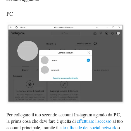
PC
PC
Per collegare il tuo secondo account Instagram agendo da
,
la prima cosa che devi fare è quella di
effettuare l'accesso
al tuo
account principale, tramite il
sito ufficiale del social network
o