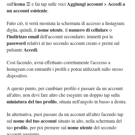
icona
Aggiungi account > Accedi a
sull'
☰ e fai tap sulle voci
un account esistente
.
Fatto ciò, ti verrà mostrata la schermata di accesso a Instagram:
nome utente
numero di cellulare
digita, quindi, il
, il
o
l'indirizzo email
dell'account secondario; immetti poi la
password
relativi al tuo secondo account creato e premi sul
Accedi
pulsante
.
Così facendo, avrai effettuato correttamente l'accesso a
Instagram con entrambi i profili e potrai utilizzarli sullo stesso
dispositivo.
A questo punto, per cambiare profilo e passare da un account
all'altro, non devi fare altro che eseguire un doppio tap sulla
miniatura del tuo profilo
, situata nell'angolo in basso a destra.
In alternativa, puoi passare da un account all'altro facendo tap
nome del tuo account
sul
situato in alto, nella schermata del
profilo
nome utente
tuo
, per poi premere sul
del secondo
account aggiunto.