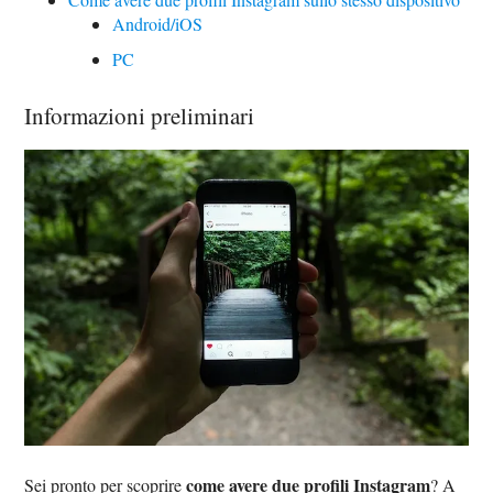
Android/iOS
PC
Informazioni preliminari
come avere due profili Instagram
Sei pronto per scoprire
? A