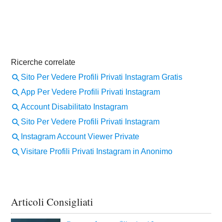
Articoli Consigliati