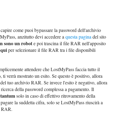
a capire come puoi bypassare la password dell'archivio
tMyPass, anzitutto devi accedere a
questa pagina
del sito
n sono un robot
e poi trascina il file RAR nell'apposito
 qui
per selezionare il file RAR tra i file disponibili
semplicemente attendere che LostMyPass faccia tutto il
o, ti verrà mostrato un esito. Se questo è positivo, allora
del tuo archivio RAR. Se invece l'esito è negativo, allora
la ricerca della password complessa a pagamento. Il
 tantum
solo in caso di effettivo ritrovamento della
 pagare la suddetta cifra, solo se LostMyPass riuscirà a
io RAR.