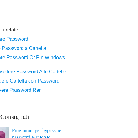
 Consigliati
Programmi per bypassare
password WinRAR