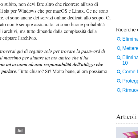
po subito, non devi fare altro che ricorrere all'uso di
bili sia per Windows che per macOS e Linux. Ce ne sono
re, ci sono anche dei servizi online dedicati allo scopo. Ci
ultato non è sempre assicurato: ci sono buone probabilità
gli archivi, ma tutto dipende dalla complessità della
criptare l'archivio.
 troverai qui di seguito solo per trovare la password di
al massimo per aiutare un tuo amico che ti ha
on mi assumo alcuna responsabilità dell'utilizzo che
r parlare
. Tutto chiaro? Sì? Molto bene, allora possiamo
Articoli