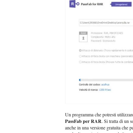
Un programma che potresti utilizzare
PassFab per RAR
. Si tratta di u
anche in una versione gratuita che pe