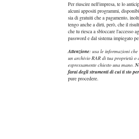
Per riuscire nell'impresa, te lo antici
alcuni appositi programmi, disponi
sia di gratuiti che a pagamento, inolt
tengo anche a dirti, però, che il ris
che tu riesca a sbloccare l'accesso a
password e dal sistema impiegato per 
Attenzione
: usa le informazioni che
un archivio RAR di tua proprietà o 
espressamente chiesto una mano.
N
farai degli strumenti di cui ti sto pe
pure procedere.