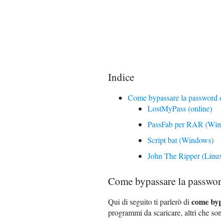
Indice
Come bypassare la passwor
LostMyPass (online)
PassFab per RAR (Wi
Script bat (Windows)
John The Ripper (Linu
Come bypassare la passw
come by
Qui di seguito ti parlerò di
programmi da scaricare, altri che so