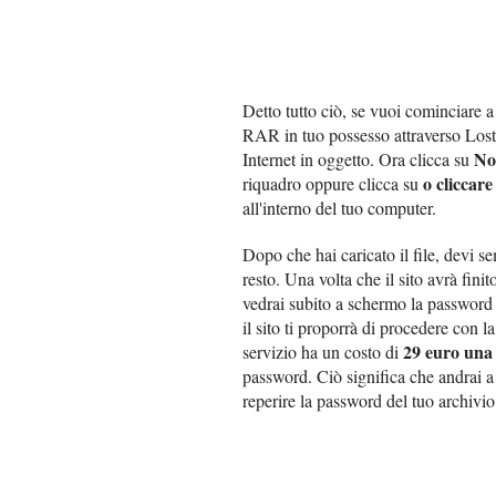
Detto tutto ciò, se vuoi cominciare 
RAR in tuo possesso attraverso Los
No
Internet in oggetto. Ora clicca su
o cliccare
riquadro oppure clicca su
all'interno del tuo computer.
Dopo che hai caricato il file, devi 
resto. Una volta che il sito avrà finit
vedrai subito a schermo la password 
il sito ti proporrà di procedere con 
29 euro una
servizio ha un costo di
password. Ciò significa che andrai a
reperire la password del tuo archiv