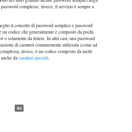
 password complesse, invece, il servizio è sempre a
 meglio il concetto di password semplice e password
è un codice che generalmente è composto da pochi
i o solamente da lettere. In altri casi, una password
azione di caratteri comunemente utilizzata (come ad
omplessa, invece, è un codice composto da molti
so anche da
caratteri speciali
.