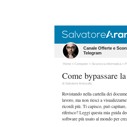
Canale Offerte e Scon
Telegram
Home
Computer
Sicurezza informatica
P
Come bypassare l
di
Salvatore Aranzulla
Rovistando nella cartella dei docume
lavoro, ma non riesci a visualizzarn
ricordi più. Ti capisco, può capitar
riferisco? Leggi questa mia guida de
software più usato al mondo per crea