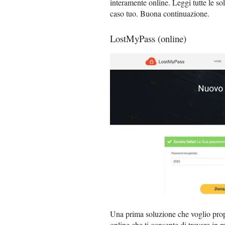
interamente online. Leggi tutte le so
caso tuo. Buona continuazione.
LostMyPass (online)
Una prima soluzione che voglio pro
online che ti consente di trovare in 