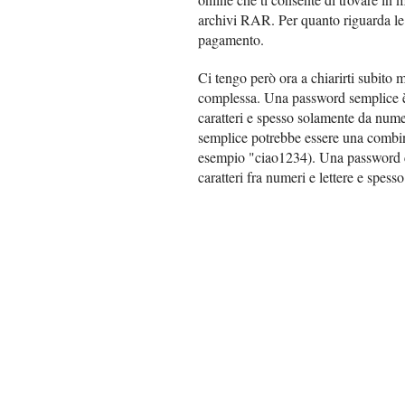
archivi RAR. Per quanto riguarda le
pagamento.
Ci tengo però ora a chiarirti subito
complessa. Una password semplice 
caratteri e spesso solamente da numer
semplice potrebbe essere una combin
esempio "ciao1234). Una password c
caratteri fra numeri e lettere e spes