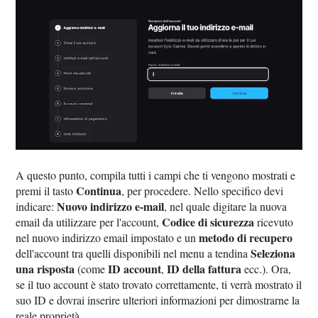
A questo punto, compila tutti i campi che ti vengono mostrati e
Continua
premi il tasto
, per procedere. Nello specifico devi
Nuovo indirizzo e-mail
indicare:
, nel quale digitare la nuova
Codice di sicurezza
email da utilizzare per l'account,
ricevuto
metodo di recupero
nel nuovo indirizzo email impostato e un
Seleziona
dell'account tra quelli disponibili nel menu a tendina
una risposta
ID account
ID della fattura
(come
,
ecc.). Ora,
se il tuo account è stato trovato correttamente, ti verrà mostrato il
suo ID e dovrai inserire ulteriori informazioni per dimostrarne la
reale proprietà.