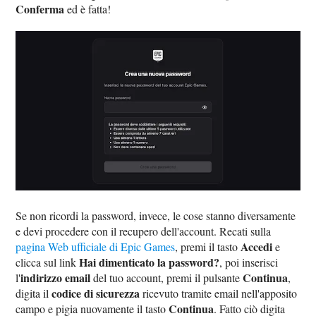
Conferma
ed è fatta!
Se non ricordi la password, invece, le cose stanno diversamente
e devi procedere con il recupero dell'account. Recati sulla
Accedi
pagina Web ufficiale di Epic Games
, premi il tasto
e
Hai dimenticato la password?
clicca sul link
, poi inserisci
indirizzo email
Continua
l'
del tuo account, premi il pulsante
,
codice di sicurezza
digita il
ricevuto tramite email nell'apposito
Continua
campo e pigia nuovamente il tasto
. Fatto ciò digita