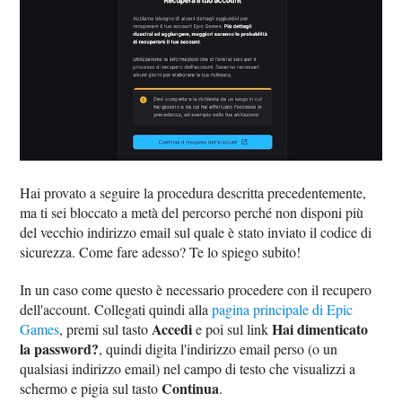
Hai provato a seguire la procedura descritta precedentemente,
ma ti sei bloccato a metà del percorso perché non disponi più
del vecchio indirizzo email sul quale è stato inviato il codice di
sicurezza. Come fare adesso? Te lo spiego subito!
In un caso come questo è necessario procedere con il recupero
dell'account. Collegati quindi alla
pagina principale di Epic
Accedi
Hai dimenticato
Games
, premi sul tasto
e poi sul link
la password?
, quindi digita l'indirizzo email perso (o un
qualsiasi indirizzo email) nel campo di testo che visualizzi a
Continua
schermo e pigia sul tasto
.