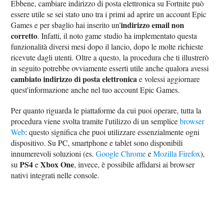
Ebbene, cambiare indirizzo di posta elettronica su Fortnite può
essere utile se sei stato uno tra i primi ad aprire un account Epic
indirizzo email non
Games e per sbaglio hai inserito un'
corretto
. Infatti, il noto game studio ha implementato questa
funzionalità diversi mesi dopo il lancio, dopo le molte richieste
ricevute dagli utenti. Oltre a questo, la procedura che ti illustrerò
in seguito potrebbe ovviamente esserti utile anche qualora avessi
cambiato indirizzo di posta elettronica
e volessi aggiornare
quest'informazione anche nel tuo account Epic Games.
Per quanto riguarda le piattaforme da cui puoi operare, tutta la
procedura viene svolta tramite l'utilizzo di un semplice
browser
Web
: questo significa che puoi utilizzare essenzialmente ogni
dispositivo. Su PC, smartphone e tablet sono disponibili
innumerevoli soluzioni (es.
Google Chrome
e
Mozilla Firefox
),
PS4
Xbox One
su
e
, invece, è possibile affidarsi ai browser
nativi integrati nelle console.