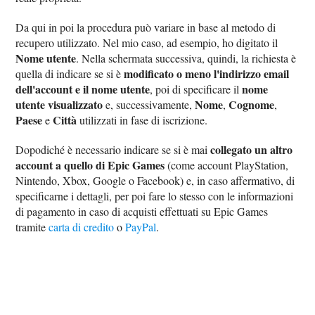
Da qui in poi la procedura può variare in base al metodo di
recupero utilizzato. Nel mio caso, ad esempio, ho digitato il
Nome utente
. Nella schermata successiva, quindi, la richiesta è
modificato o meno l'indirizzo email
quella di indicare se si è
dell'account e il nome utente
nome
, poi di specificare il
utente visualizzato
Nome
Cognome
e, successivamente,
,
,
Paese
Città
e
utilizzati in fase di iscrizione.
collegato un altro
Dopodiché è necessario indicare se si è mai
account a quello di Epic Games
(come account PlayStation,
Nintendo, Xbox, Google o Facebook) e, in caso affermativo, di
specificarne i dettagli, per poi fare lo stesso con le informazioni
di pagamento in caso di acquisti effettuati su Epic Games
tramite
carta di credito
o
PayPal
.