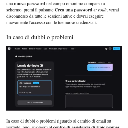
nuova password
una
nel campo omonimo comparso a
Crea una password
schermo, premi il pulsante
et voilà
, verrai
disconnesso da tutte le sessioni attive e dovrai eseguire
nuovamente l'accesso con le tue nuove credenziali.
In caso di dubbi o problemi
In caso di dubbi o problemi riguardo al cambio di email su
centro di assistenza di Epic Games
Fortnite, puoi rivolgerti al
.