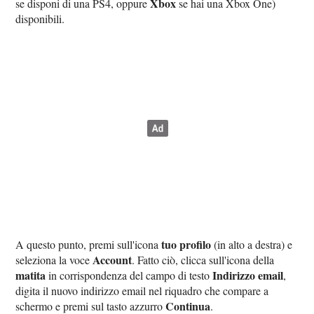
Xbox
se disponi di una PS4, oppure
se hai una Xbox One)
disponibili.
tuo profilo
A questo punto, premi sull'icona
(in alto a destra) e
Account
seleziona la voce
. Fatto ciò, clicca sull'icona della
matita
Indirizzo email
in corrispondenza del campo di testo
,
digita il nuovo indirizzo email nel riquadro che compare a
Continua
schermo e premi sul tasto azzurro
.