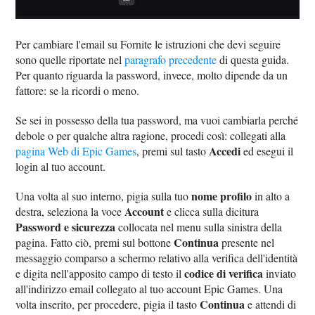
Per cambiare l'email su Fornite le istruzioni che devi seguire
sono quelle riportate nel
paragrafo precedente
di questa guida.
Per quanto riguarda la password, invece, molto dipende da un
fattore: se la ricordi o meno.
Se sei in possesso della tua password, ma vuoi cambiarla perché
debole o per qualche altra ragione, procedi così: collegati alla
Accedi
pagina Web di Epic Games
, premi sul tasto
ed esegui il
login al tuo account.
nome profilo
Una volta al suo interno, pigia sulla tuo
in alto a
Account
destra, seleziona la voce
e clicca sulla dicitura
Password e sicurezza
collocata nel menu sulla sinistra della
Continua
pagina. Fatto ciò, premi sul bottone
presente nel
messaggio comparso a schermo relativo alla verifica dell'identità
codice di verifica
e digita nell'apposito campo di testo il
inviato
all'indirizzo email collegato al tuo account Epic Games. Una
Continua
volta inserito, per procedere, pigia il tasto
e attendi di