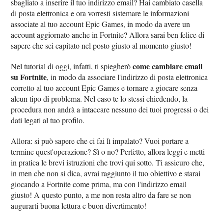
sbagliato a inserire il tuo indirizzo email? Hai cambiato casella
di posta elettronica e ora vorresti sistemare le informazioni
associate al tuo account Epic Games, in modo da avere un
account aggiornato anche in Fortnite? Allora sarai ben felice di
sapere che sei capitato nel posto giusto al momento giusto!
come cambiare email
Nel tutorial di oggi, infatti, ti spiegherò
su Fortnite
, in modo da associare l'indirizzo di posta elettronica
corretto al tuo account Epic Games e tornare a giocare senza
alcun tipo di problema. Nel caso te lo stessi chiedendo, la
procedura non andrà a intaccare nessuno dei tuoi progressi o dei
dati legati al tuo profilo.
Allora: si può sapere che ci fai lì impalato? Vuoi portare a
termine quest'operazione? Sì o no? Perfetto, allora leggi e metti
in pratica le brevi istruzioni che trovi qui sotto. Ti assicuro che,
in men che non si dica, avrai raggiunto il tuo obiettivo e starai
giocando a Fortnite come prima, ma con l'indirizzo email
giusto! A questo punto, a me non resta altro da fare se non
augurarti buona lettura e buon divertimento!