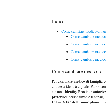
Indice
Come cambiare medico di fam
Come cambiare medico
Come cambiare medico 
Come cambiare medico 
Come cambiare medico d
Come cambiare medico di f
cambiare medico di famiglia 
Per
di questa identità digitale. Puoi otte
Identity Provider autorizz
dei tanti
preferisci
: personalmente ti consigl
lettore NFC dello smartphone
, ma