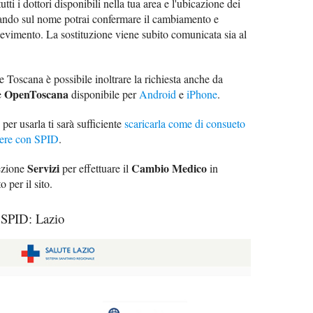
tutti i dottori disponibili nella tua area e l'ubicazione dei
iccando sul nome potrai confermare il cambiamento e
ricevimento. La sostituzione viene subito comunicata sia al
 Toscana è possibile inoltrare la richiesta anche da
OpenToscana
e
disponibile per
Android
e
iPhone
.
 per usarla ti sarà sufficiente
scaricarla come di consueto
ere con SPID
.
Servizi
Cambio Medico
sezione
per effettuare il
in
 per il sito.
 SPID: Lazio