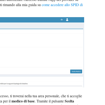
ti rimando alla mia guida su
come accedere allo SPID di
esso, ti troverai nella tua area personale, che ti accoglie
medico di base
Scelta
ta per il
. Tramite il pulsante