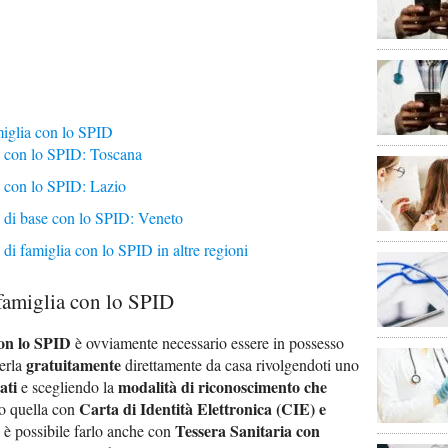
iglia con lo SPID
 con lo SPID: Toscana
con lo SPID: Lazio
di base con lo SPID: Veneto
i famiglia con lo SPID in altre regioni
amiglia con lo SPID
con lo SPID
è ovviamente necessario essere in possesso
gratuitamente
nerla
direttamente da casa rivolgendoti uno
ati
modalità di riconoscimento che
e scegliendo la
Carta di Identità Elettronica (CIE) e
io quella con
Tessera Sanitaria con
 è possibile farlo anche con