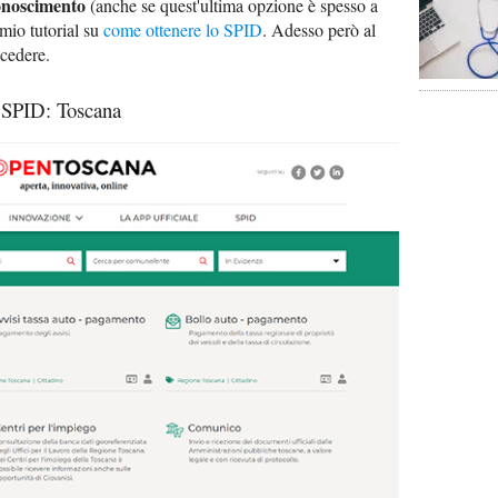
onoscimento
(anche se quest'ultima opzione è spesso a
 mio tutorial su
come ottenere lo SPID
. Adesso però al
cedere.
 SPID: Toscana