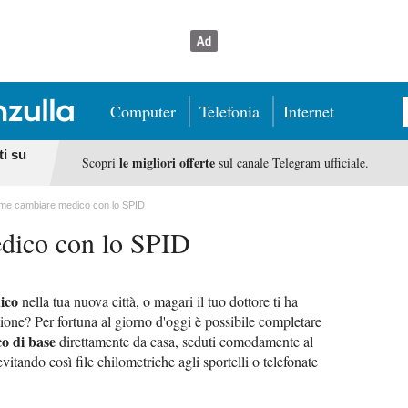
Computer
Telefonia
Internet
ti su
le migliori offerte
Scopri
sul canale Telegram ufficiale.
me cambiare medico con lo SPID
dico con lo SPID
ico
nella tua nuova città, o magari il tuo dottore ti ha
one? Per fortuna al giorno d'oggi è possibile completare
o di base
direttamente da casa, seduti comodamente al
tando così file chilometriche agli sportelli o telefonate