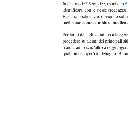
S
In che modo? Semplice, tramite lo
identificarsi con le stesse credenziali
Bastano pochi clic e, operando sul si
come cambiare medico
facilmente
Per tutti i dettagli, continua a legg
procedere su alcuni dei principali sit
ti aiuteranno senz'altro a raggiungere
quali mi occuperò in dettaglio. Buon