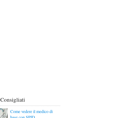
 Consigliati
Come vedere il medico di
base con SPID