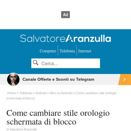
Computer
Telefonia
Internet
Canale Offerte e Sconti su Telegram
Home
Telefonia
Android
Altro su Android
Come cambiare stile orologio
schermata di blocco
Come cambiare stile orologio
schermata di blocco
di
Salvatore Aranzulla