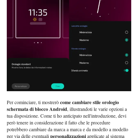
come cambiare stile orologio
Per cominciare, ti mostrerò
schermata di blocco Android
, illustrandoti le varie opzioni a
tua disposizione. Come ti ho anticipato nell'introduzione, devi
però tenere in considerazione il fatto che le procedure
potrebbero cambiare da marca a marca e da modello a modello
personalizzazioni
per via delle eventuali
applicate al sistema