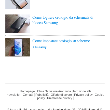
Come togliere orologio da schermata di
blocco Samsung
Come impostare orologio su schermo
Samsung
Homepage
Chi è Salvatore Aranzulla
Iscrizione alla
newsletter
Contatti
Pubblicità
Offerte di lavoro
Privacy policy
Cookie
policy
Preferenze privacy
© Aranzulla Srl a socio unico - Via Ippolito Nievo 33 - 20145 Milano (MI) -