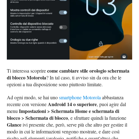
come cambiare stile orologio schermata
Ti interessa scoprire
di blocco Motorola
? In tal caso, ti avviso sin da ora che le
opzioni a tua disposizione sono piuttosto limitate.
Ad ogni modo, se hai uno
smartphone Motorola
abbastanza
Android 14 o superiore
recente con versione
, puoi agire dal
Impostazioni > Schermata Home e schermata di
menu
blocco > Schermata di blocco
, e sfruttare quindi la funzione
Glance
ivi presente che, però, serve più che altro per gestire il
modo in cui le informazioni vengono mostrate, e dare così
risalto agli elementi (orologio, notifiche e quant'altro) che