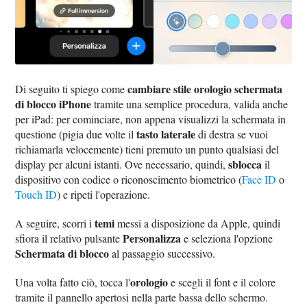
cambiare stile orologio schermata
Di seguito ti spiego come
di blocco iPhone
tramite una semplice procedura, valida anche
per iPad: per cominciare, non appena visualizzi la schermata in
tasto laterale
questione (pigia due volte il
di destra se vuoi
richiamarla velocemente) tieni premuto un punto qualsiasi del
sblocca
display per alcuni istanti. Ove necessario, quindi,
il
dispositivo con codice o riconoscimento biometrico (
Face ID
o
Touch ID
) e ripeti l'operazione.
temi
A seguire, scorri i
messi a disposizione da Apple, quindi
Personalizza
sfiora il relativo pulsante
e seleziona l'opzione
Schermata di blocco
al passaggio successivo.
orologio
Una volta fatto ciò, tocca l'
e scegli il font e il colore
tramite il pannello apertosi nella parte bassa dello schermo.