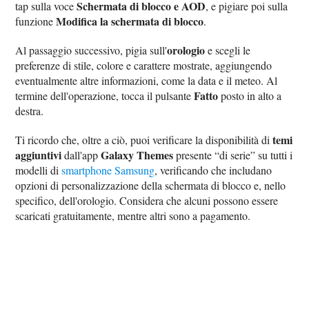
Schermata di blocco e AOD
tap sulla voce
, e pigiare poi sulla
Modifica la schermata di blocco
funzione
.
orologio
Al passaggio successivo, pigia sull'
e scegli le
preferenze di stile, colore e carattere mostrate, aggiungendo
eventualmente altre informazioni, come la data e il meteo. Al
Fatto
termine dell'operazione, tocca il pulsante
posto in alto a
destra.
temi
Ti ricordo che, oltre a ciò, puoi verificare la disponibilità di
aggiuntivi
Galaxy Themes
dall'app
presente “di serie” su tutti i
modelli di
smartphone Samsung
, verificando che includano
opzioni di personalizzazione della schermata di blocco e, nello
specifico, dell'orologio. Considera che alcuni possono essere
scaricati gratuitamente, mentre altri sono a pagamento.