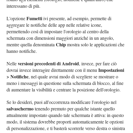
interessano di più.
Fumetti
L'opzione
ivi presente, ad esempio, permette di
aggregare le notifiche delle app nelle relative icone,
permettendo così di impostare l'orologio al centro della
schermata con dimensioni maggiori anziché in un angolo,
Chip
mentre quella denominata
mostra solo le applicazioni che
hanno notifiche.
versioni precedenti di Android
Nelle
, invece, per fare ciò
Impostazioni
dovrai invece interagire direttamente con il menu
> Notifiche
, nel quale avrai modo di scegliere se mostrare o
meno i messaggi in questione sulla schermata di blocco, al fine
di aumentare la visibilità e centrare la posizione dell'orologio.
Se lo desideri, puoi all'occorrenza modificare l'orologio nel
salvaschermo
tenendo premuto per qualche istante quello
attualmente impostato quando tale schermata è attiva: in questo
modo, il sistema dovrebbe proporti automaticamente le opzioni
di personalizzazione, e ti basterà scorrerle verso destra o sinistra