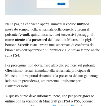
codice univoco
Nella pagina che viene aperta, immetti il
mostrato sempre nella schermata della console e premi il
Avanti
pulsante
, quindi inserisci, nei successivi passaggi, il
nome utente
password
e la
dell’account Microsoft e pigia il
Accedi
bottone
: visualizzerai una schermata di conferma del
buon esito dell’operazione su browser e allo stesso tempo anche
sulla PS4.
Per proseguire non dovrai fare altro che premere sul pulsante
Giochiamo
: verrai rimandato alla schermata principale di
Minecraft, dove potrai riscontrare la presenza del tuo gamertag
laddove, in precedenza, era presente il pulsante per
l’autenticazione.
giocare
A questo punto devo informarti, però, che per poter
online
con la versione di Minecraft per PS4 o PS5, occorre