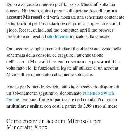
Dopo aver creato il nuovo profilo, avvia Minecraft sulla tua
Accedi con un
console Nintendo, quindi premi sull’opzione
account Microsoft
e ti verrà mostrata una schermata contenente
le indicazioni per l’associazione del profilo in questione con il
gioco. Recati, quindi, sul tuo computer, apri il tuo browser
preferito e collegati al
sito Internet
indicato sulla console.
codice
Qui occorre semplicemente digitare il
visualizzato nella
schermata della console, ed eseguire l’autenticazione
username
password
dell’account Microsoft inserendo
e
. Una
volta fatto ciò, le funzionalità legate all’utilizzo di un account
Microsoft verranno automaticamente sbloccate.
Anche per Nintendo Switch, tuttavia, è necessario disporre di
un abbonamento aggiuntivo, denominato
Nintendo Switch
Online
, per poter fruire in particolare della modalità di gioco
multiplayer online
3,99 euro al mese
, con costi a partire da
.
Come creare un account Microsoft per
Minecraft: Xbox