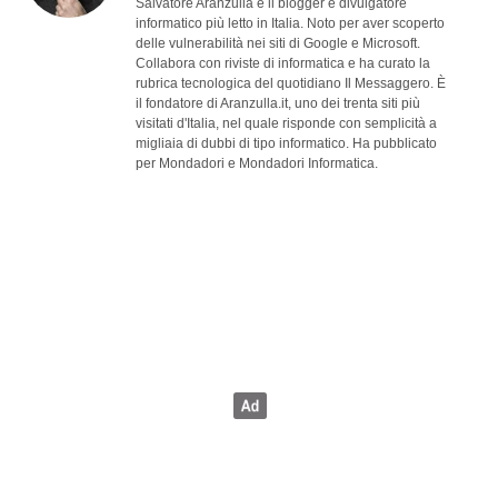
Salvatore Aranzulla è il blogger e divulgatore
informatico più letto in Italia. Noto per aver scoperto
delle vulnerabilità nei siti di Google e Microsoft.
Collabora con riviste di informatica e ha curato la
rubrica tecnologica del quotidiano Il Messaggero. È
il fondatore di Aranzulla.it, uno dei trenta siti più
visitati d'Italia, nel quale risponde con semplicità a
migliaia di dubbi di tipo informatico. Ha pubblicato
per Mondadori e Mondadori Informatica.