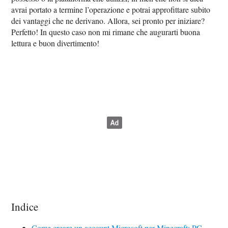
avrai portato a termine l’operazione e potrai approfittare subito
dei vantaggi che ne derivano. Allora, sei pronto per iniziare?
Perfetto! In questo caso non mi rimane che augurarti buona
lettura e buon divertimento!
Indice
Come creare un account Microsoft per Minecraft: PC