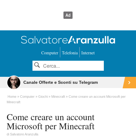
Computer
Telefonia
Internet
Canale Offerte e Sconti su Telegram
Home
Computer
Giochi
Minecraft
Come creare un account Microsoft per
Minecraft
Come creare un account
Microsoft per Minecraft
di
Salvatore Aranzulla