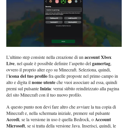
account Xbox
L’ultimo step consiste nella creazione di un
Live
gamertag
, nel quale è possibile definire l’aspetto del
,
ovvero il proprio alter ego su Minecraft. Seleziona, quindi,
icona del tuo profilo
l’
fra quelle proposte nel primo campo in
nome utente
alto e digita il
che vuoi associare ad essa, quindi
Inizia
premi sul pulsante
: verrai sùbito reindirizzato alla pagina
del sito Minecraft con il tuo nuovo profilo.
A questo punto non devi fare altro che avviare la tua copia di
Minecraft e, nella schermata iniziale, premere sul pulsante
Accedi
Account
, se la versione in uso è quella Bedrock, o
Microsoft
, se si tratta della versione Java. Inserisci, quindi, le