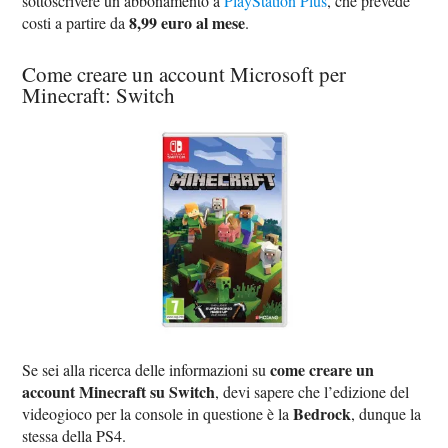
sottoscrivere un abbonamento a
PlayStation Plus
, che prevede
8,99 euro al mese
costi a partire da
.
Come creare un account Microsoft per
Minecraft: Switch
come creare un
Se sei alla ricerca delle informazioni su
account Minecraft su Switch
, devi sapere che l’edizione del
Bedrock
videogioco per la console in questione è la
, dunque la
stessa della PS4.