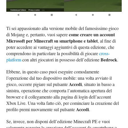
Ti sei appassionato alla versione mobile del famosissimo gioco
come creare un account
di Mojang e, pertanto, vuoi sapere
Microsoft per Minecraft su smartphone e tablet
, al fine di
poter accedere ai vantaggi aggiuntivi di questa edizione, che
comprendono in particolare la possibilità di giocare
cross-
Bedrock
platform
con altri giocatori in possesso dell’edizione
.
Ebbene, in questo caso puoi eseguire comodamente
l’operazione dal tuo dispositivo mobile: una volta avviato il
Accedi
gioco, occorre pigiare sul pulsante
, situato in basso a
sinistra, operazione che comporta l’automatica apertura del
browser e il collegamento alla pagina di login dell’account
Xbox Live. Una volta fatto ciò, per cominciare la creazione del
Accedi
profilo premi nuovamente sul pulsante
.
Se, invece, non disponi dell’edizione Minecraft PE e vuoi
solamente eseguire la creazione dell’account da smartphone o