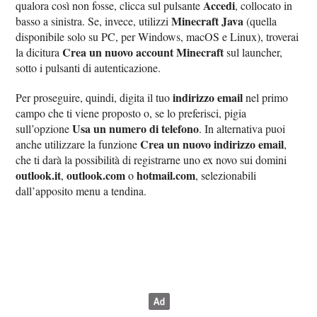
Accedi
qualora così non fosse, clicca sul pulsante
, collocato in
Minecraft Java
basso a sinistra. Se, invece, utilizzi
(quella
disponibile solo su PC, per Windows, macOS e Linux), troverai
Crea un nuovo account Minecraft
la dicitura
sul launcher,
sotto i pulsanti di autenticazione.
indirizzo email
Per proseguire, quindi, digita il tuo
nel primo
campo che ti viene proposto o, se lo preferisci, pigia
Usa un numero di telefono
sull’opzione
. In alternativa puoi
Crea un nuovo indirizzo email
anche utilizzare la funzione
,
che ti darà la possibilità di registrarne uno ex novo sui domini
outlook.it
outlook.com
hotmail.com
,
o
, selezionabili
dall’apposito menu a tendina.