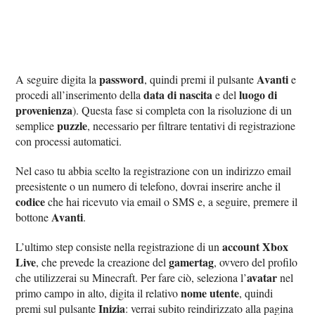
password
Avanti
A seguire digita la
, quindi premi il pulsante
e
data di nascita
luogo di
procedi all’inserimento della
e del
provenienza
). Questa fase si completa con la risoluzione di un
puzzle
semplice
, necessario per filtrare tentativi di registrazione
con processi automatici.
Nel caso tu abbia scelto la registrazione con un indirizzo email
preesistente o un numero di telefono, dovrai inserire anche il
codice
che hai ricevuto via email o SMS e, a seguire, premere il
Avanti
bottone
.
account Xbox
L’ultimo step consiste nella registrazione di un
Live
gamertag
, che prevede la creazione del
, ovvero del profilo
avatar
che utilizzerai su Minecraft. Per fare ciò, seleziona l’
nel
nome utente
primo campo in alto, digita il relativo
, quindi
Inizia
premi sul pulsante
: verrai subito reindirizzato alla pagina