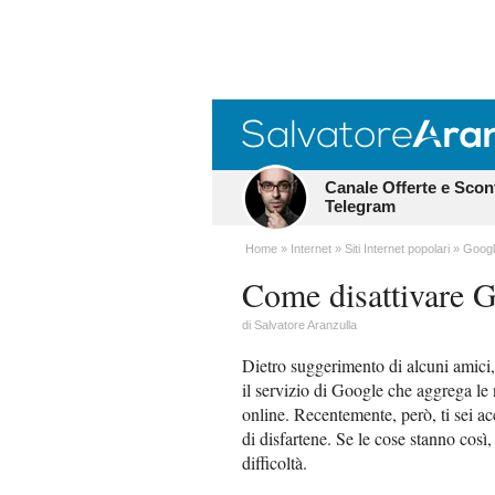
Canale Offerte e Scon
Telegram
Home
Internet
Siti Internet popolari
Goog
Come disattivare 
di
Salvatore Aranzulla
Dietro suggerimento di alcuni amici,
il servizio di Google che aggrega le n
online. Recentemente, però, ti sei a
di disfartene. Se le cose stanno così
difficoltà.