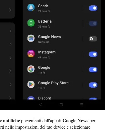
le notifiche
Google News
provenienti dall'app di
per
arti nelle impostazioni del tuo device e selezionare