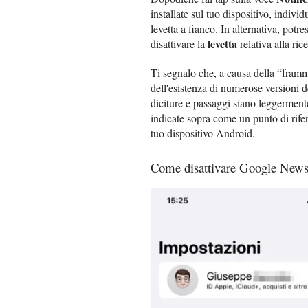
installate sul tuo dispositivo, indivi
levetta a fianco. In alternativa, potr
levetta
disattivare la
relativa alla ric
Ti segnalo che, a causa della “fram
dell'esistenza di numerose versioni 
diciture e passaggi siano leggerment
indicate sopra come un punto di rifer
tuo dispositivo Android.
Come disattivare Google News