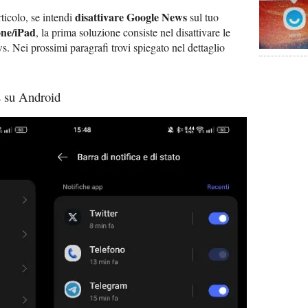
disattivare Google News
rticolo, se intendi
sul tuo
ne/iPad
, la prima soluzione consiste nel disattivare le
. Nei prossimi paragrafi trovi spiegato nel dettaglio
 su Android