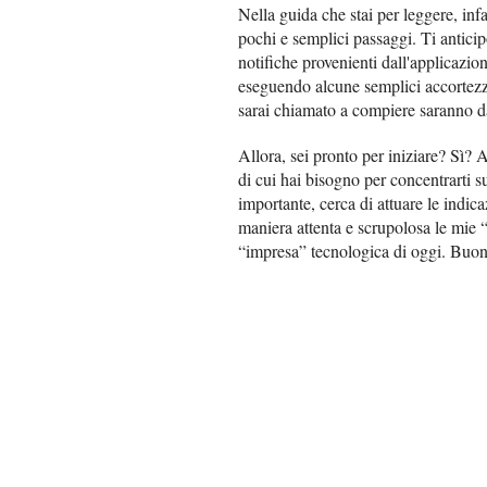
Nella guida che stai per leggere, infa
pochi e semplici passaggi. Ti anticip
notifiche provenienti dall'applicazio
eseguendo alcune semplici accortezze.
sarai chiamato a compiere saranno d
Allora, sei pronto per iniziare? Sì? 
di cui hai bisogno per concentrarti s
importante, cerca di attuare le indic
maniera attenta e scrupolosa le mie “
“impresa” tecnologica di oggi. Buona