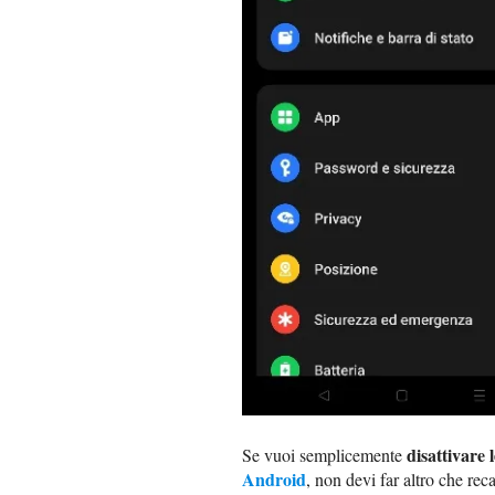
disattivare 
Se vuoi semplicemente
Android
, non devi far altro che rec