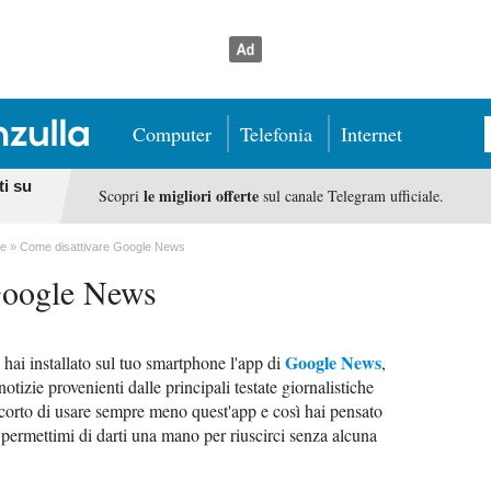
Computer
Telefonia
Internet
ti su
le migliori offerte
Scopri
sul canale Telegram ufficiale.
le
Come disattivare Google News
Google News
Google News
 hai installato sul tuo smartphone l'app di
,
otizie provenienti dalle principali testate giornalistiche
ccorto di usare sempre meno quest'app e così hai pensato
, permettimi di darti una mano per riuscirci senza alcuna