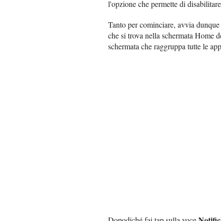
l'opzione che permette di disabilitare
Tanto per cominciare, avvia dunque
che si trova nella schermata Home d
schermata che raggruppa tutte le app 
Notific
Dopodiché fai tap sulla voce