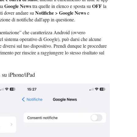
Google News
OFF
dua
tra quelle in elenco e sposta su
la
Notifiche > Google News
esti dover andare su
e
ezione di notifiche dall'app in questione.
mentazione” che caratterizza Android (ovvero
del sistema operativo di Google), può darsi che alcune
e diversi sul tuo dispositivo. Prendi dunque le procedure
imento per riuscire a raggiungere lo stesso risultato sul
 su iPhone/iPad