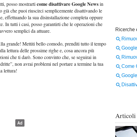
come disattivare Google News
tti, posso mostrarti
in
o già che puoi riuscirci semplicemente disattivando le
ne, effettuando la sua disinstallazione completa oppure
 In tutti i casi, posso garantirti che le operazioni che
avvero semplici da attuare.
Alla grande! Mettiti bello comodo, prenditi tutto il tempo
ulla lettura delle prossime righe e, cosa ancora più
azioni che ti darò. Sono convinto che, se seguirai in
dritte”, non avrai problemi nel portare a termine la tua
 lettura!
Articoli