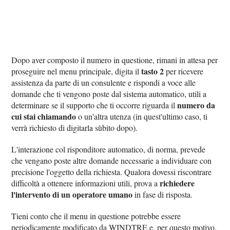
Dopo aver composto il numero in questione, rimani in attesa per
tasto 2
proseguire nel menu principale, digita il
per ricevere
assistenza da parte di un consulente e rispondi a voce alle
domande che ti vengono poste dal sistema automatico, utili a
numero da
determinare se il supporto che ti occorre riguarda il
cui stai chiamando
o un'altra utenza (in quest'ultimo caso, ti
verrà richiesto di digitarla sùbito dopo).
L'interazione col risponditore automatico, di norma, prevede
che vengano poste altre domande necessarie a individuare con
precisione l'oggetto della richiesta. Qualora dovessi riscontrare
richiedere
difficoltà a ottenere informazioni utili, prova a
l'intervento di un operatore umano
in fase di risposta.
Tieni conto che il menu in questione potrebbe essere
periodicamente modificato da WINDTRE e, per questo motivo,