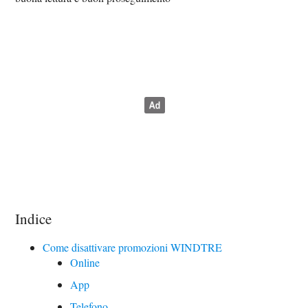
Indice
Come disattivare promozioni WINDTRE
Online
App
Telefono