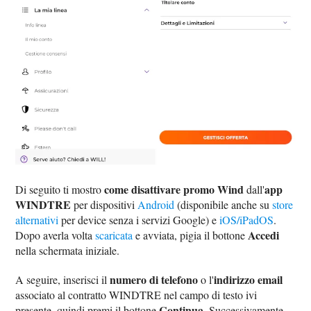
come disattivare promo Wind
app
Di seguito ti mostro
dall'
WINDTRE
per dispositivi
Android
(disponibile anche su
store
alternativi
per device senza i servizi Google) e
iOS/iPadOS
.
Accedi
Dopo averla volta
scaricata
e avviata, pigia il bottone
nella schermata iniziale.
numero di telefono
indirizzo email
A seguire, inserisci il
o l'
associato al contratto WINDTRE nel campo di testo ivi
Continua
presente, quindi premi il bottone
. Successivamente,