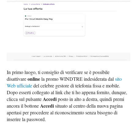
In primo luogo, ti consiglio di verificare se è possibile
online
disattivare
la promo WINDTRE indesiderata dal
sito
Web ufficiale
del celebre gestore di telefonia fissa e mobile.
Dopo esserti collegato al link che ti ho appena fornito, dunque,
Accedi
clicca sul pulsante
posto in alto a destra, quindi premi
Accedi
ancora il bottone
situato al centro della nuova pagina
apertasi per procedere al riconoscimento senza bisogno di
inserire la password.