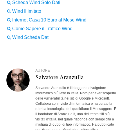
AUTORE
Salvatore Aranzulla
Salvatore Aranzulla è il blogger e divulgatore
informatico più letto in Italia. Noto per aver scoperto
delle vulnerabilità nei siti di Google e Microsoft.
Collabora con riviste di informatica e ha curato la
rubrica tecnologica del quotidiano Il Messaggero. È
il fondatore di Aranzulla.it, uno dei trenta siti più
visitati d'Italia, nel quale risponde con semplicità a
migliaia di dubbi di tipo informatico. Ha pubblicato
per Mondadori e Mondadori Informatica.