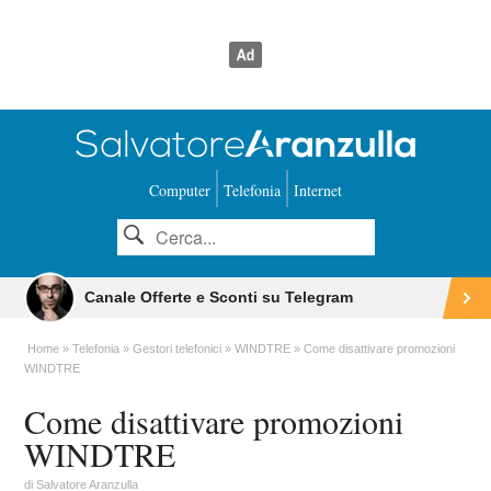
Computer
Telefonia
Internet
Canale Offerte e Sconti su Telegram
Home
Telefonia
Gestori telefonici
WINDTRE
Come disattivare promozioni
WINDTRE
Come disattivare promozioni
WINDTRE
di
Salvatore Aranzulla