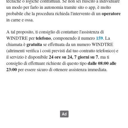
tecniche o logiche contrattuali. Se non sei riuscito a individuare
un modo per farlo in autonomia tramite sito o app, è molto
operatore
probabile che la procedura richieda l'intervento di un
in carne e ossa.
A tal proposito, ti consiglio di contattare l'assistenza di
telefono
159
WINDTRE per
, componendo il numero
. La
gratuita
chiamata è
se effettuata da un numero WINDTRE
(altrimenti verifica i costi previsti dal tuo contratto telefonico) e
24 ore su 24, 7 giorni su 7
il servizio è disponibile
, ma ti
dalle 08:00 alle
consiglio di effettuare richieste di questo tipo
23:00
per essere sicuro di ottenere assistenza immediata.