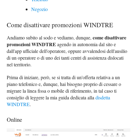
Negozio
Come disattivare promozioni WINDTRE
come disattivare
Andiamo subito al sodo e vediamo, dunque,
promozioni WINDTRE
agendo in autonomia dal sito e
dall'app ufficiale dell'operatore, oppure avvalendosi dell'ausilio
di un operatore o di uno dei tanti centri di assistenza dislocati
nel territorio.
Prima di iniziare, però, se si tratta di un'offerta relativa a un
piano telefonico e, dunque, hai bisogno proprio di cessare o
migrare la linea fissa o mobile di riferimento, in tal caso ti
consiglio di leggere la mia guida dedicata alla
disdetta
WINDTRE
.
Online