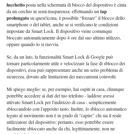
lucchetto
posta nella schermata di blocco del dispositivo è cinta
tap
da un cerchio in semi-trasparenza: effettuando un
prolungato
su quest'icona, è possibile “forzare” il blocco dello
smartphone o del tablet, anche se si verificano le condizioni
impostate da Smart Lock. Il dispositivo viene comunque
bloccato automaticamente dopo 4 ore dal suo ultimo utilizzo,
oppure quando lo si riavvia.
Se, da un lato, la funzionalità Smart Lock di Google può
tornare particolarmente utile e velocizzare la fase di sblocco dei
dispositivi, essa può rappresentare anche un serio problema di
sicurezza, dovuto alle limitazioni dei meccanismi coinvolti.
Mi spiego meglio: se, per esempio, hai ospiti in casa, chiunque
potrebbe accedere ai dati del tuo telefono - laddove avessi
attivato Smart Lock per l'indirizzo di casa - semplicemente
sbloccandolo con l'apposito tasto. Inoltre, lo sblocco automatico
legato al movimento non è in grado di “capire” chi sia il reale
utilizzatore del dispositivo: pertanto, esso potrebbe essere
facilmente sbloccato anche da chi, legittimamente, non ne