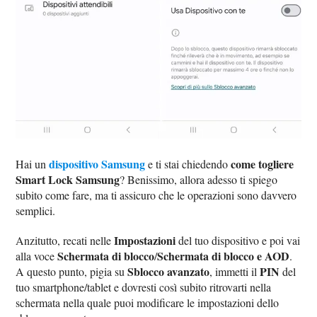
dispositivo Samsung
come togliere
Hai un
e ti stai chiedendo
Smart Lock Samsung
? Benissimo, allora adesso ti spiego
subito come fare, ma ti assicuro che le operazioni sono davvero
semplici.
Impostazioni
Anzitutto, recati nelle
del tuo dispositivo e poi vai
Schermata di blocco
Schermata di blocco e AOD
alla voce
/
.
Sblocco avanzato
PIN
A questo punto, pigia su
, immetti il
del
tuo smartphone/tablet e dovresti così subito ritrovarti nella
schermata nella quale puoi modificare le impostazioni dello