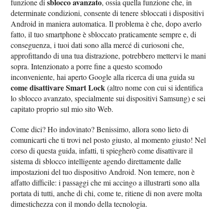
sblocco avanzato
funzione di
, ossia quella funzione che, in
determinate condizioni, consente di tenere sbloccati i dispositivi
Android in maniera automatica. Il problema è che, dopo averlo
fatto, il tuo smartphone è sbloccato praticamente sempre e, di
conseguenza, i tuoi dati sono alla mercé di curiosoni che,
approfittando di una tua distrazione, potrebbero mettervi le mani
sopra. Intenzionato a porre fine a questo scomodo
inconveniente, hai aperto Google alla ricerca di una guida su
come disattivare Smart Lock
(altro nome con cui si identifica
lo sblocco avanzato, specialmente sui dispositivi Samsung) e sei
capitato proprio sul mio sito Web.
Come dici? Ho indovinato? Benissimo, allora sono lieto di
comunicarti che ti trovi nel posto giusto, al momento giusto! Nel
corso di questa guida, infatti, ti spiegherò come disattivare il
sistema di sblocco intelligente agendo direttamente dalle
impostazioni del tuo dispositivo Android. Non temere, non è
affatto difficile: i passaggi che mi accingo a illustrarti sono alla
portata di tutti, anche di chi, come te, ritiene di non avere molta
dimestichezza con il mondo della tecnologia.