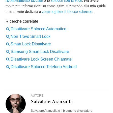
riconoscimento facciale
o lo
sblocco con la voce
. Per avere
molte più informazioni su come agire, ti rimando alla mia guida
interamente dedicata a
come togliere il blocco schermo
.
AUTORE
Salvatore Aranzulla
Salvatore Aranzulla è il blogger e divulgatore