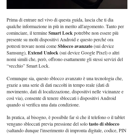
Prima di entrare nel vivo di questa guida, lascia che ti dia
qualche informazione in più in merito all'argomento. Tanto per
Smart Lock
cominciare, il termine
potrebbe non essere più
presente su molti dispositivi Android e questo perché ora
Sblocco avanzato
potresti trovare nomi come
(sui device
Extend Unlock
Samsung),
(sui device Google Pixel) o altri
nomi simili che, però, offrono esattamente gli stessi servizi del
“vecchio” Smart Lock.
Comunque sia, questo sblocco avanzato è una tecnologia che,
grazie a una serie di dati raccolti in tempo reale (dati di
movimento, dati di localizzazione, dispositivi nelle vicinanze e
così via), consente di tenere sbloccati i dispositivi Android
quando si verifica una data condizione.
In pratica, al bisogno, è possibile far sì che il telefono o il tablet
tasto di sblocco
vengano sbloccati previa pressione del solo
(saltando dunque l'inserimento di impronta digitale, codice, PIN