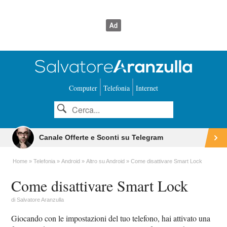
Computer
Telefonia
Internet
Canale Offerte e Sconti su Telegram
Home
Telefonia
Android
Altro su Android
Come disattivare Smart Lock
Come disattivare Smart Lock
di
Salvatore Aranzulla
Giocando con le impostazioni del tuo telefono, hai attivato una