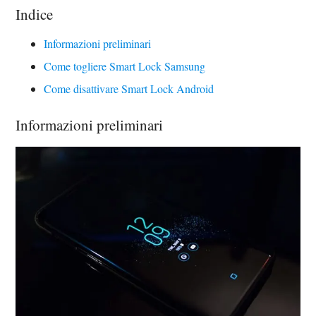
Indice
Informazioni preliminari
Come togliere Smart Lock Samsung
Come disattivare Smart Lock Android
Informazioni preliminari