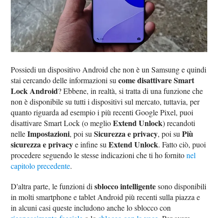
Possiedi un dispositivo Android che non è un Samsung e quindi
come disattivare Smart
stai cercando delle informazioni su
Lock Android
? Ebbene, in realtà, si tratta di una funzione che
non è disponibile su tutti i dispositivi sul mercato, tuttavia, per
quanto riguarda ad esempio i più recenti Google Pixel, puoi
Extend Unlock
disattivare Smart Lock (o meglio
) recandoti
Impostazioni
Sicurezza e privacy
Più
nelle
, poi su
, poi su
sicurezza e privacy
Extend Unlock
e infine su
. Fatto ciò, puoi
procedere seguendo le stesse indicazioni che ti ho fornito
nel
capitolo precedente
.
sblocco intelligente
D'altra parte, le funzioni di
sono disponibili
in molti smartphone e tablet Android più recenti sulla piazza e
in alcuni casi queste includono anche lo sblocco con