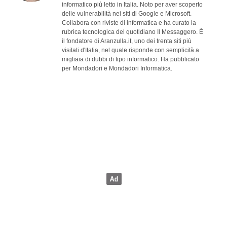
informatico più letto in Italia. Noto per aver scoperto
delle vulnerabilità nei siti di Google e Microsoft.
Collabora con riviste di informatica e ha curato la
rubrica tecnologica del quotidiano Il Messaggero. È
il fondatore di Aranzulla.it, uno dei trenta siti più
visitati d'Italia, nel quale risponde con semplicità a
migliaia di dubbi di tipo informatico. Ha pubblicato
per Mondadori e Mondadori Informatica.