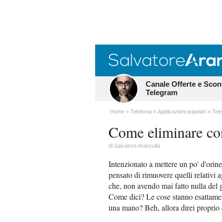
Canale Offerte e Scon
Telegram
Home
Telefonia
Applicazioni popolari
Tel
Come eliminare con
di
Salvatore Aranzulla
Intenzionato a mettere un po' d'orine
pensato di rimuovere quelli relativi a
che, non avendo mai fatto nulla del g
Come dici? Le cose stanno esattament
una mano? Beh, allora direi proprio 