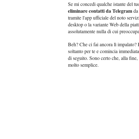
Se mi concedi qualche istante del tuo
eliminare contatti da Telegram
da 
tramite l'app ufficiale del noto servi
desktop o la variante Web della piatt
assolutamente nulla di cui preoccupa
Beh? Che ci fai ancora lì impalato? 
soltanto per te e comincia immediatam
di seguito. Sono certo che, alla fine,
molto semplice.