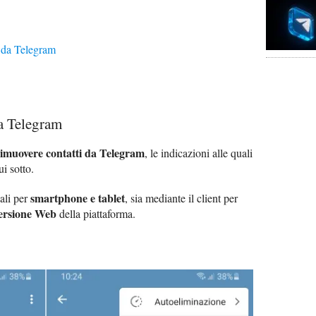
i da Telegram
a Telegram
rimuovere contatti da Telegram
, le indicazioni alle quali
ui sotto.
smartphone e tablet
iali per
, sia mediante il client per
ersione Web
della piattaforma.