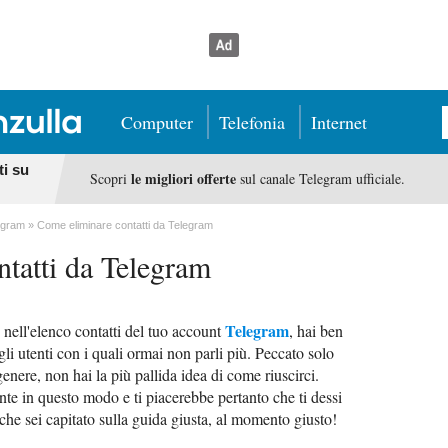
Computer
Telefonia
Internet
ti su
le migliori offerte
Scopri
sul canale Telegram ufficiale.
egram
Come eliminare contatti da Telegram
tatti da Telegram
Telegram
 nell'elenco contatti del tuo account
, hai ben
gli utenti con i quali ormai non parli più. Peccato solo
enere, non hai la più pallida idea di come riuscirci.
e in questo modo e ti piacerebbe pertanto che ti dessi
che sei capitato sulla guida giusta, al momento giusto!