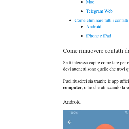
Mac
Telegram Web
Come eliminare tutti i contatt
Android
iPhone e iPad
Come rimuovere contatti d
Se ti interessa capire come fare per
devi attenerti sono quelle che trovi q
Puoi riuscirci sia tramite le app uffic
computer
v
, oltre che utilizzando la
Android