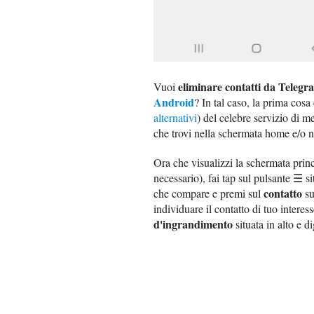
eliminare contatti da Telegr
Vuoi
Android
? In tal caso, la prima cosa 
alternativi
) del celebre servizio di me
che trovi nella schermata home e/o n
Ora che visualizzi la schermata prin
necessario), fai tap sul pulsante ☰ sit
contatto
che compare e premi sul
su
individuare il contatto di tuo interesse
d'ingrandimento
situata in alto e di