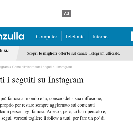
Computer
Telefonia
Internet
ti su
le migliori offerte
Scopri
sul canale Telegram ufficiale.
tagram
Come eliminare tutti i seguiti su Instagram
i i seguiti su Instagram
più famosi al mondo e tu, conscio della sua diffusione,
 proprio per restare sempre aggiornato sui contenuti
alcuni personaggi famosi. Adesso, però, ci hai ripensato e,
gui, vorresti togliere il follow a tutti, per fare un po' di