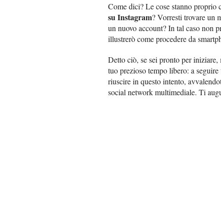
Come dici? Le cose stanno proprio c
su Instagram
? Vorresti trovare un m
un nuovo account? In tal caso non pre
illustrerò come procedere da smartph
Detto ciò, se sei pronto per iniziare
tuo prezioso tempo libero: a seguire t
riuscire in questo intento, avvalendot
social network multimediale. Ti augu