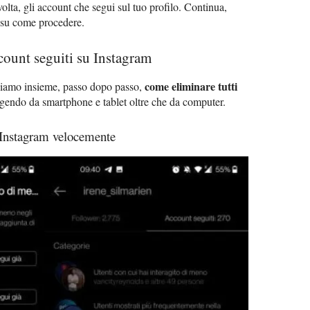
volta, gli account che segui sul tuo profilo. Continua,
ù su come procedere.
count seguiti su Instagram
come eliminare tutti
ediamo insieme, passo dopo passo,
agendo da smartphone e tablet oltre che da computer.
u Instagram velocemente