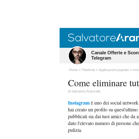
Canale Offerte e Scon
Telegram
Home
Telefonia
Applicazioni popolari
Ins
Come eliminare tutt
di
Salvatore Aranzulla
Instagram
è uno dei social network 
hai creato un profilo su quest'ultimo
pubblicati sia dai tuoi amici che da 
dato l'elevato numero di persone che se
pulizia.