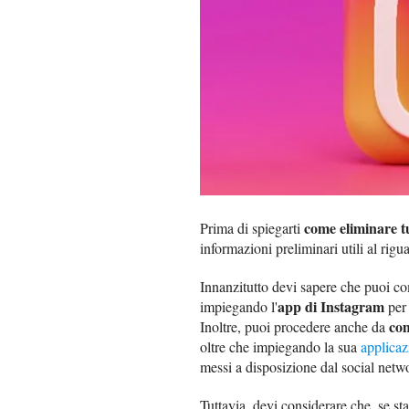
come eliminare tu
Prima di spiegarti
informazioni preliminari utili al rigu
Innanzitutto devi sapere che puoi c
app di Instagram
impiegando l'
pe
co
Inoltre, puoi procedere anche da
oltre che impiegando la sua
applica
messi a disposizione dal social netw
Tuttavia, devi considerare che, se s