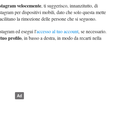
 Instagram velocemente
, ti suggerisco, innanzitutto, di
stagram per dispositivi mobili, dato che solo questa mette
facilitano la rimozione delle persone che si seguono.
nstagram ed esegui l'
accesso al tuo account
, se necessario.
tuo profilo
, in basso a destra, in modo da recarti nella