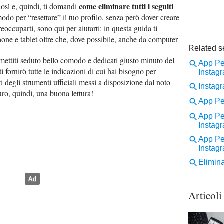
come eliminare tutti i seguiti
osì e, quindi, ti domandi
odo per “resettare” il tuo profilo, senza però dover creare
occuparti, sono qui per aiutarti: in questa guida ti
one e tablet oltre che, dove possibile, anche da computer
, mettiti seduto bello comodo e dedicati giusto minuto del
i fornirò tutte le indicazioni di cui hai bisogno per
i degli strumenti ufficiali messi a disposizione dal noto
ro, quindi, una buona lettura!
Articoli