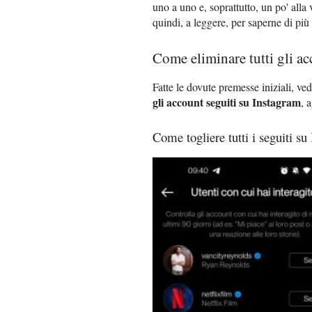
uno a uno e, soprattutto, un po' alla 
quindi, a leggere, per saperne di pi
Come eliminare tutti gli ac
Fatte le dovute premesse iniziali, v
gli account seguiti su Instagram
, 
Come togliere tutti i seguiti s