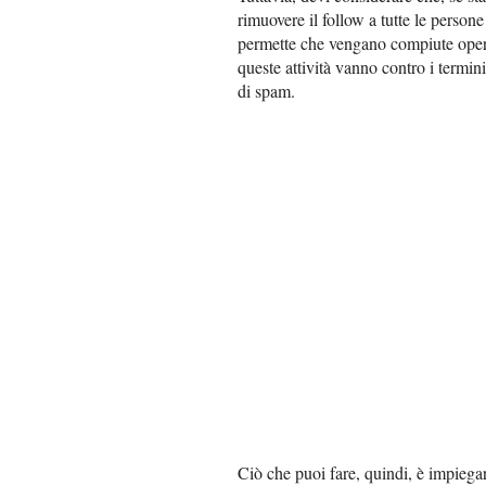
rimuovere il follow a tutte le person
permette che vengano compiute opera
queste attività vanno contro i termin
di spam.
Ciò che puoi fare, quindi, è impiegar