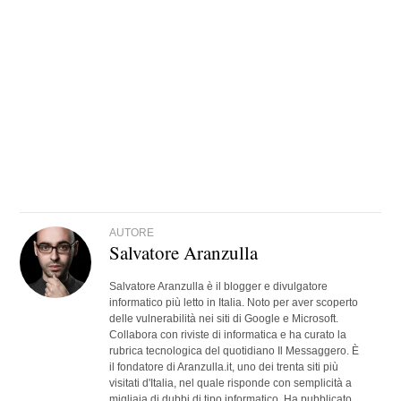
AUTORE
Salvatore Aranzulla
Salvatore Aranzulla è il blogger e divulgatore
informatico più letto in Italia. Noto per aver scoperto
delle vulnerabilità nei siti di Google e Microsoft.
Collabora con riviste di informatica e ha curato la
rubrica tecnologica del quotidiano Il Messaggero. È
il fondatore di Aranzulla.it, uno dei trenta siti più
visitati d'Italia, nel quale risponde con semplicità a
migliaia di dubbi di tipo informatico. Ha pubblicato