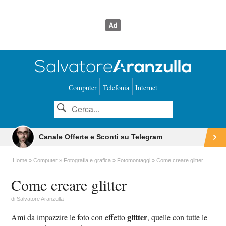
Computer
Telefonia
Internet
Canale Offerte e Sconti su Telegram
Home
Computer
Fotografia e grafica
Fotomontaggi
Come creare glitter
Come creare glitter
di
Salvatore Aranzulla
glitter
Ami da impazzire le foto con effetto
, quelle con tutte le