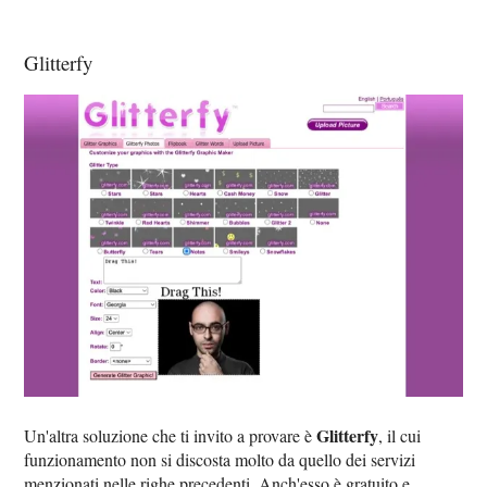
Glitterfy
Glitterfy
Un'altra soluzione che ti invito a provare è
, il cui
funzionamento non si discosta molto da quello dei servizi
menzionati nelle righe precedenti. Anch'esso è gratuito e