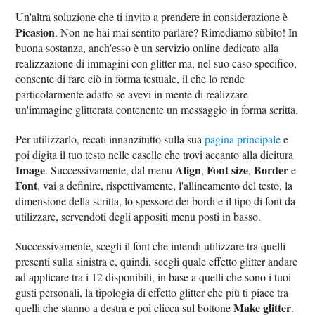
Un'altra soluzione che ti invito a prendere in considerazione è
Picasion
. Non ne hai mai sentito parlare? Rimediamo sùbito! In
buona sostanza, anch'esso è un servizio online dedicato alla
realizzazione di immagini con glitter ma, nel suo caso specifico,
consente di fare ciò in forma testuale, il che lo rende
particolarmente adatto se avevi in mente di realizzare
un'immagine glitterata contenente un messaggio in forma scritta.
Per utilizzarlo, recati innanzitutto sulla sua
pagina principale
e
poi digita il tuo testo nelle caselle che trovi accanto alla dicitura
Image
Align
Font size
Border
. Successivamente, dal menu
,
,
e
Font
, vai a definire, rispettivamente, l'allineamento del testo, la
dimensione della scritta, lo spessore dei bordi e il tipo di font da
utilizzare, servendoti degli appositi menu posti in basso.
Successivamente, scegli il font che intendi utilizzare tra quelli
presenti sulla sinistra e, quindi, scegli quale effetto glitter andare
ad applicare tra i 12 disponibili, in base a quelli che sono i tuoi
gusti personali, la tipologia di effetto glitter che più ti piace tra
Make glitter
quelli che stanno a destra e poi clicca sul bottone
.