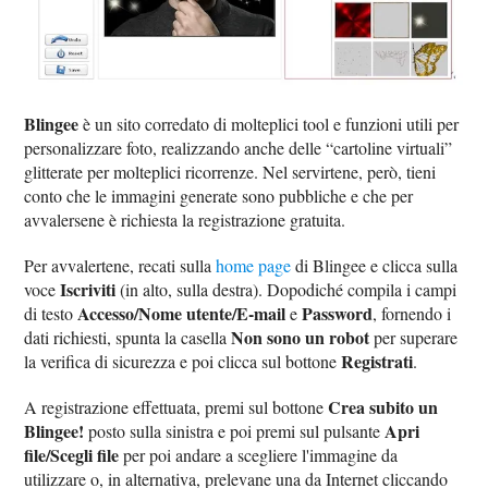
Blingee
è un sito corredato di molteplici tool e funzioni utili per
personalizzare foto, realizzando anche delle “cartoline virtuali”
glitterate per molteplici ricorrenze. Nel servirtene, però, tieni
conto che le immagini generate sono pubbliche e che per
avvalersene è richiesta la registrazione gratuita.
Per avvalertene, recati sulla
home page
di Blingee e clicca sulla
Iscriviti
voce
(in alto, sulla destra). Dopodiché compila i campi
Accesso/Nome utente/E-mail
Password
di testo
e
, fornendo i
Non sono un robot
dati richiesti, spunta la casella
per superare
Registrati
la verifica di sicurezza e poi clicca sul bottone
.
Crea subito un
A registrazione effettuata, premi sul bottone
Blingee!
Apri
posto sulla sinistra e poi premi sul pulsante
file/Scegli file
per poi andare a scegliere l'immagine da
utilizzare o, in alternativa, prelevane una da Internet cliccando