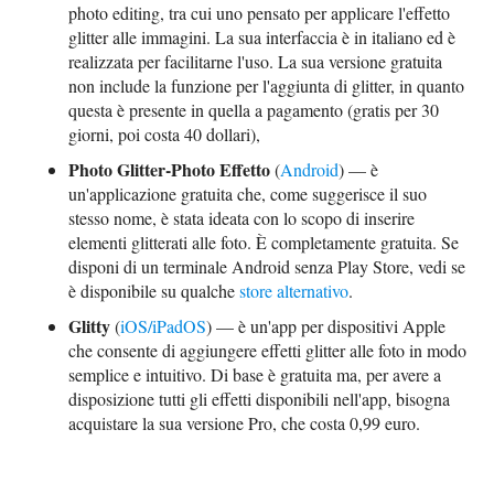
photo editing, tra cui uno pensato per applicare l'effetto
glitter alle immagini. La sua interfaccia è in italiano ed è
realizzata per facilitarne l'uso. La sua versione gratuita
non include la funzione per l'aggiunta di glitter, in quanto
questa è presente in quella a pagamento (gratis per 30
giorni, poi costa 40 dollari),
Photo Glitter-Photo Effetto
(
Android
) — è
un'applicazione gratuita che, come suggerisce il suo
stesso nome, è stata ideata con lo scopo di inserire
elementi glitterati alle foto. È completamente gratuita. Se
disponi di un terminale Android senza Play Store, vedi se
è disponibile su qualche
store alternativo
.
Glitty
(
iOS/iPadOS
) — è un'app per dispositivi Apple
che consente di aggiungere effetti glitter alle foto in modo
semplice e intuitivo. Di base è gratuita ma, per avere a
disposizione tutti gli effetti disponibili nell'app, bisogna
acquistare la sua versione Pro, che costa 0,99 euro.