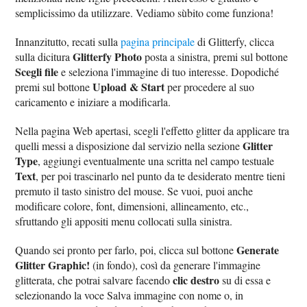
semplicissimo da utilizzare. Vediamo sùbito come funziona!
Innanzitutto, recati sulla
pagina principale
di Glitterfy, clicca
Glitterfy Photo
sulla dicitura
posta a sinistra, premi sul bottone
Scegli file
e seleziona l'immagine di tuo interesse. Dopodiché
Upload & Start
premi sul bottone
per procedere al suo
caricamento e iniziare a modificarla.
Nella pagina Web apertasi, scegli l'effetto glitter da applicare tra
Glitter
quelli messi a disposizione dal servizio nella sezione
Type
, aggiungi eventualmente una scritta nel campo testuale
Text
, per poi trascinarlo nel punto da te desiderato mentre tieni
premuto il tasto sinistro del mouse. Se vuoi, puoi anche
modificare colore, font, dimensioni, allineamento, etc.,
sfruttando gli appositi menu collocati sulla sinistra.
Generate
Quando sei pronto per farlo, poi, clicca sul bottone
Glitter Graphic!
(in fondo), così da generare l'immagine
clic destro
glitterata, che potrai salvare facendo
su di essa e
selezionando la voce Salva immagine con nome o, in