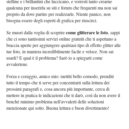
stelline e i brillantini che luccicano, e vorresti tanto crearne
qualcuna per inserirla su siti e forum che frequenti ma non sai
proprio da dove partire per realizzarle. Niente panico, non
bisogna essere degli esperti di grafica per riuscirci.
come glitterare le foto
Se muori dalla voglia di scoprire
, sappi
che ci sono tantissimi servizi online gratuiti che ti aspettano a
braccia aperte per aggiungere qualsiasi tipo di effetto glitter alle
tue foto, in maniera incredibilmente facile e veloce. Non sai
usarli? E qual è il problema? Sarò io a spiegarti come
avvalertene.
Forza e coraggio, amico mio: mettiti bello comodo, prenditi
tutto il tempo che ti serve per concentrarti sulla lettura dei
prossimi paragrafi e, cosa ancora più importante, cerca di
mettere in pratica le indicazioni che ti darò, così da non avere il
benché minimo problema nell'avvalerti delle soluzioni
menzionate qui sotto. Buona lettura e buon divertimento!