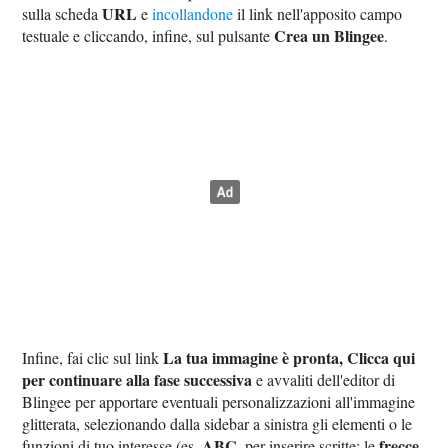
URL
sulla scheda
e
incollandone
il link nell'apposito campo
Crea un Blingee
testuale e cliccando, infine, sul pulsante
.
La tua immagine è pronta, Clicca qui
Infine, fai clic sul link
per continuare alla fase successiva
e avvaliti dell'editor di
Blingee per apportare eventuali personalizzazioni all'immagine
glitterata, selezionando dalla sidebar a sinistra gli elementi o le
ABC
frecce
funzioni di tuo interesse (es.
, per inserire scritte; le