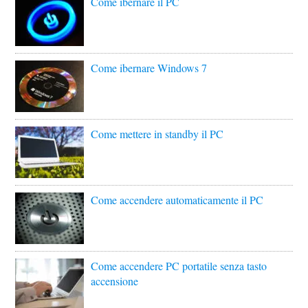
Come ibernare il PC
Come ibernare Windows 7
Come mettere in standby il PC
Come accendere automaticamente il PC
Come accendere PC portatile senza tasto
accensione