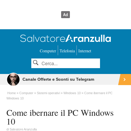
Computer
Telefonia
Internet
Canale Offerte e Sconti su Telegram
Home
Computer
Sistemi operativi
Windows 10
Come ibernare il PC
Windows 10
Come ibernare il PC Windows
10
di
Salvatore Aranzulla