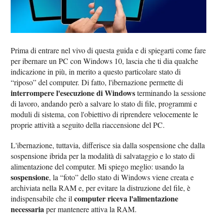
Prima di entrare nel vivo di questa guida e di spiegarti come fare
per ibernare un PC con Windows 10, lascia che ti dia qualche
indicazione in più, in merito a questo particolare stato di
“riposo” del computer. Di fatto, l'ibernazione permette di
interrompere l'esecuzione di Windows
terminando la sessione
di lavoro, andando però a salvare lo stato di file, programmi e
moduli di sistema, con l'obiettivo di riprendere velocemente le
proprie attività a seguito della riaccensione del PC.
L'ibernazione, tuttavia, differisce sia dalla sospensione che dalla
sospensione ibrida per la modalità di salvataggio e lo stato di
alimentazione del computer. Mi spiego meglio: usando la
sospensione
, la “foto” dello stato di Windows viene creata e
archiviata nella RAM e, per evitare la distruzione del file, è
computer riceva l'alimentazione
indispensabile che il
necessaria
per mantenere attiva la RAM.