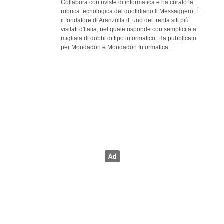
Collabora con riviste di informatica e ha curato la
rubrica tecnologica del quotidiano Il Messaggero. È
il fondatore di Aranzulla.it, uno dei trenta siti più
visitati d'Italia, nel quale risponde con semplicità a
migliaia di dubbi di tipo informatico. Ha pubblicato
per Mondadori e Mondadori Informatica.