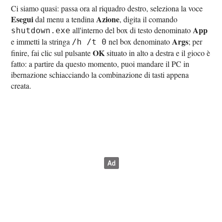
Ci siamo quasi: passa ora al riquadro destro, seleziona la voce
Esegui
Azione
dal menu a tendina
, digita il comando
App
all'interno del box di testo denominato
shutdown.exe
Args
e immetti la stringa
nel box denominato
; per
/h /t 0
OK
finire, fai clic sul pulsante
situato in alto a destra e il gioco è
fatto: a partire da questo momento, puoi mandare il PC in
ibernazione schiacciando la combinazione di tasti appena
creata.