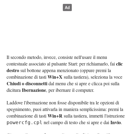
Il secondo metodo, invece, consiste nell'usare il menu
clic
contestuale associato al pulsante Start: per richiamarlo, fai
destro
sul bottone appena menzionato (oppure premi la
Win+X
combinazione di tasti
sulla tastiera), seleziona la voce
Chiudi o disconnetti
dal menu che si apre e clicca poi sulla
Ibernazione
dicitura
, per ibernare il computer.
Laddove l'ibernazione non fosse disponibile tra le opzioni di
spegnimento, puoi attivarla in maniera semplicissima: premi la
Win+R
combinazione di tasti
sulla tastiera, immetti l'istruzione
Invio
nel campo di testo che si apre e dai
.
powercfg.cpl