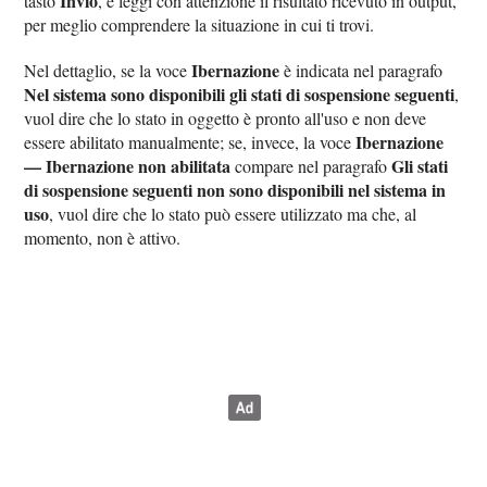
Invio
tasto
, e leggi con attenzione il risultato ricevuto in output,
per meglio comprendere la situazione in cui ti trovi.
Ibernazione
Nel dettaglio, se la voce
è indicata nel paragrafo
Nel sistema sono disponibili gli stati di sospensione seguenti
,
vuol dire che lo stato in oggetto è pronto all'uso e non deve
Ibernazione
essere abilitato manualmente; se, invece, la voce
— Ibernazione non abilitata
Gli stati
compare nel paragrafo
di sospensione seguenti non sono disponibili nel sistema in
uso
, vuol dire che lo stato può essere utilizzato ma che, al
momento, non è attivo.