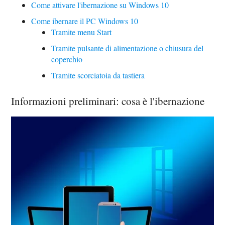
Come attivare l'ibernazione su Windows 10
Come ibernare il PC Windows 10
Tramite menu Start
Tramite pulsante di alimentazione o chiusura del
coperchio
Tramite scorciatoia da tastiera
Informazioni preliminari: cosa è l'ibernazione