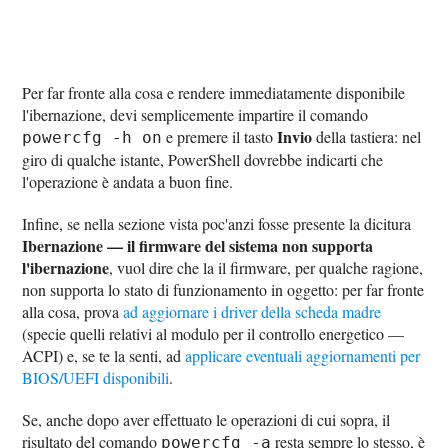
Per far fronte alla cosa e rendere immediatamente disponibile
l'ibernazione, devi semplicemente impartire il comando
Invio
e premere il tasto
della tastiera: nel
powercfg -h on
giro di qualche istante, PowerShell dovrebbe indicarti che
l'operazione è andata a buon fine.
Infine, se nella sezione vista poc'anzi fosse presente la dicitura
Ibernazione — il firmware del sistema non supporta
l'ibernazione
, vuol dire che la il firmware, per qualche ragione,
non supporta lo stato di funzionamento in oggetto: per far fronte
alla cosa, prova
ad aggiornare i driver della scheda madre
(specie quelli relativi al modulo per il controllo energetico —
ACPI) e, se te la senti, ad
applicare eventuali aggiornamenti per
BIOS/UEFI disponibili
.
Se, anche dopo aver effettuato le operazioni di cui sopra, il
risultato del comando
resta sempre lo stesso, è
powercfg -a