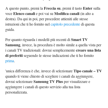
Freccia su
Enter
A questo punto, premi la
, premi il tasto
sulla
Elenco canali
Modifica canali
voce
e poi vai su
(in alto a
destra). Da qui in poi, per procedere attieniti alle stesse
istruzioni che ti ho fornito nel
capitolo precedente
di questa
guida.
Smart TV
Per quanto riguarda i modelli più recenti di
Samsung
, invece, la procedura è molto simile a quella vista per
creare una lista
i canali TV tradizionali: dovrai semplicemente
di preferiti
seguendo le stesse indicazioni che ti ho fornito
prima
.
Tipo canale – TV
'unica differenza è che, invece di selezionare
quando ti viene chiesto di scegliere i canali da aggiungere,
Samsung TV Plus
dovrai selezionare
per visualizzare e
aggiungere i canali di questo servizio alla tua lista
personalizzata.