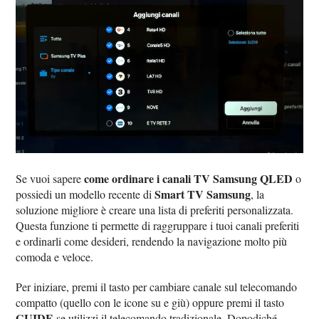
come ordinare i canali TV Samsung QLED
Se vuoi sapere
o
Smart TV Samsung
possiedi un modello recente di
, la
soluzione migliore è creare una lista di preferiti personalizzata.
Questa funzione ti permette di raggruppare i tuoi canali preferiti
e ordinarli come desideri, rendendo la navigazione molto più
comoda e veloce.
Per iniziare, premi il tasto per cambiare canale sul telecomando
compatto (quello con le icone su e giù) oppure premi il tasto
GUIDE
se utilizzi il telecomando tradizionale. Dopodiché,