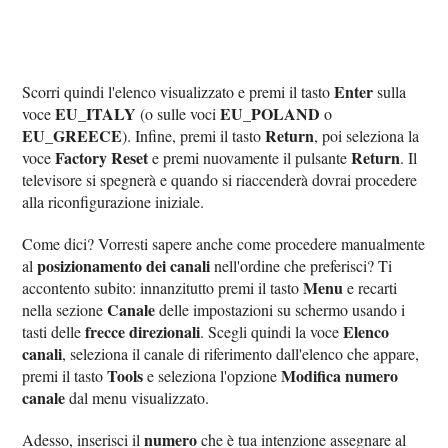
Enter
Scorri quindi l'elenco visualizzato e premi il tasto
sulla
EU_ITALY
EU_POLAND
voce
(o sulle voci
o
EU_GREECE
Return
). Infine, premi il tasto
, poi seleziona la
Factory Reset
Return
voce
e premi nuovamente il pulsante
. Il
televisore si spegnerà e quando si riaccenderà dovrai procedere
alla riconfigurazione iniziale.
Come dici? Vorresti sapere anche come procedere manualmente
posizionamento dei canali
al
nell'ordine che preferisci? Ti
Menu
accontento subito: innanzitutto premi il tasto
e recarti
Canale
nella sezione
delle impostazioni su schermo usando i
frecce direzionali
Elenco
tasti delle
. Scegli quindi la voce
canali
, seleziona il canale di riferimento dall'elenco che appare,
Tools
Modifica numero
premi il tasto
e seleziona l'opzione
canale
dal menu visualizzato.
numero
Adesso, inserisci il
che è tua intenzione assegnare al