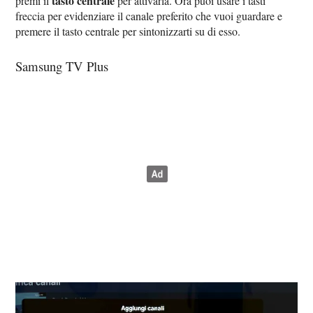
tasto centrale
premi il
per attivarla. Ora puoi usare i tasti
freccia per evidenziare il canale preferito che vuoi guardare e
premere il tasto centrale per sintonizzarti su di esso.
Samsung TV Plus