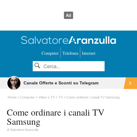
Computer
Telefonia
Internet
Canale Offerte e Sconti su Telegram
Home
Computer
Video e TV
TV
Come ordinare i canali TV Samsung
Come ordinare i canali TV
Samsung
di
Salvatore Aranzulla