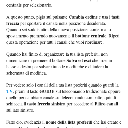
centrale
per selezionarlo.
Cambia ordine
tasti
A questo punto, pigia sul pulsante
e usa i
freccia
per spostare il canale nella posizione desiderata.
Quando sei soddisfatto della nuova posizione, conferma lo
bottone centrale
spostamento premendo nuovamente il
. Ripeti
questa operazione per tutti i canali che vuoi riordinare.
Quando hai finito di organizzare la tua lista preferiti, non
Salva ed esci
dimenticare di premere il bottone
che trovi in
basso a destra per salvare tutte le modifiche e chiudere la
schermata di modifica.
Per vedere solo i canali della tua lista preferiti quando guardi la
TV
GUIDE
, premi il tasto
sul telecomando tradizionale oppure
quello per cambiare canale sul telecomando compatto, quindi
tasto freccia sinistra
Filtro canali
schiaccia il
per accedere al
sul lato sinistro.
nome della lista preferiti
Fatto ciò, evidenzia il
che hai creato e