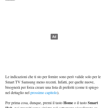
Le indicazioni che ti sto per fornire sono però valide solo per le
Smart TV Samsung meno recenti. Infatti, per quelle nuove,
bisognerà per forza creare una lista di preferiti (come ti spiego
nel dettaglio nel
prossimo capitolo
).
Home
Smart
Per prima cosa, dunque, premi il tasto
o il tasto
Hub
, poi muoviti verso sinistra nel sottomenu visualizzato su