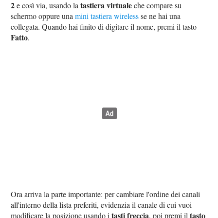
2
tastiera virtuale
e così via, usando la
che compare su
schermo oppure una
mini tastiera wireless
se ne hai una
collegata. Quando hai finito di digitare il nome, premi il tasto
Fatto
.
Ora arriva la parte importante: per cambiare l'ordine dei canali
all'interno della lista preferiti, evidenzia il canale di cui vuoi
tasti freccia
tasto
modificare la posizione usando i
, poi premi il