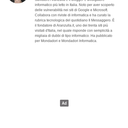
informatico più letto in Italia. Noto per aver scoperto
delle vulnerabilità nei siti di Google e Microsoft.
Collabora con riviste di informatica e ha curato la
rubrica tecnologica del quotidiano Il Messaggero. È
il fondatore di Aranzulla.it, uno dei trenta siti più
visitati d'Italia, nel quale risponde con semplicità a
migliaia di dubbi di tipo informatico. Ha pubblicato
per Mondadori e Mondadori Informatica.