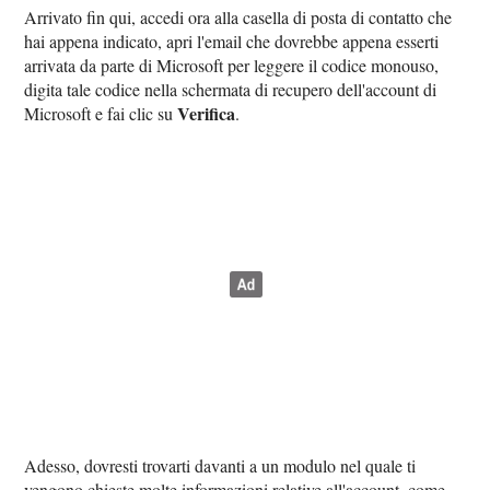
Arrivato fin qui, accedi ora alla casella di posta di contatto che
hai appena indicato, apri l'email che dovrebbe appena esserti
arrivata da parte di Microsoft per leggere il codice monouso,
digita tale codice nella schermata di recupero dell'account di
Verifica
Microsoft e fai clic su
.
Adesso, dovresti trovarti davanti a un modulo nel quale ti
vengono chieste molte informazioni relative all'account, come