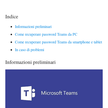
Indice
Informazioni preliminari
Come recuperare password Teams da PC
Come recuperare password Teams da smartphone e tablet
In caso di problemi
Informazioni preliminari