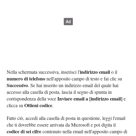
indirizzo email
Nella schermata successiva, inserisci l'
o il
numero di telefono
nell'apposito campo di testo e fai clic su
Successivo
. Se hai inserito un indirizzo email del quale hai
accesso alla casella di posta, lascia il segno di spunta in
Inviare email a [indirizzo email]
corrispondenza della voce
e
Ottieni codice
clicca su
.
Fatto ciò, accedi alla casella di posta in questione, leggi l'email
che ti dovrebbe essere arrivata da Microsoft e poi digita il
codice di sei cifre
contenuto nella email nell'apposito campo di