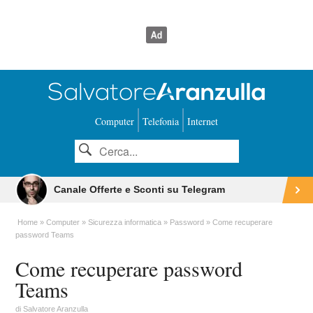
Computer
Telefonia
Internet
Canale Offerte e Sconti su Telegram
Home
Computer
Sicurezza informatica
Password
Come recuperare
password Teams
Come recuperare password
Teams
di
Salvatore Aranzulla