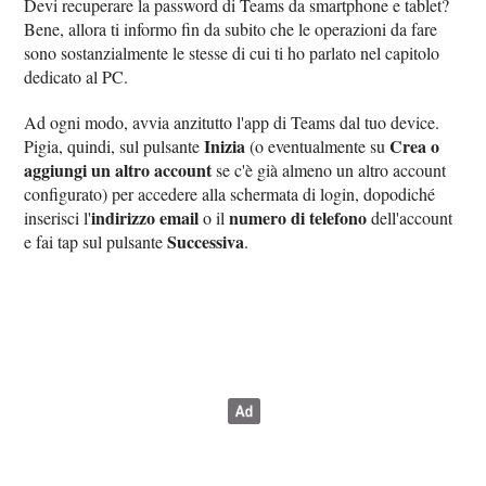
Devi recuperare la password di Teams da smartphone e tablet?
Bene, allora ti informo fin da subito che le operazioni da fare
sono sostanzialmente le stesse di cui ti ho parlato nel capitolo
dedicato al PC.
Ad ogni modo, avvia anzitutto l'app di Teams dal tuo device.
Inizia
Crea o
Pigia, quindi, sul pulsante
(o eventualmente su
aggiungi un altro account
se c'è già almeno un altro account
configurato) per accedere alla schermata di login, dopodiché
indirizzo email
numero di telefono
inserisci l'
o il
dell'account
Successiva
e fai tap sul pulsante
.