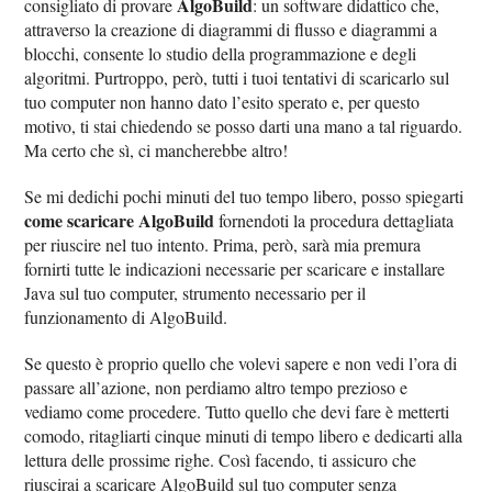
AlgoBuild
consigliato di provare
: un software didattico che,
attraverso la creazione di diagrammi di flusso e diagrammi a
blocchi, consente lo studio della programmazione e degli
algoritmi. Purtroppo, però, tutti i tuoi tentativi di scaricarlo sul
tuo computer non hanno dato l’esito sperato e, per questo
motivo, ti stai chiedendo se posso darti una mano a tal riguardo.
Ma certo che sì, ci mancherebbe altro!
Se mi dedichi pochi minuti del tuo tempo libero, posso spiegarti
come scaricare AlgoBuild
fornendoti la procedura dettagliata
per riuscire nel tuo intento. Prima, però, sarà mia premura
fornirti tutte le indicazioni necessarie per scaricare e installare
Java sul tuo computer, strumento necessario per il
funzionamento di AlgoBuild.
Se questo è proprio quello che volevi sapere e non vedi l’ora di
passare all’azione, non perdiamo altro tempo prezioso e
vediamo come procedere. Tutto quello che devi fare è metterti
comodo, ritagliarti cinque minuti di tempo libero e dedicarti alla
lettura delle prossime righe. Così facendo, ti assicuro che
riuscirai a scaricare AlgoBuild sul tuo computer senza