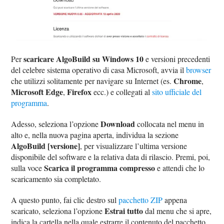
scaricare AlgoBuild su Windows 10
Per
e versioni precedenti
del celebre sistema operativo di casa Microsoft, avvia il
browser
Chrome
che utilizzi solitamente per navigare su Internet (es.
,
Microsoft Edge
Firefox
,
ecc.) e collegati al
sito ufficiale del
programma
.
Download
Adesso, seleziona l’opzione
collocata nel menu in
alto e, nella nuova pagina aperta, individua la sezione
AlgoBuild [versione]
, per visualizzare l’ultima versione
disponibile del software e la relativa data di rilascio. Premi, poi,
Scarica il programma compresso
sulla voce
e attendi che lo
scaricamento sia completato.
A questo punto, fai clic destro sul
pacchetto ZIP
appena
Estrai tutto
scaricato, seleziona l’opzione
dal menu che si apre,
indica la cartella nella quale estrarre il contenuto del pacchetto