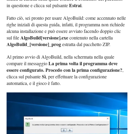
Estrai
in questione e clicca sul pulsante
.
Fatto ciò, sei pronto per usare AlgoBuild: come accennato nelle
righe iniziali di questa guida, infatti, il programma non richiede
alcuna installazione e può essere avviato facendo doppio clic
AlgoBuild[versione].exe
sul file
contenuto nella cartella
AlgoBuild_[versione]_prog
estratta dal pacchetto ZIP.
Al primo avvio di AlgoBuild, nella schermata nella quale
La prima volta il programma deve
compare il messaggio
essere configurato. Procedo con la prima configurazione?
,
Sì
clicca sul pulsante
, per effettuare la configurazione
automatica, e il gioco è fatto.