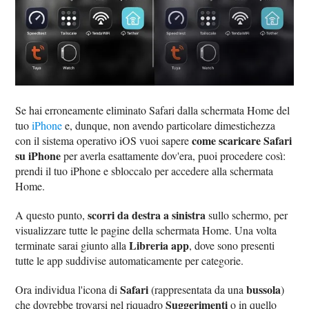
Se hai erroneamente eliminato Safari dalla schermata Home del
tuo
iPhone
e, dunque, non avendo particolare dimestichezza
come scaricare Safari
con il sistema operativo iOS vuoi sapere
su iPhone
per averla esattamente dov'era, puoi procedere così:
prendi il tuo iPhone e sbloccalo per accedere alla schermata
Home.
scorri da destra a sinistra
A questo punto,
sullo schermo, per
visualizzare tutte le pagine della schermata Home. Una volta
Libreria app
terminate sarai giunto alla
, dove sono presenti
tutte le app suddivise automaticamente per categorie.
Safari
bussola
Ora individua l'icona di
(rappresentata da una
)
Suggerimenti
che dovrebbe trovarsi nel riquadro
o in quello