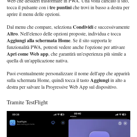
Web che desideri trasformare in PWA. Una volta caricato il sito,
tre puntini
tocca il pulsante con i
che trovi in basso a destra per
aprire il menu delle opzioni.
Condividi
Dal menu che compare, seleziona
e successivamente
Altro
. Nell'elenco delle opzioni proposte, individua e tocca
Aggiungi alla schermata Home
. Se il sito supporta le
funzionalità PWA, potresti vedere anche l'opzione per attivare
Apri come Web app
, che garantirà un'esperienza più simile a
quella di un'applicazione nativa.
Puoi eventualmente personalizzare il nome dell'app che apparirà
Aggiungi
sulla schermata Home, quindi tocca il tasto
in alto a
destra per salvare la Progressive Web App sul dispositivo.
Tramite TestFlight