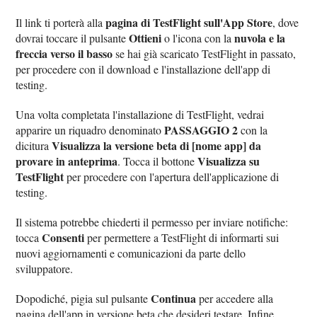
pagina di TestFlight sull'App Store
Il link ti porterà alla
, dove
Ottieni
nuvola e la
dovrai toccare il pulsante
o l'icona con la
freccia verso il basso
se hai già scaricato TestFlight in passato,
per procedere con il download e l'installazione dell'app di
testing.
Una volta completata l'installazione di TestFlight, vedrai
PASSAGGIO 2
apparire un riquadro denominato
con la
Visualizza la versione beta di [nome app] da
dicitura
provare in anteprima
Visualizza su
. Tocca il bottone
TestFlight
per procedere con l'apertura dell'applicazione di
testing.
Il sistema potrebbe chiederti il permesso per inviare notifiche:
Consenti
tocca
per permettere a TestFlight di informarti sui
nuovi aggiornamenti e comunicazioni da parte dello
sviluppatore.
Continua
Dopodiché, pigia sul pulsante
per accedere alla
pagina dell'app in versione beta che desideri testare. Infine,