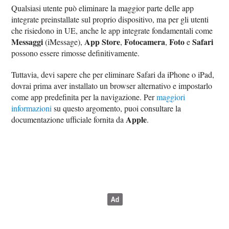
Qualsiasi utente può eliminare la maggior parte delle app
integrate preinstallate sul proprio dispositivo, ma per gli utenti
che risiedono in UE, anche le app integrate fondamentali come
Messaggi
App Store
Fotocamera
Foto
Safari
(iMessage),
,
,
e
possono essere rimosse definitivamente.
Tuttavia, devi sapere che per eliminare Safari da iPhone o iPad,
dovrai prima aver installato un browser alternativo e impostarlo
come app predefinita per la navigazione. Per
maggiori
informazioni
su questo argomento, puoi consultare la
Apple
documentazione ufficiale fornita da
.