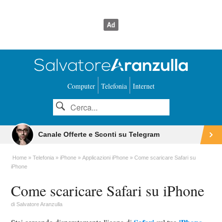
Computer
Telefonia
Internet
Canale Offerte e Sconti su Telegram
Home
Telefonia
iPhone
Applicazioni iPhone
Come scaricare Safari su
iPhone
Come scaricare Safari su iPhone
di
Salvatore Aranzulla