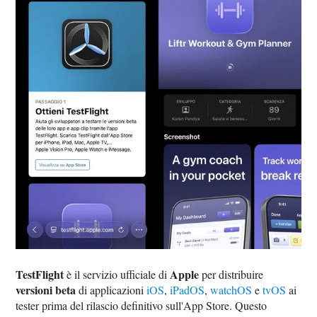
TestFlight
Apple
è il servizio ufficiale di
per distribuire
versioni beta
di applicazioni
iOS
,
iPadOS
,
watchOS
e
tvOS
ai
tester prima del rilascio definitivo sull'App Store. Questo