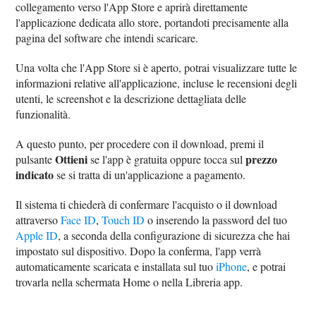
collegamento verso l'App Store e aprirà direttamente
l'applicazione dedicata allo store, portandoti precisamente alla
pagina del software che intendi scaricare.
Una volta che l'App Store si è aperto, potrai visualizzare tutte le
informazioni relative all'applicazione, incluse le recensioni degli
utenti, le screenshot e la descrizione dettagliata delle
funzionalità.
A questo punto, per procedere con il download, premi il
Ottieni
prezzo
pulsante
se l'app è gratuita oppure tocca sul
indicato
se si tratta di un'applicazione a pagamento.
Il sistema ti chiederà di confermare l'acquisto o il download
attraverso
Face ID
,
Touch ID
o inserendo la password del tuo
Apple ID
, a seconda della configurazione di sicurezza che hai
impostato sul dispositivo. Dopo la conferma, l'app verrà
automaticamente scaricata e installata sul tuo
iPhone
, e potrai
trovarla nella schermata Home o nella Libreria app.