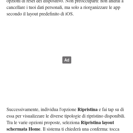
opzioni di reset del dispositivo. Non preoccuparti: non andrai a
cancellare i tuoi dati personali, ma solo a riorganizzare le app
secondo il layout predefinito di iOS.
Ripristina
Successivamente, individua l'opzione
e fai tap su di
essa per visualizzare le diverse tipologie di ripristino disponibili.
Ripristina layout
Tra le varie opzioni proposte, seleziona
schermata Home
. Il sistema ti chiederà una conferma: tocca