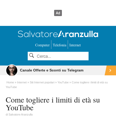
Computer
Telefonia
Internet
Canale Offerte e Sconti su Telegram
Home
Internet
Siti Internet popolari
YouTube
Come togliere i limiti di età su
YouTube
Come togliere i limiti di età su
YouTube
di
Salvatore Aranzulla