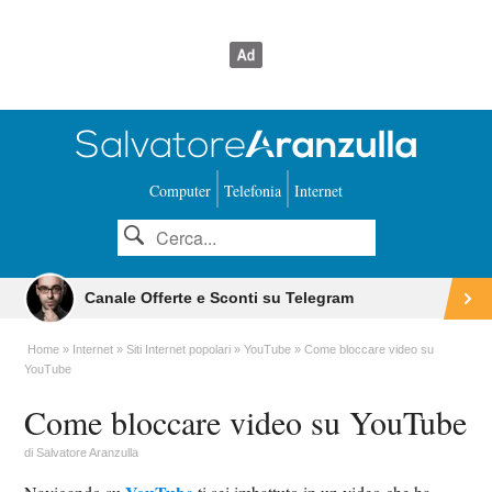
Computer
Telefonia
Internet
Canale Offerte e Sconti su Telegram
Home
Internet
Siti Internet popolari
YouTube
Come bloccare video su
YouTube
Come bloccare video su YouTube
di
Salvatore Aranzulla