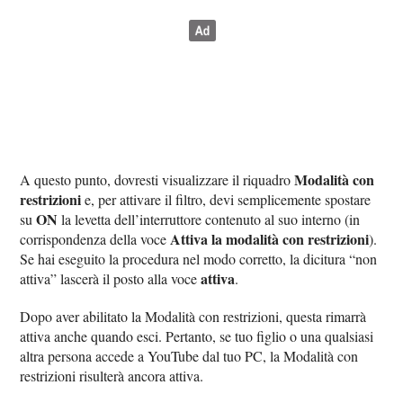
Modalità con
A questo punto, dovresti visualizzare il riquadro
restrizioni
e, per attivare il filtro, devi semplicemente spostare
ON
su
la levetta dell’interruttore contenuto al suo interno (in
Attiva la modalità con restrizioni
corrispondenza della voce
).
Se hai eseguito la procedura nel modo corretto, la dicitura “non
attiva
attiva” lascerà il posto alla voce
.
Dopo aver abilitato la Modalità con restrizioni, questa rimarrà
attiva anche quando esci. Pertanto, se tuo figlio o una qualsiasi
altra persona accede a YouTube dal tuo PC, la Modalità con
restrizioni risulterà ancora attiva.