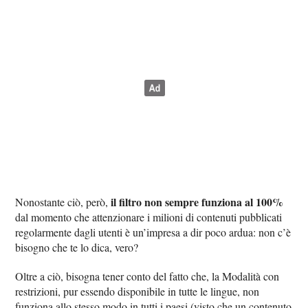
il filtro non sempre funziona al 100%
Nonostante ciò, però,
dal momento che attenzionare i milioni di contenuti pubblicati
regolarmente dagli utenti è un’impresa a dir poco ardua: non c’è
bisogno che te lo dica, vero?
Oltre a ciò, bisogna tener conto del fatto che, la Modalità con
restrizioni, pur essendo disponibile in tutte le lingue, non
funziona allo stesso modo in tutti i paesi (visto che un contenuto