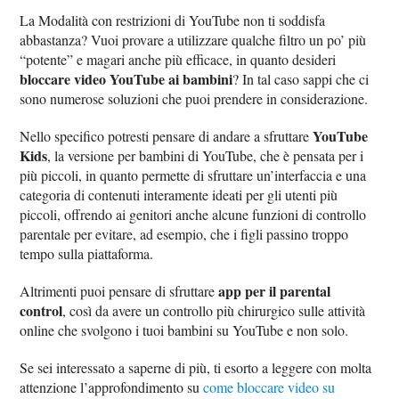
La Modalità con restrizioni di YouTube non ti soddisfa
abbastanza? Vuoi provare a utilizzare qualche filtro un po’ più
“potente” e magari anche più efficace, in quanto desideri
bloccare video YouTube ai bambini
? In tal caso sappi che ci
sono numerose soluzioni che puoi prendere in considerazione.
YouTube
Nello specifico potresti pensare di andare a sfruttare
Kids
, la versione per bambini di YouTube, che è pensata per i
più piccoli, in quanto permette di sfruttare un’interfaccia e una
categoria di contenuti interamente ideati per gli utenti più
piccoli, offrendo ai genitori anche alcune funzioni di controllo
parentale per evitare, ad esempio, che i figli passino troppo
tempo sulla piattaforma.
app per il parental
Altrimenti puoi pensare di sfruttare
control
, così da avere un controllo più chirurgico sulle attività
online che svolgono i tuoi bambini su YouTube e non solo.
Se sei interessato a saperne di più, ti esorto a leggere con molta
attenzione l’approfondimento su
come bloccare video su