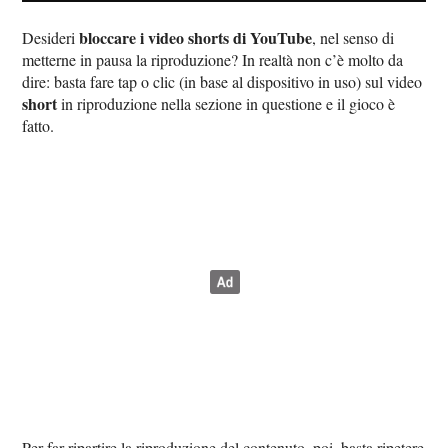
bloccare i video shorts di YouTube
Desideri
, nel senso di
metterne in pausa la riproduzione? In realtà non c’è molto da
dire: basta fare tap o clic (in base al dispositivo in uso) sul video
short
in riproduzione nella sezione in questione e il gioco è
fatto.
Per far ripartire la riproduzione del contenuto, poi, basta ripetere