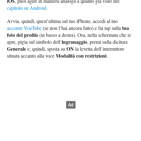
iOS
, puoi agire in maniera analoga a quanto già visto nel
capitolo su Android
.
Avvia, quindi, quest’ultima sul tuo iPhone, accedi al tuo
tua
account YouTube
(se non l’hai ancora fatto) e fai tap sulla
foto del profilo
(in basso a destra). Ora, nella schermata che si
ingranaggio
apre, pigia sul simbolo dell’
, premi sulla dicitura
Generale
ON
e, quindi, sposta su
la levetta dell’interruttore
Modalità con restrizioni
situata accanto alla voce
.