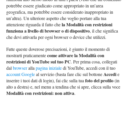
potrebbe essere giudicato come appropriato in un’area
geografica, ma potrebbe essere considerato inappropriato in
un’altra). Un ulteriore aspetto che voglio portare alla tua
la Modalità con restrizioni
attenzione riguarda il fatto che
funziona a livello di browser o di dispositivo
, il che significa
che devi attivarla per ogni browser o device che utilizzi.
Fatte queste doverose precisazioni, è giunto il momento di
come attivare la Modalità con
mostrarti praticamente
restrizioni di YouTube sul tuo PC
. Per prima cosa, collegati
dal
browser
alla
pagina iniziale
di YouTube, accedi con il tuo
Accedi
account Google
al servizio (basta fare clic sul bottone
e
foto del profilo
inserire i tuoi dati di login), fai clic sulla tua
(in
alto a destra) e, nel menu a tendina che si apre, clicca sulla voce
Modalità con restrizioni: non attiva
.