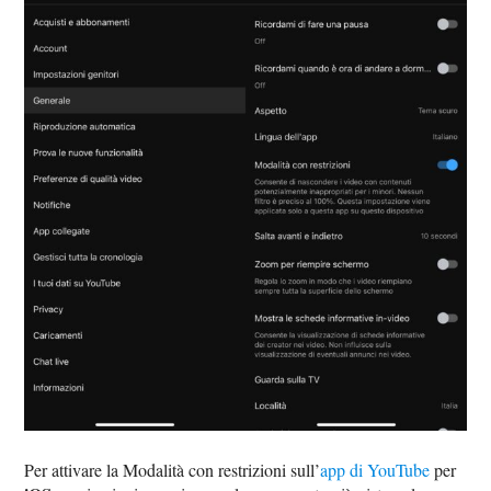
Per attivare la Modalità con restrizioni sull’
app di YouTube
per