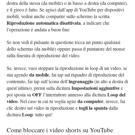
destra della stessa (da mobile) o in basso a destra (da computer),
e il gioco è fatto. Se agisci dall’app di YouTube per dispositivi
mobili, vedrai anche comparire sullo schermo la scritta
Riproduzione automatica disattivata
, a indicare che
l’operazione è andata a buon fine.
Se non vedi il pulsante in questione tocca un punto qualsiasi
dello schermo (da mobile) oppure passa il puntatore del mouse
sulla finestra di riproduzione del video.
Se, invece, vuoi stoppare la riproduzione in loop di un video, se
da mobile
stai agendo
, fai tap sul riquadro di riproduzione del
ingranaggio
contenuto, fai tap sull’icona dell’
(in alto a destra di
Impostazioni aggiuntive
quest’ultimo), premi sulla dicitura
e
OFF
Loop del
poi sposta su
l’interruttore annesso alla dicitura
video
da computer
. Nel caso in cui tu voglia agire
, invece, fai
togli la spunta
clic destro sul video in riproduzione e
dalla
Loop
dicitura
: tutto qui!
Come bloccare i video shorts su YouTube