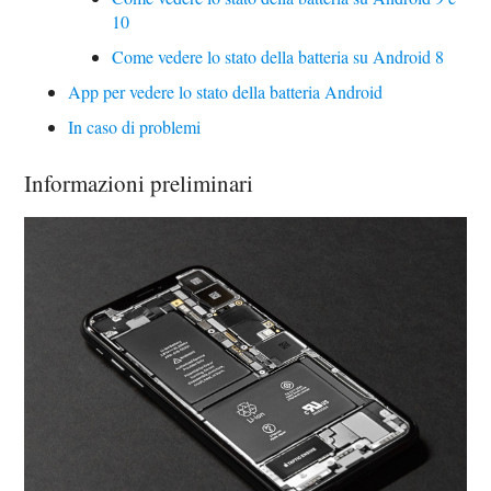
10
Come vedere lo stato della batteria su Android 8
App per vedere lo stato della batteria Android
In caso di problemi
Informazioni preliminari