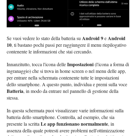
Android 9
Android
Se vuoi vedere lo stato della batteria su
e
10
, ti bastano pochi passi per raggiungere il menu riepilogativo
contenente le informazioni che stai cercando.
Impostazioni
Innanzitutto, tocca l'icona delle
(l'icona a forma di
ingranaggio) che si trova in home screen o nel menu delle app,
per entrare nella schermata contenente tutte le impostazioni
dello smartphone. A questo punto, individua e premi sulla voce
Batteria
, in modo da entrare nel pannello di gestione della
stessa.
In questa schermata puoi visualizzare varie informazioni sulla
batteria dello smartphone. Controlla, ad esempio, che sia
Le app funzionano normalmente
presente la scritta
, in
assenza della quale potresti avere problemi nell'ottimizzazione