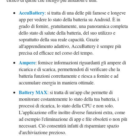
AccuBattery
: si tratta di una delle più famose e longeve
app per vedere lo stato della batteria su Android. È in
grado di fornire, gratuitamente, una panoramica completa
dello stato di salute della batteria, del suo utilizzo e
soprattutto della sua reale capacità. Grazie
all'apprendimento adattivo, AccuBattery è sempre più
precisa ed efficace nel corso del tempo.
Ampere
: fornisce informazioni riguardanti gli ampere di
ricarica e di scarica, permettendoti di verificare che la
batteria funzioni correttamente e riesca a fornire e ad
accumulare energia in maniera ottimale.
Battery MAX
: si tratta di un'app che permette di
monitorare costantemente lo stato della tua batteria, i
processi di ricarica, lo stato della CPU e non solo.
L'applicazione offre inoltre diverse funzioni extra, come
ad esempio l'eliminazione di app e file obsoleti o non più
necessari. Ciò consentirà infatti di risparmiare spazio
d'archiviazione prezioso.