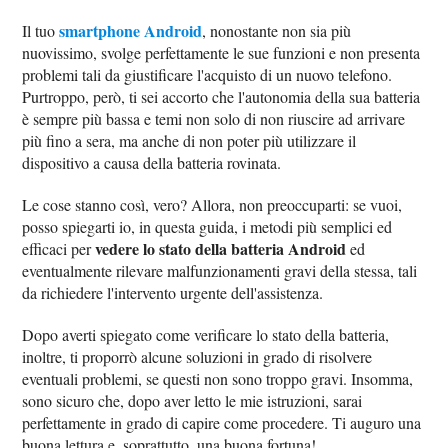
smartphone Android
Il tuo
, nonostante non sia più
nuovissimo, svolge perfettamente le sue funzioni e non presenta
problemi tali da giustificare l'acquisto di un nuovo telefono.
Purtroppo, però, ti sei accorto che l'autonomia della sua batteria
è sempre più bassa e temi non solo di non riuscire ad arrivare
più fino a sera, ma anche di non poter più utilizzare il
dispositivo a causa della batteria rovinata.
Le cose stanno così, vero? Allora, non preoccuparti: se vuoi,
posso spiegarti io, in questa guida, i metodi più semplici ed
vedere lo stato della batteria Android
efficaci per
ed
eventualmente rilevare malfunzionamenti gravi della stessa, tali
da richiedere l'intervento urgente dell'assistenza.
Dopo averti spiegato come verificare lo stato della batteria,
inoltre, ti proporrò alcune soluzioni in grado di risolvere
eventuali problemi, se questi non sono troppo gravi. Insomma,
sono sicuro che, dopo aver letto le mie istruzioni, sarai
perfettamente in grado di capire come procedere. Ti auguro una
buona lettura e, soprattutto, una buona fortuna!