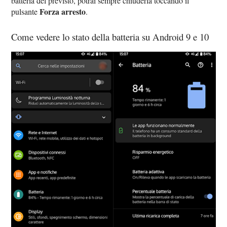
batteria del previsto, potrai sempre chiuderla toccando il
Forza arresto
pulsante
.
Come vedere lo stato della batteria su Android 9 e 10