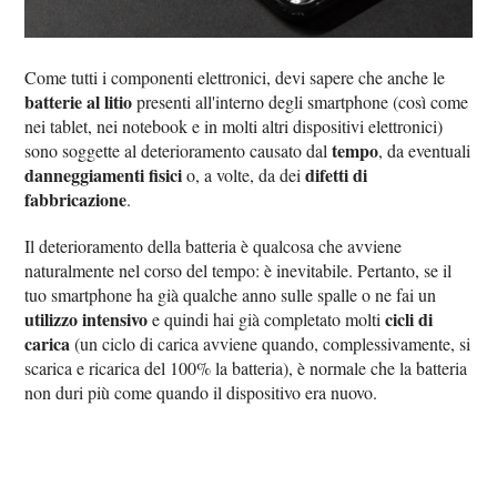
Come tutti i componenti elettronici, devi sapere che anche le
batterie al litio
presenti all'interno degli smartphone (così come
nei tablet, nei notebook e in molti altri dispositivi elettronici)
tempo
sono soggette al deterioramento causato dal
, da eventuali
danneggiamenti fisici
difetti di
o, a volte, da dei
fabbricazione
.
Il deterioramento della batteria è qualcosa che avviene
naturalmente nel corso del tempo: è inevitabile. Pertanto, se il
tuo smartphone ha già qualche anno sulle spalle o ne fai un
utilizzo intensivo
cicli di
e quindi hai già completato molti
carica
(un ciclo di carica avviene quando, complessivamente, si
scarica e ricarica del 100% la batteria), è normale che la batteria
non duri più come quando il dispositivo era nuovo.