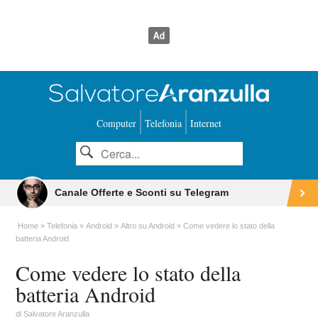
Computer
Telefonia
Internet
Canale Offerte e Sconti su Telegram
Home
Telefonia
Android
Altro su Android
Come vedere lo stato della
batteria Android
Come vedere lo stato della
batteria Android
di
Salvatore Aranzulla