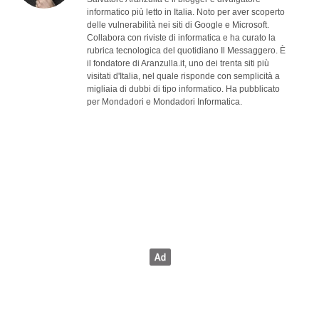
informatico più letto in Italia. Noto per aver scoperto
delle vulnerabilità nei siti di Google e Microsoft.
Collabora con riviste di informatica e ha curato la
rubrica tecnologica del quotidiano Il Messaggero. È
il fondatore di Aranzulla.it, uno dei trenta siti più
visitati d'Italia, nel quale risponde con semplicità a
migliaia di dubbi di tipo informatico. Ha pubblicato
per Mondadori e Mondadori Informatica.