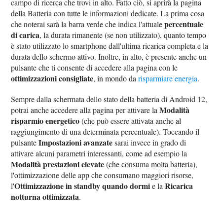
campo di ricerca che trovi in alto. Fatto ciò, si aprirà la pagina
della Batteria con tutte le informazioni dedicate. La prima cosa
percentuale
che noterai sarà la barra verde che indica l'attuale
di carica
, la durata rimanente (se non utilizzato), quanto tempo
è stato utilizzato lo smartphone dall'ultima ricarica completa e la
durata dello schermo attivo. Inoltre, in alto, è presente anche un
pulsante che ti consente di accedere alla pagina con le
ottimizzazioni consigliate
, in mondo da
risparmiare energia
.
Sempre dalla schermata dello stato della batteria di Android 12,
Modalità
potrai anche accedere alla pagina per attivare la
risparmio energetico
(che può essere attivata anche al
raggiungimento di una determinata percentuale). Toccando il
Impostazioni avanzate
pulsante
sarai invece in grado di
attivare alcuni parametri interessanti, come ad esempio la
Modalità prestazioni elevate
(che consuma molta batteria),
l'ottimizzazione delle app che consumano maggiori risorse,
Ottimizzazione in standby quando dormi
Ricarica
l'
e la
notturna ottimizzata
.