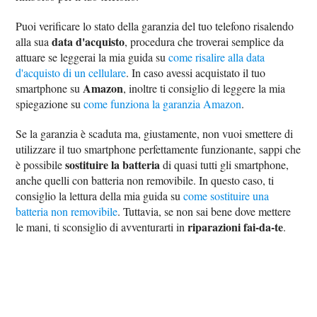
Puoi verificare lo stato della garanzia del tuo telefono risalendo
data d'acquisto
alla sua
, procedura che troverai semplice da
attuare se leggerai la mia guida su
come risalire alla data
d'acquisto di un cellulare
. In caso avessi acquistato il tuo
Amazon
smartphone su
, inoltre ti consiglio di leggere la mia
spiegazione su
come funziona la garanzia Amazon
.
Se la garanzia è scaduta ma, giustamente, non vuoi smettere di
utilizzare il tuo smartphone perfettamente funzionante, sappi che
sostituire la batteria
è possibile
di quasi tutti gli smartphone,
anche quelli con batteria non removibile. In questo caso, ti
consiglio la lettura della mia guida su
come sostituire una
batteria non removibile
. Tuttavia, se non sai bene dove mettere
riparazioni fai-da-te
le mani, ti sconsiglio di avventurarti in
.