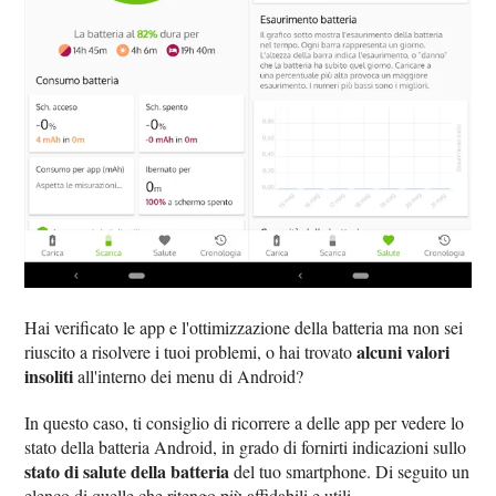
Hai verificato le app e l'ottimizzazione della batteria ma non sei
alcuni valori
riuscito a risolvere i tuoi problemi, o hai trovato
insoliti
all'interno dei menu di Android?
In questo caso, ti consiglio di ricorrere a delle app per vedere lo
stato della batteria Android, in grado di fornirti indicazioni sullo
stato di salute della batteria
del tuo smartphone. Di seguito un
elenco di quelle che ritengo più affidabili e utili.