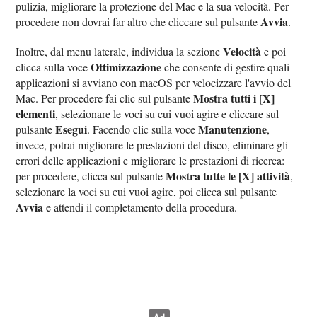
pulizia, migliorare la protezione del Mac e la sua velocità. Per
Avvia
procedere non dovrai far altro che cliccare sul pulsante
.
Velocità
Inoltre, dal menu laterale, individua la sezione
e poi
Ottimizzazione
clicca sulla voce
che consente di gestire quali
applicazioni si avviano con macOS per velocizzare l'avvio del
Mostra tutti i [X]
Mac. Per procedere fai clic sul pulsante
elementi
, selezionare le voci su cui vuoi agire e cliccare sul
Esegui
Manutenzione
pulsante
. Facendo clic sulla voce
,
invece, potrai migliorare le prestazioni del disco, eliminare gli
errori delle applicazioni e migliorare le prestazioni di ricerca:
Mostra tutte le [X] attività
per procedere, clicca sul pulsante
,
selezionare la voci su cui vuoi agire, poi clicca sul pulsante
Avvia
e attendi il completamento della procedura.