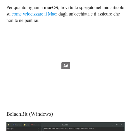
macOS
Per quanto riguarda
, trovi tutto spiegato nel mio articolo
su
come velocizzare il Mac
: dagli un'occhiata e ti assicuro che
non te ne pentirai.
BelachBit (Windows)