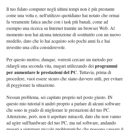
Il tuo fidato computer negli ultimi tempi non è più prestante
come una volta e, nell'utilizzo quotidiano hai notato che ormai
fa veramente fatica anche con i task più banali, come ad
esempio una ricerca su Internet tramite un browser Web. Al
momento non hai alcuna intenzione di sostituirlo con un nuovo
modello, dato che lo hai acquisto solo pochi anni fa e hai
investito una cifra considerevole.
Per questo motivo, dunque, vorresti cercare un metodo per
programmi
ridargli una seconda vita, magari utilizzando dei
per aumentare le prestazioni del PC
. Tuttavia, prima di
procedere, vuoi essere sicuro che siano davvero utili, per evitare
di peggiorare la situazione.
Nessun problema, sei capitato proprio nel posto giusto. IN
questo mio tutorial ti andrò proprio a parlare di alcuni software
che sono in grado di migliorare le prestazioni del tuo PC.
Attenzione, però, non ti aspettare miracoli, dato che non vanno
ad agire sull'hardware del tuo PC, ma sul software, andando
magari a sistemare piccole problematiche che possono causare il