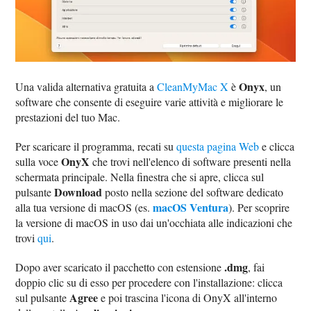
Onyx
Una valida alternativa gratuita a
CleanMyMac X
è
, un
software che consente di eseguire varie attività e migliorare le
prestazioni del tuo Mac.
Per scaricare il programma, recati su
questa pagina Web
e clicca
OnyX
sulla voce
che trovi nell'elenco di software presenti nella
schermata principale. Nella finestra che si apre, clicca sul
Download
pulsante
posto nella sezione del software dedicato
macOS Ventura
alla tua versione di macOS (es.
). Per scoprire
la versione di macOS in uso dai un'occhiata alle indicazioni che
trovi
qui
.
.dmg
Dopo aver scaricato il pacchetto con estensione
, fai
doppio clic su di esso per procedere con l'installazione: clicca
Agree
sul pulsante
e poi trascina l'icona di OnyX all'interno