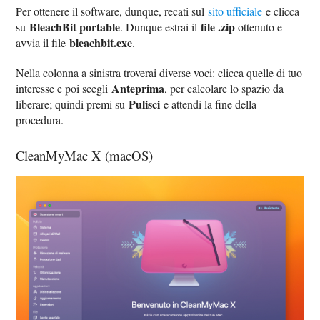
Per ottenere il software, dunque, recati sul
sito ufficiale
e clicca
BleachBit portable
file .zip
su
. Dunque estrai il
ottenuto e
bleachbit.exe
avvia il file
.
Nella colonna a sinistra troverai diverse voci: clicca quelle di tuo
Anteprima
interesse e poi scegli
, per calcolare lo spazio da
Pulisci
liberare; quindi premi su
e attendi la fine della
procedura.
CleanMyMac X (macOS)