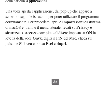
Applicazioni
della cartella
.
Una volta aperta l'applicazione, dal pop-up che appare a
schermo, segui le istruzioni per poter utilizzare il programma
Impostazioni di sistema
correttamente. Per procedere, apri le
Privacy e
di macOS e, tramite il menu laterale, recati su
sicurezza > Accesso completo al disco
ON
: imposta su
la
Onyx
levetta della voce
, digita il PIN del Mac, clicca sul
Sblocca
Esci e riapri
pulsante
e poi su
.