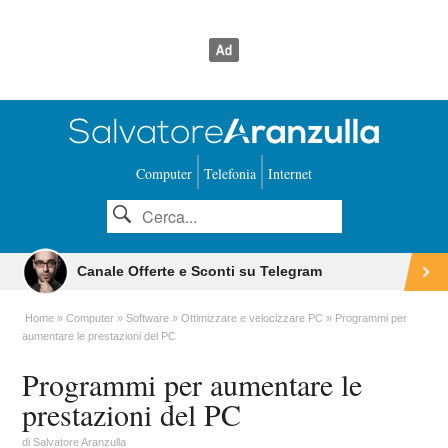
Computer
Telefonia
Internet
Canale Offerte e Sconti su Telegram
Home
Computer
Software
Ottimizzare e velocizzare PC
Programmi per
aumentare le prestazioni del PC
Programmi per aumentare le
prestazioni del PC
di
Salvatore Aranzulla