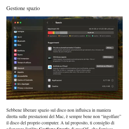
Gestione spazio
Sebbene liberare spazio sul disco non influisca in maniera
diretta sulle prestazioni del Mac, è sempre bene non “ingolfare”
il disco del proprio computer. A tal proposito, ti consiglio di
Gestione Spazio
adoperare l'utility
di macOS, che fornisce