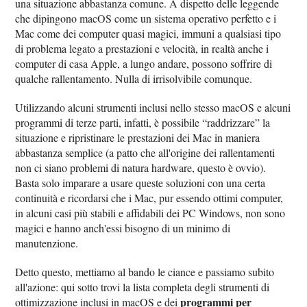
una situazione abbastanza comune. A dispetto delle leggende
che dipingono macOS come un sistema operativo perfetto e i
Mac come dei computer quasi magici, immuni a qualsiasi tipo
di problema legato a prestazioni e velocità, in realtà anche i
computer di casa Apple, a lungo andare, possono soffrire di
qualche rallentamento. Nulla di irrisolvibile comunque.
Utilizzando alcuni strumenti inclusi nello stesso macOS e alcuni
programmi di terze parti, infatti, è possibile “raddrizzare” la
situazione e ripristinare le prestazioni dei Mac in maniera
abbastanza semplice (a patto che all'origine dei rallentamenti
non ci siano problemi di natura hardware, questo è ovvio).
Basta solo imparare a usare queste soluzioni con una certa
continuità e ricordarsi che i Mac, pur essendo ottimi computer,
in alcuni casi più stabili e affidabili dei PC Windows, non sono
magici e hanno anch'essi bisogno di un minimo di
manutenzione.
Detto questo, mettiamo al bando le ciance e passiamo subito
all'azione: qui sotto trovi la lista completa degli strumenti di
programmi per
ottimizzazione inclusi in macOS e dei