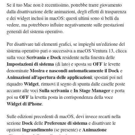
Se il tuo Mac non è recentissimo, potrebbe trarre giovamento
dalla disattivazione delle animazioni, degli effetti di trasparenza
e dei widget inclusi in macOS: questi ultimi sono sì belli da
vedere, ma potrebbero influire negativamente sulle prestazioni
generali del sistema operativo.
Per disattivare tali elementi grafici, se impieghi un'edizione del
sistema operativo pari o successiva a macOS Ventura 13, clicca
Scrivania e Dock
sulla voce
residente nella finestra delle
Impostazioni di sistema
OFF
(di lato) e sposta su
le levette
Mostra e nascondi automaticamente il Dock
denominate
e
Animazioni all'apertura delle applicazioni
; spostati poi nel
Widget
riquadro
, rimuovi il segno di spunta dalle caselle poste
Sulla scrivania
In Stage Manager
accanto alle voci
e
e porta
OFF
poi su
la levetta posta in corrispondenza della voce
Widget di iPhone
.
Sulle edizioni precedenti di macOS, devi invece recarti nella
Dock
Preferenze di sistema
sezione
delle
e disattivare le
Ingrandimento
Animazione
opzioni
(se presente) e