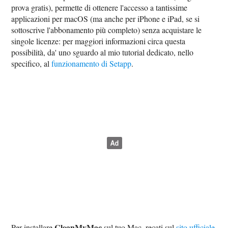
prova gratis), permette di ottenere l'accesso a tantissime
applicazioni per macOS (ma anche per iPhone e iPad, se si
sottoscrive l'abbonamento più completo) senza acquistare le
singole licenze: per maggiori informazioni circa questa
possibilità, da' uno sguardo al mio tutorial dedicato, nello
specifico, al
funzionamento di Setapp
.
CleanMyMac
Per installare
sul tuo Mac, recati sul
sito ufficiale