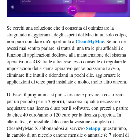
Se cerchi una soluzione che ti consenta di ottimizzare la
stragrande maggioranza degli aspetti del Mac in un solo colpo,
CleanMyMac
non puoi non dare un'opportunità a
. Se non ne
avessi mai sentito parlare, si tratta di una tra le più affidabili e
funzionali applicazioni dedicate alla manutenzione del sistema
operativo macOS: tra le altre cose, esso consente di regolare le
impostazioni del sistema operativo per velocizzarne l'avvio,
eliminare file inutili e ridondanti in pochi clic, aggiornare le
applicazioni di terze parti installate e molto, molto altro ancora.
Di base, il programma si può scaricare e provare a costo zero
7 giorni
per un periodo pari a
, trascorsi i quali è necessario
acquistare una licenza d'uso per il software, con prezzi a partire
da circa 40 euro/anno o 120 euro per la licenza perpetua. In
alternativa, è possibile sbloccare la versione completa di
Setapp
CleanMyMac X abbonandosi al servizio
: quest'ultimo,
in cambio di un piccolo canone mensile o annuale (e 7 giorni di