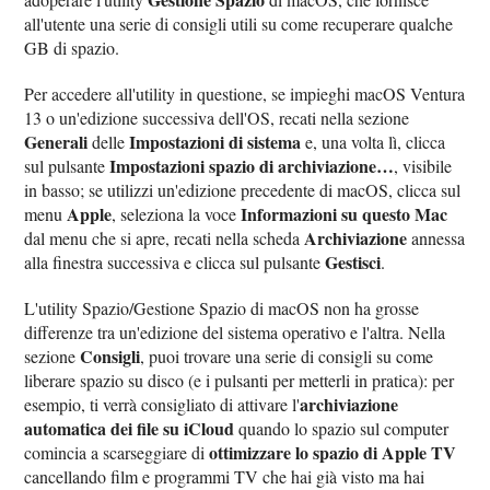
all'utente una serie di consigli utili su come recuperare qualche
GB di spazio.
Per accedere all'utility in questione, se impieghi macOS Ventura
13 o un'edizione successiva dell'OS, recati nella sezione
Generali
Impostazioni di sistema
delle
e, una volta lì, clicca
Impostazioni spazio di archiviazione…
sul pulsante
, visibile
in basso; se utilizzi un'edizione precedente di macOS, clicca sul
Apple
Informazioni su questo Mac
menu
, seleziona la voce
Archiviazione
dal menu che si apre, recati nella scheda
annessa
Gestisci
alla finestra successiva e clicca sul pulsante
.
L'utility Spazio/Gestione Spazio di macOS non ha grosse
differenze tra un'edizione del sistema operativo e l'altra. Nella
Consigli
sezione
, puoi trovare una serie di consigli su come
liberare spazio su disco (e i pulsanti per metterli in pratica): per
archiviazione
esempio, ti verrà consigliato di attivare l'
automatica dei file su iCloud
quando lo spazio sul computer
ottimizzare lo spazio di Apple TV
comincia a scarseggiare di
cancellando film e programmi TV che hai già visto ma hai