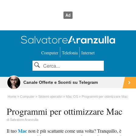
Computer
Telefonia
Internet
Canale Offerte e Sconti su Telegram
Home
Computer
Sistemi operativi
Mac OS
Programmi per ottimizzare Mac
Programmi per ottimizzare Mac
di
Salvatore Aranzulla
Mac
Il tuo
non è più scattante come una volta? Tranquillo, è