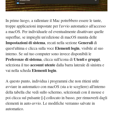
In primo luogo, a rallentare il Mac potrebbero essere le tante,
troppe applicazioni impostate per l'avvio automatico all'accesso
a macOS. Per individuarle ed eventualmente disattivare quelle
superflue, se impieghi un'edizione di macOS munita delle
Impostazioni di sistema
Generali
, recati nella sezione
di
Elementi login
quest'ultima e clicca sulla voce
, visibile al suo
interno. Se sul tuo computer sono invece disponibili le
Preferenze di sistema
Utenti e gruppi
, clicca sull'icona di
,
account utente
seleziona il tuo
dalla barra laterale di sinistra e
Elementi login
vai nella scheda
.
A questo punto, individua i programmi che non ritieni utile
avviare in automatico con macOS (sta a te scegliere) all'interno
della tabella che vedi sullo schermo, selezionali con il mouse e
[-]
poi clicca sul pulsante
collocato in basso, per rimuoverli dagli
elementi in auto-avvio. Le modifiche verranno salvate in
automatico.