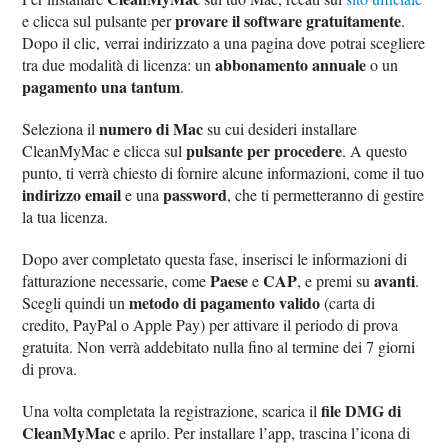
provare il software gratuitamente
e clicca sul pulsante per
.
Dopo il clic, verrai indirizzato a una pagina dove potrai scegliere
abbonamento annuale
tra due modalità di licenza: un
o un
pagamento una tantum
.
numero di Mac
Seleziona il
su cui desideri installare
pulsante per procedere
CleanMyMac e clicca sul
. A questo
punto, ti verrà chiesto di fornire alcune informazioni, come il tuo
indirizzo email
password
e una
, che ti permetteranno di gestire
la tua licenza.
Dopo aver completato questa fase, inserisci le informazioni di
Paese
CAP
avanti
fatturazione necessarie, come
e
, e premi su
.
metodo di pagamento valido
Scegli quindi un
(carta di
credito, PayPal o Apple Pay) per attivare il periodo di prova
gratuita. Non verrà addebitato nulla fino al termine dei 7 giorni
di prova.
file DMG di
Una volta completata la registrazione, scarica il
CleanMyMac
e aprilo. Per installare l’app, trascina l’icona di