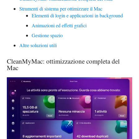
Strumenti di sistema per ottimizzare il Mac
Elementi di login e applicazioni in background
Animazioni ed effetti grafici
Gestione spazio
Altre soluzioni utili
CleanMyMac: ottimizzazione completa del
Mac