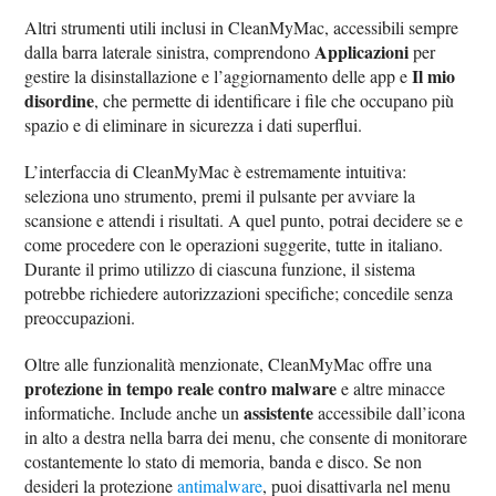
Altri strumenti utili inclusi in CleanMyMac, accessibili sempre
Applicazioni
dalla barra laterale sinistra, comprendono
per
Il mio
gestire la disinstallazione e l’aggiornamento delle app e
disordine
, che permette di identificare i file che occupano più
spazio e di eliminare in sicurezza i dati superflui.
L’interfaccia di CleanMyMac è estremamente intuitiva:
seleziona uno strumento, premi il pulsante per avviare la
scansione e attendi i risultati. A quel punto, potrai decidere se e
come procedere con le operazioni suggerite, tutte in italiano.
Durante il primo utilizzo di ciascuna funzione, il sistema
potrebbe richiedere autorizzazioni specifiche; concedile senza
preoccupazioni.
Oltre alle funzionalità menzionate, CleanMyMac offre una
protezione in tempo reale contro malware
e altre minacce
assistente
informatiche. Include anche un
accessibile dall’icona
in alto a destra nella barra dei menu, che consente di monitorare
costantemente lo stato di memoria, banda e disco. Se non
desideri la protezione
antimalware
, puoi disattivarla nel menu