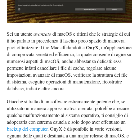
Sei un utente
avanzato
di macOS e ritieni che le strategie di cui
ti ho parlato in precedenza ti lascino poco spazio di manovra,
OnyX
puoi ottimizzare il tuo Mac affidandoti a
, un'applicazione
di comprovata serietà ed efficienza, la quale consente di agire su
numerosi aspetti di macOS, anche abbastanza delicati: essa
permette infatti cancellare i file di cache, regolare alcune
impostazioni avanzate di macOS, verificare la struttura dei file
di sistema, eseguire operazioni di manutenzione, ricostruire
database, indici e altro ancora.
Giacché si tratta di un software estremamente potente che, se
utilizzato in maniera approssimativa o errata, potrebbe arrecare
qualche malfunzionamento al sistema operativo, ti consiglio di
adoperarla con estrema cautela e solo dopo aver effettuato un
backup del computer
. OnyX è disponibile in varie versioni,
ognuna delle quali è destinata a una major release di macOS, e