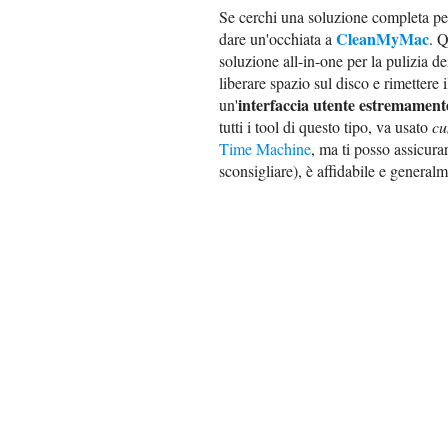
Se cerchi una soluzione completa per
CleanMyMac
dare un'occhiata a
. Q
soluzione all-in-one per la pulizia 
liberare spazio sul disco e rimettere il
interfaccia utente estremamente
un'
tutti i tool di questo tipo, va usato
cu
Time Machine
, ma ti posso assicura
sconsigliare), è affidabile e general