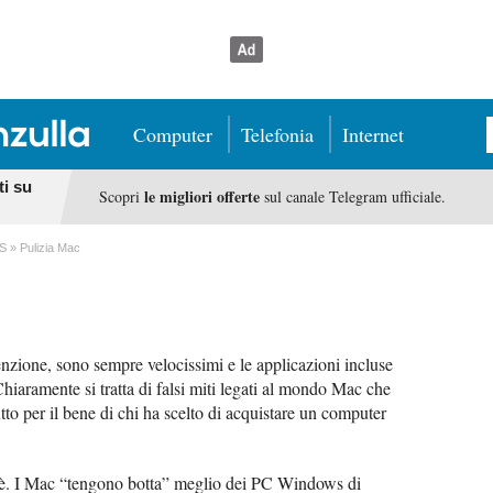
Computer
Telefonia
Internet
ti su
le migliori offerte
Scopri
sul canale Telegram ufficiale.
S
Pulizia Mac
ione, sono sempre velocissimi e le applicazioni incluse
aramente si tratta di falsi miti legati al mondo Mac che
tto per il bene di chi ha scelto di acquistare un computer
 c'è. I Mac “tengono botta” meglio dei PC Windows di