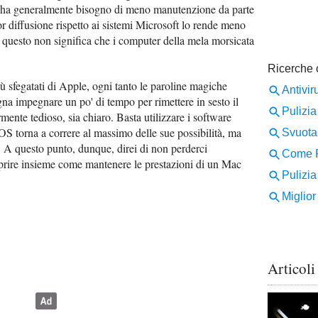
S ha generalmente bisogno di meno manutenzione da parte
r diffusione rispetto ai sistemi Microsoft lo rende meno
 questo non significa che i computer della mela morsicata
ù sfegatati di Apple, ogni tanto le paroline magiche
na impegnare un po' di tempo per rimettere in sesto il
mente tedioso, sia chiaro. Basta utilizzare i software
S torna a correre al massimo delle sue possibilità, ma
 A questo punto, dunque, direi di non perderci
oprire insieme come mantenere le prestazioni di un Mac
Articoli