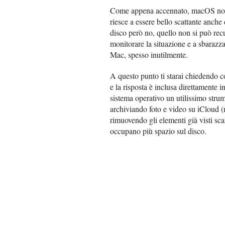
Come appena accennato, macOS non h
riesce a essere bello scattante anche
disco però no, quello non si può re
monitorare la situazione e a sbarazzar
Mac, spesso inutilmente.
A questo punto ti starai chiedendo co
e la risposta è inclusa direttamente 
sistema operativo un utilissimo strum
archiviando foto e video su iCloud 
rimuovendo gli elementi già visti sca
occupano più spazio sul disco.