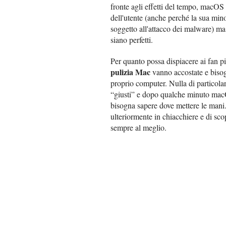
fronte agli effetti del tempo, macO
dell'utente (anche perché la sua mino
soggetto all'attacco dei malware) ma
siano perfetti.
Per quanto possa dispiacere ai fan pi
pulizia Mac
vanno accostate e bisog
proprio computer. Nulla di particolar
“giusti” e dopo qualche minuto macO
bisogna sapere dove mettere le mani.
ulteriormente in chiacchiere e di sc
sempre al meglio.