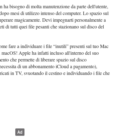
a bisogno di molta manutenzione da parte dell'utente,
 dopo mesi di utilizzo intenso del computer. Lo spazio sul
cuperare magicamente. Devi impegnarti personalmente a
ti di tutti quei file pesanti che stazionano sul disco del
me fare a individuare i file “inutili” presenti sul tuo Mac
in macOS! Apple ha infatti incluso all'interno del suo
ento che permette di liberare spazio sul disco
(necessita di un abbonamento iCloud a pagamento),
ricati in TV, svuotando il cestino e individuando i file che