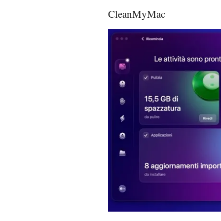
CleanMyMac