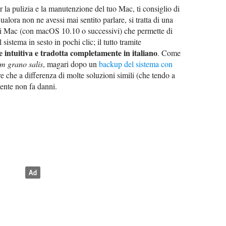
 la pulizia e la manutenzione del tuo Mac, ti consiglio di
ualora non ne avessi mai sentito parlare, si tratta di una
dei Mac (con macOS 10.10 o successivi) che permette di
 sistema in sesto in pochi clic; il tutto tramite
 intuitiva e tradotta completamente in italiano
. Come
m grano salis
, magari dopo un
backup del sistema con
re che a differenza di molte soluzioni simili (che tendo a
mente non fa danni.