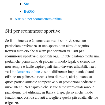
Snai
Bet365
Altri siti per scommettere online
Siti per scommesse sportive
Se il tuo interesse è puntare su eventi sportivi, senza un
particolare preferenza su uno sporto o un altro, di seguito
siti per
troverai tutto ciò che ti serve per orientarti tra i
scommesse sportive
disponibili oggi. In rete esistono moltissimi
portali che permettono di giocare in modo legale e sicuro, ma
non sempre è facile capire quali siano davvero affidabili. Tra i
vari
bookmakers online
ci sono differenze importanti: alcuni
offrono un palinsesto ricchissimo di eventi, altri puntano su
quote particolarmente competitive o su promozioni dedicate ai
nuovi utenti. Nel capitolo che segue ti mostrerò quali sono le
piattaforme più utilizzate in Italia e ti spiegherò in che modo
funzionano, così da aiutarti a scegliere quella più adatta alle tue
esigenze.