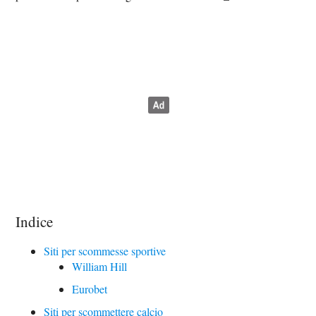
Indice
Siti per scommesse sportive
William Hill
Eurobet
Siti per scommettere calcio