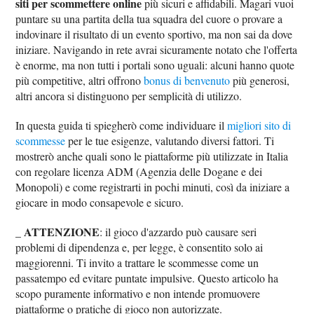
siti per scommettere online
più sicuri e affidabili. Magari vuoi
puntare su una partita della tua squadra del cuore o provare a
indovinare il risultato di un evento sportivo, ma non sai da dove
iniziare. Navigando in rete avrai sicuramente notato che l'offerta
è enorme, ma non tutti i portali sono uguali: alcuni hanno quote
più competitive, altri offrono
bonus di benvenuto
più generosi,
altri ancora si distinguono per semplicità di utilizzo.
In questa guida ti spiegherò come individuare il
migliori sito di
scommesse
per le tue esigenze, valutando diversi fattori. Ti
mostrerò anche quali sono le piattaforme più utilizzate in Italia
con regolare licenza ADM (Agenzia delle Dogane e dei
Monopoli) e come registrarti in pochi minuti, così da iniziare a
giocare in modo consapevole e sicuro.
ATTENZIONE
_
: il gioco d'azzardo può causare seri
problemi di dipendenza e, per legge, è consentito solo ai
maggiorenni. Ti invito a trattare le scommesse come un
passatempo ed evitare puntate impulsive. Questo articolo ha
scopo puramente informativo e non intende promuovere
piattaforme o pratiche di gioco non autorizzate._