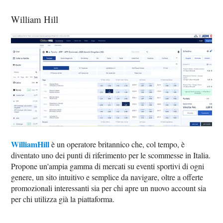
William Hill
WilliamHill
è un operatore britannico che, col tempo, è
diventato uno dei punti di riferimento per le scommesse in Italia.
Propone un'ampia gamma di mercati su eventi sportivi di ogni
genere, un sito intuitivo e semplice da navigare, oltre a offerte
promozionali interessanti sia per chi apre un nuovo account sia
per chi utilizza già la piattaforma.