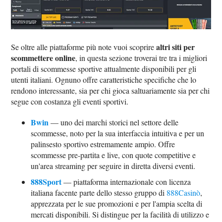
altri siti per
Se oltre alle piattaforme più note vuoi scoprire
scommettere online
, in questa sezione troverai tre tra i migliori
portali di scommesse sportive attualmente disponibili per gli
utenti italiani. Ognuno offre caratteristiche specifiche che lo
rendono interessante, sia per chi gioca saltuariamente sia per chi
segue con costanza gli eventi sportivi.
Bwin
— uno dei marchi storici nel settore delle
scommesse, noto per la sua interfaccia intuitiva e per un
palinsesto sportivo estremamente ampio. Offre
scommesse pre-partita e live, con quote competitive e
un'area streaming per seguire in diretta diversi eventi.
888Sport
— piattaforma internazionale con licenza
italiana facente parte dello stesso gruppo di
888Casinò
,
apprezzata per le sue promozioni e per l'ampia scelta di
mercati disponibili. Si distingue per la facilità di utilizzo e