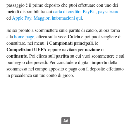
passaggio è il primo deposito che puoi effettuare con uno dei
metodi disponibili tra cui
carta di credito
,
PayPal
,
paysafecard
ed
Apple Pay
.
Maggiori informazioni qui
.
Se sei pronto a scommettere sulle partite di calcio, allora torna
Calcio
alla
home page
, clicca sulla voce
e poi puoi scegliere di
Campionati principali
consultare, nel menu, i
, le
Competizioni UEFA
nazione
oppure navitare per
o
continente
partita
. Poi clicca sull'
su cui vuoi scommettere e sul
importo
punteggio che prevedi. Per concludere digita l'
della
scommessa nel campo apposito e paga con il deposito effettuato
in precedenza sul tuo conto di gioco.