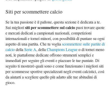
Siti per scommettere calcio
Se la tua passione è il pallone, questa sezione è dedicata a te.
siti per scommettere sul calcio
Sui migliori
puoi trovare quote
e mercati dedicati a campionati nazionali, competizioni
internazionali e tornei minori, con possibilità di puntare su ogni
aspetto di una partita. Che tu voglia
scommettere sulle partite di
calcio
della
Serie A
, della
Champions League
o di tornei meno
noti, le piattaforme dedicate offrono strumenti semplici e
immediati per seguire gli eventi e piazzare le tue puntate. Di
seguito ti mostrerò quali sono e come funzionano i migliori siti
per scommesse sportive specializzati negli eventi calcistici, così
da aiutarti a scegliere quello più adatto alle tue abitudini di
gioco.