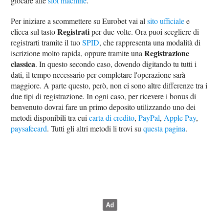
giocare alle
slot machine
.
Per iniziare a scommettere su Eurobet vai al
sito ufficiale
e
Registrati
clicca sul tasto
per due volte. Ora puoi scegliere di
registrarti tramite il tuo
SPID
, che rappresenta una modalità di
Registrazione
iscrizione molto rapida, oppure tramite una
classica
. In questo secondo caso, dovendo digitando tu tutti i
dati, il tempo necessario per completare l'operazione sarà
maggiore. A parte questo, però, non ci sono altre differenze tra i
due tipi di registrazione. In ogni caso, per ricevere i bonus di
benvenuto dovrai fare un primo deposito utilizzando uno dei
metodi disponibili tra cui
carta di credito
,
PayPal
,
Apple Pay
,
paysafecard
. Tutti gli altri metodi li trovi su
questa pagina
.