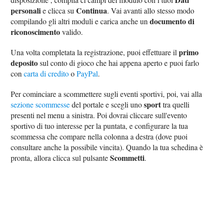
personali
Continua
e clicca su
. Vai avanti allo stesso modo
documento di
compilando gli altri moduli e carica anche un
riconoscimento
valido.
primo
Una volta completata la registrazione, puoi effettuare il
deposito
sul conto di gioco che hai appena aperto e puoi farlo
con
carta di credito
o
PayPal
.
Per cominciare a scommettere sugli eventi sportivi, poi, vai alla
sport
sezione scommesse
del portale e scegli uno
tra quelli
presenti nel menu a sinistra. Poi dovrai cliccare sull'evento
sportivo di tuo interesse per la puntata, e configurare la tua
scommessa che compare nella colonna a destra (dove puoi
consultare anche la possibile vincita). Quando la tua schedina è
Scommetti
pronta, allora clicca sul pulsante
.