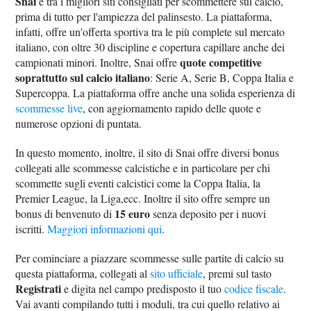
Snai
è tra i migliori siti consigliati per scommettere sul calcio,
prima di tutto per l'ampiezza del palinsesto. La piattaforma,
infatti, offre un'offerta sportiva tra le più complete sul mercato
italiano, con oltre 30 discipline e copertura capillare anche dei
quote competitive
campionati minori. Inoltre, Snai offre
soprattutto sul calcio italiano
: Serie A, Serie B, Coppa Italia e
Supercoppa. La piattaforma offre anche una solida esperienza di
scommesse live
, con aggiornamento rapido delle quote e
numerose opzioni di puntata.
In questo momento, inoltre, il sito di Snai offre diversi bonus
collegati alle scommesse calcistiche e in particolare per chi
scommette sugli eventi calcistici come la Coppa Italia, la
Premier League, la Liga,ecc. Inoltre il sito offre sempre un
15 euro
bonus di benvenuto di
senza deposito per i nuovi
iscritti.
Maggiori informazioni qui
.
Per cominciare a piazzare scommesse sulle partite di calcio su
questa piattaforma, collegati al
sito ufficiale
, premi sul tasto
Registrati
e digita nel campo predisposto il tuo
codice fiscale
.
Vai avanti compilando tutti i moduli, tra cui quello relativo ai