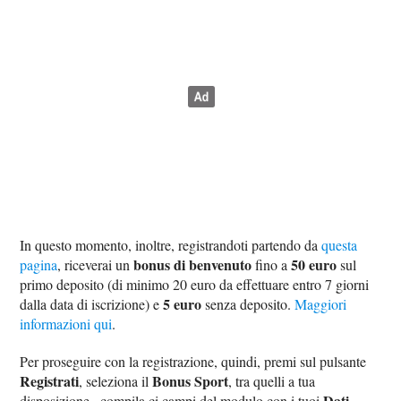
In questo momento, inoltre, registrandoti partendo da
questa
bonus di benvenuto
50 euro
pagina
, riceverai un
fino a
sul
primo deposito (di minimo 20 euro da effettuare entro 7 giorni
5 euro
dalla data di iscrizione) e
senza deposito.
Maggiori
informazioni qui
.
Per proseguire con la registrazione, quindi, premi sul pulsante
Registrati
Bonus Sport
, seleziona il
, tra quelli a tua
Dati
disposizione , compila ci campi del modulo con i tuoi