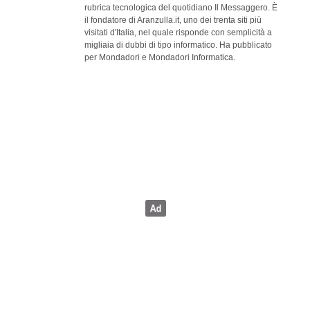
rubrica tecnologica del quotidiano Il Messaggero. È
il fondatore di Aranzulla.it, uno dei trenta siti più
visitati d'Italia, nel quale risponde con semplicità a
migliaia di dubbi di tipo informatico. Ha pubblicato
per Mondadori e Mondadori Informatica.