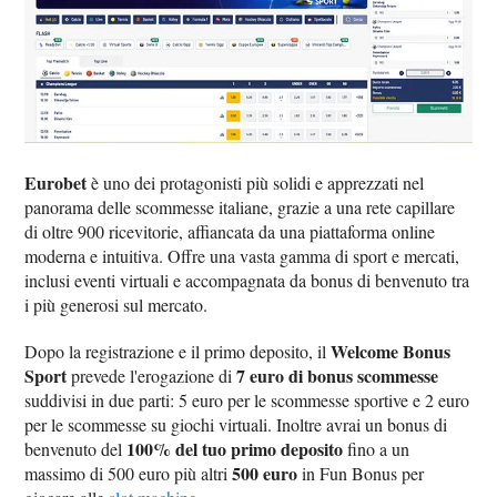
Eurobet
è uno dei protagonisti più solidi e apprezzati nel
panorama delle scommesse italiane, grazie a una rete capillare
di oltre 900 ricevitorie, affiancata da una piattaforma online
moderna e intuitiva. Offre una vasta gamma di sport e mercati,
inclusi eventi virtuali e accompagnata da bonus di benvenuto tra
i più generosi sul mercato.
Welcome Bonus
Dopo la registrazione e il primo deposito, il
Sport
7 euro di bonus scommesse
prevede l'erogazione di
suddivisi in due parti: 5 euro per le scommesse sportive e 2 euro
per le scommesse su giochi virtuali. Inoltre avrai un bonus di
100% del tuo primo deposito
benvenuto del
fino a un
500 euro
massimo di 500 euro più altri
in Fun Bonus per