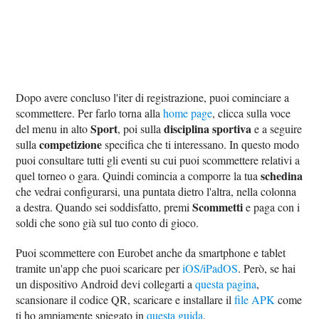
Dopo avere concluso l'iter di registrazione, puoi cominciare a
scommettere. Per farlo torna alla
home page
, clicca sulla voce
Sport
disciplina sportiva
del menu in alto
, poi sulla
e a seguire
competizione
sulla
specifica che ti interessano. In questo modo
puoi consultare tutti gli eventi su cui puoi scommettere relativi a
schedina
quel torneo o gara. Quindi comincia a comporre la tua
che vedrai configurarsi, una puntata dietro l'altra, nella colonna
Scommetti
a destra. Quando sei soddisfatto, premi
e paga con i
soldi che sono già sul tuo conto di gioco.
Puoi scommettere con Eurobet anche da smartphone e tablet
tramite un'app che puoi scaricare per
iOS/iPadOS
. Però, se hai
un dispositivo Android devi collegarti a
questa pagina
,
scansionare il codice QR, scaricare e installare il
file APK
come
ti ho ampiamente spiegato in
questa guida
.