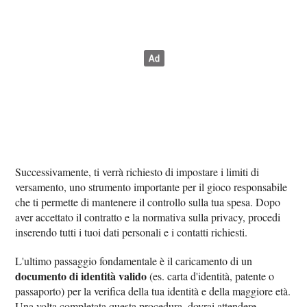
Successivamente, ti verrà richiesto di impostare i limiti di
versamento, uno strumento importante per il gioco responsabile
che ti permette di mantenere il controllo sulla tua spesa. Dopo
aver accettato il contratto e la normativa sulla privacy, procedi
inserendo tutti i tuoi dati personali e i contatti richiesti.
L'ultimo passaggio fondamentale è il caricamento di un
documento di identità valido
(es. carta d'identità, patente o
passaporto) per la verifica della tua identità e della maggiore età.
Una volta completata questa procedura, dovrai attendere