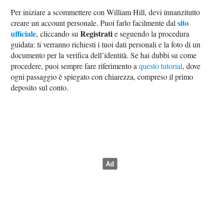
Per iniziare a scommettere con William Hill, devi innanzitutto
sito
creare un account personale. Puoi farlo facilmente dal
ufficiale
Registrati
, cliccando su
e seguendo la procedura
guidata: ti verranno richiesti i tuoi dati personali e la foto di un
documento per la verifica dell’identità. Se hai dubbi su come
procedere, puoi sempre fare riferimento a
questo tutorial
, dove
ogni passaggio è spiegato con chiarezza, compreso il primo
deposito sul conto.