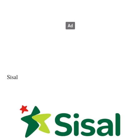
Sisal