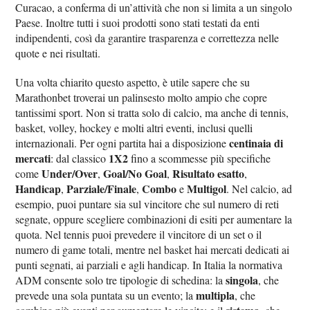
Curacao, a conferma di un’attività che non si limita a un singolo
Paese. Inoltre tutti i suoi prodotti sono stati testati da enti
indipendenti, così da garantire trasparenza e correttezza nelle
quote e nei risultati.
Una volta chiarito questo aspetto, è utile sapere che su
Marathonbet troverai un palinsesto molto ampio che copre
tantissimi sport. Non si tratta solo di calcio, ma anche di tennis,
basket, volley, hockey e molti altri eventi, inclusi quelli
centinaia di
internazionali. Per ogni partita hai a disposizione
mercati
1X2
: dal classico
fino a scommesse più specifiche
Under/Over
Goal/No Goal
Risultato esatto
come
,
,
,
Handicap
Parziale/Finale
Combo
Multigol
,
,
e
. Nel calcio, ad
esempio, puoi puntare sia sul vincitore che sul numero di reti
segnate, oppure scegliere combinazioni di esiti per aumentare la
quota. Nel tennis puoi prevedere il vincitore di un set o il
numero di game totali, mentre nel basket hai mercati dedicati ai
punti segnati, ai parziali e agli handicap. In Italia la normativa
singola
ADM consente solo tre tipologie di schedina: la
, che
multipla
prevede una sola puntata su un evento; la
, che