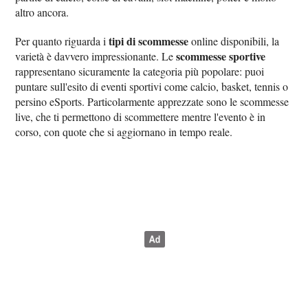
altro ancora.
tipi di scommesse
Per quanto riguarda i
online disponibili, la
scommesse sportive
varietà è davvero impressionante. Le
rappresentano sicuramente la categoria più popolare: puoi
puntare sull'esito di eventi sportivi come calcio, basket, tennis o
persino eSports. Particolarmente apprezzate sono le scommesse
live, che ti permettono di scommettere mentre l'evento è in
corso, con quote che si aggiornano in tempo reale.