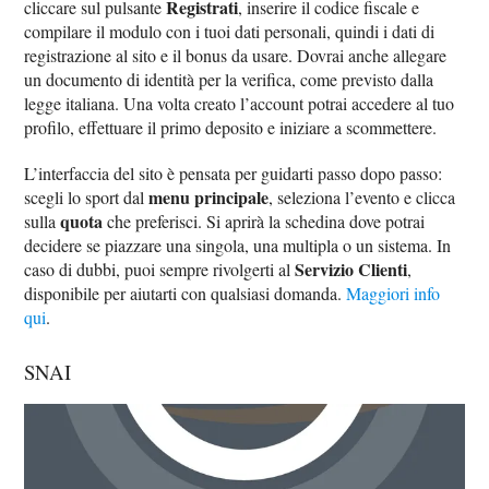
Registrati
cliccare sul pulsante
, inserire il codice fiscale e
compilare il modulo con i tuoi dati personali, quindi i dati di
registrazione al sito e il bonus da usare. Dovrai anche allegare
un documento di identità per la verifica, come previsto dalla
legge italiana. Una volta creato l’account potrai accedere al tuo
profilo, effettuare il primo deposito e iniziare a scommettere.
L’interfaccia del sito è pensata per guidarti passo dopo passo:
menu principale
scegli lo sport dal
, seleziona l’evento e clicca
quota
sulla
che preferisci. Si aprirà la schedina dove potrai
decidere se piazzare una singola, una multipla o un sistema. In
Servizio Clienti
caso di dubbi, puoi sempre rivolgerti al
,
disponibile per aiutarti con qualsiasi domanda.
Maggiori info
qui
.
SNAI