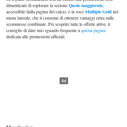
Quote maggiorate
dimenticare di esplorare la sezione
,
Multiple Gold
accessibile dalla pagina del calcio, e la voce
nel
menu laterale, che ti consente di ottenere vantaggi extra sulle
scommesse combinate. Per scoprire tutte le offerte attive, ti
consiglio di dare uno sguardo frequente a
questa pagina
dedicata alle promozioni ufficiali.