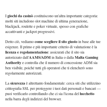
giochi da casinò
I
costituiscono un'altra importante categoria:
molti siti includono slot machine di ultima generazione,
blackjack, roulette e poker virtuale, spesso con grafiche
accattivanti e jackpot progressivi.
come scegliere il sito giusto
Detto ciò, vediamo
in base alle tue
esigenze. Il primo e più importante criterio di valutazione è la
licenza e regolamentazione
: assicurati che il sito sia
AAMS/ADM
Malta Gaming
autorizzato dall'
in Italia o dalla
Authority
e controlla che il numero di concessione ADM sia
ben visibile, poiché tutti gli operatori che ti elencherò sono
regolarmente autorizzati.
sicurezza
La
è altrettanto fondamentale: cerca siti che utilizzino
crittografia SSL per proteggere i tuoi dati personali e bancari —
lucchetto
puoi verificarlo controllando che ci sia l'icona del
nella barra degli indirizzi del browser.