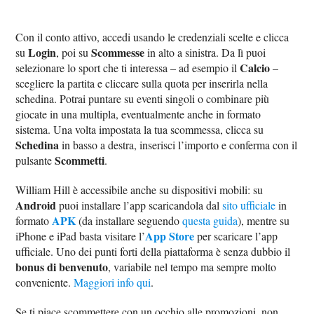
Con il conto attivo, accedi usando le credenziali scelte e clicca
Login
Scommesse
su
, poi su
in alto a sinistra. Da lì puoi
Calcio
selezionare lo sport che ti interessa – ad esempio il
–
scegliere la partita e cliccare sulla quota per inserirla nella
schedina. Potrai puntare su eventi singoli o combinare più
giocate in una multipla, eventualmente anche in formato
sistema. Una volta impostata la tua scommessa, clicca su
Schedina
in basso a destra, inserisci l’importo e conferma con il
Scommetti
pulsante
.
William Hill è accessibile anche su dispositivi mobili: su
Android
puoi installare l’app scaricandola dal
sito ufficiale
in
APK
formato
(da installare seguendo
questa guida
), mentre su
App Store
iPhone e iPad basta visitare l’
per scaricare l’app
ufficiale. Uno dei punti forti della piattaforma è senza dubbio il
bonus di benvenuto
, variabile nel tempo ma sempre molto
conveniente.
Maggiori info qui
.
Se ti piace scommettere con un occhio alle promozioni, non