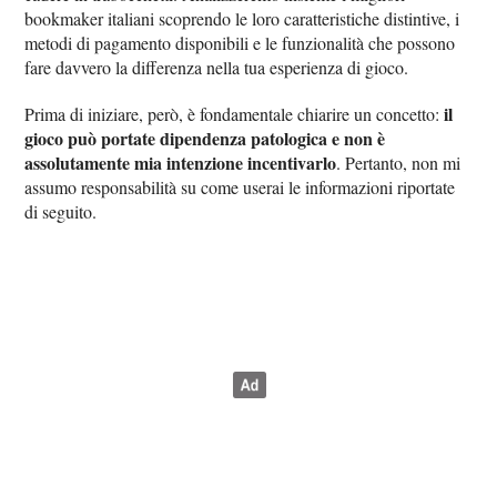
bookmaker italiani scoprendo le loro caratteristiche distintive, i
metodi di pagamento disponibili e le funzionalità che possono
fare davvero la differenza nella tua esperienza di gioco.
il
Prima di iniziare, però, è fondamentale chiarire un concetto:
gioco può portate dipendenza patologica e non è
assolutamente mia intenzione incentivarlo
. Pertanto, non mi
assumo responsabilità su come userai le informazioni riportate
di seguito.