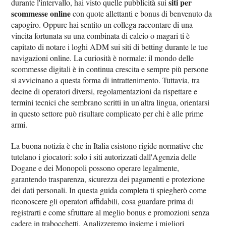
siti per
durante l'intervallo, hai visto quelle pubblicità sui
scommesse online
con quote allettanti e bonus di benvenuto da
capogiro. Oppure hai sentito un collega raccontare di una
vincita fortunata su una combinata di calcio o magari ti è
capitato di notare i loghi ADM sui siti di betting durante le tue
navigazioni online. La curiosità è normale: il mondo delle
scommesse digitali è in continua crescita e sempre più persone
si avvicinano a questa forma di intrattenimento. Tuttavia, tra
decine di operatori diversi, regolamentazioni da rispettare e
termini tecnici che sembrano scritti in un'altra lingua, orientarsi
in questo settore può risultare complicato per chi è alle prime
armi.
La buona notizia è che in Italia esistono rigide normative che
tutelano i giocatori: solo i siti autorizzati dall'Agenzia delle
Dogane e dei Monopoli possono operare legalmente,
garantendo trasparenza, sicurezza dei pagamenti e protezione
dei dati personali. In questa guida completa ti spiegherò come
riconoscere gli operatori affidabili, cosa guardare prima di
registrarti e come sfruttare al meglio bonus e promozioni senza
cadere in trabocchetti. Analizzeremo insieme i migliori