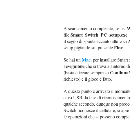
W
A scaricamento completato, se usi
Smart_Switch_PC_setup.exe
file
.
A
il segno di spunta accanto alle voci
Fine
setup pigiando sul pulsante
.
Mac
Se hai un
, per installare Smart
eseguibile
l'
che si trova all'interno 
Continua/
(basta cliccare sempre su
richiesto) e il gioco è fatto.
A questo punto è arrivato il momen
cavo USB: la fase di riconoscimento 
qualche secondo, dunque non preocc
Switch riconosce il cellulare, si apr
le operazioni che si possono compie