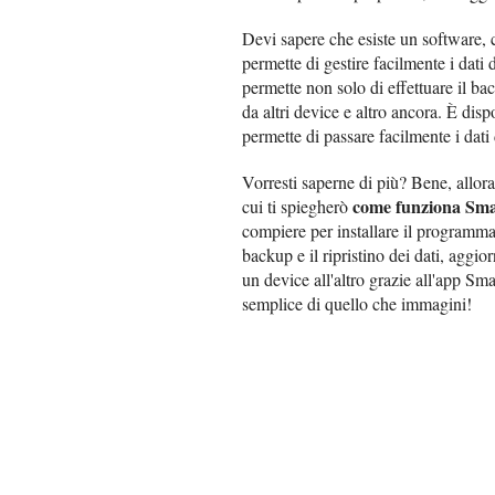
Devi sapere che esiste un software,
permette di gestire facilmente i dati
permette non solo di effettuare il back
da altri device e altro ancora. È d
permette di passare facilmente i dati 
Vorresti saperne di più? Bene, allora
come funziona Sm
cui ti spiegherò
compiere per installare il programm
backup e il ripristino dei dati, aggio
un device all'altro grazie all'app Sm
semplice di quello che immagini!