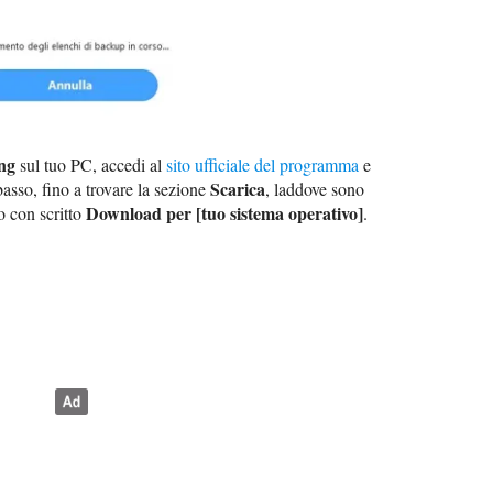
ng
sul tuo PC, accedi al
sito ufficiale del programma
e
Scarica
basso, fino a trovare la sezione
, laddove sono
Download per [tuo sistema operativo]
o con scritto
.