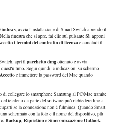
indows
, avvia l'installazione di Smart Switch aprendo il
Sì
 Nella finestra che si apre, fai clic sul pulsante
, apponi
ccetto i termini del contratto di licenza
e concludi il
pacchetto dmg
 Switch, apri il
ottenuto e avvia
di quest'ultimo. Segui quindi le indicazioni su schermo
Accetto
e immettere la password del Mac quando
to di collegare lo smartphone Samsung al PC/Mac tramite
del telefono da parte del software può richiedere fino a
uparti se la connessione non è fulminea. Quando Smart
e una schermata con la foto e il nome del dispositivo, più
Backup
Ripristino
Sincronizzazione Outlook
re:
,
e
.