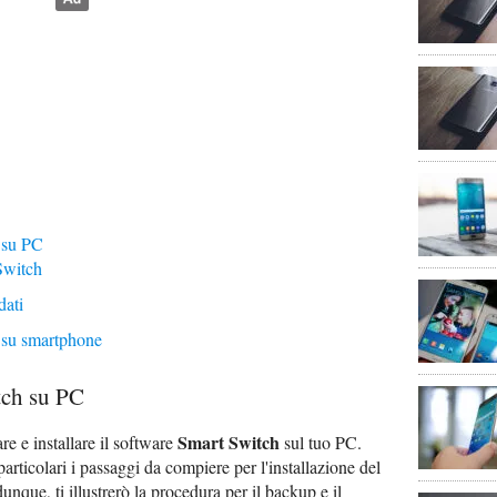
 su PC
Switch
dati
 su smartphone
ch su PC
Smart Switch
re e installare il software
sul tuo PC.
articolari i passaggi da compiere per l'installazione del
e, ti illustrerò la procedura per il backup e il