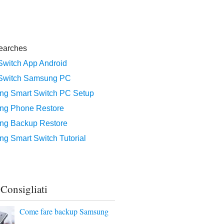
 Consigliati
Come fare backup Samsung