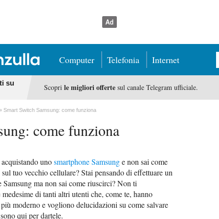
Computer
Telefonia
Internet
ti su
le migliori offerte
Scopri
sul canale Telegram ufficiale.
Smart Switch Samsung: come funziona
sung: come funziona
o acquistando uno
smartphone Samsung
e non sai come
no sul tuo vecchio cellulare? Stai pensando di effettuare un
 Samsung ma non sai come riuscirci? Non ti
medesime di tanti altri utenti che, come te, hanno
no più moderno e vogliono delucidazioni su come salvare
 sono qui per dartele.