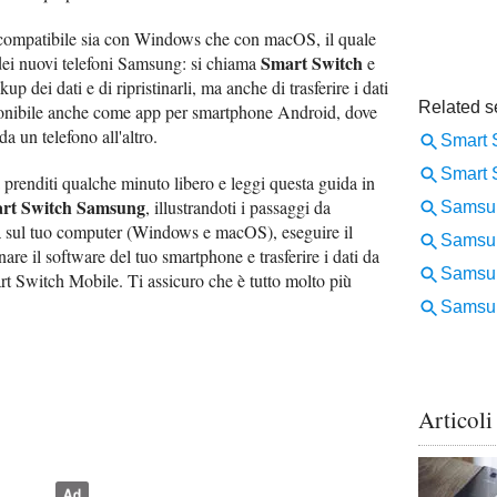
 compatibile sia con Windows che con macOS, il quale
Smart Switch
 dei nuovi telefoni Samsung: si chiama
e
up dei dati e di ripristinarli, ma anche di trasferire i dati
isponibile anche come app per smartphone Android, dove
da un telefono all'altro.
 prenditi qualche minuto libero e leggi questa guida in
art Switch Samsung
, illustrandoti i passaggi da
a sul tuo computer (Windows e macOS), eseguire il
rnare il software del tuo smartphone e trasferire i dati da
art Switch Mobile. Ti assicuro che è tutto molto più
Articoli