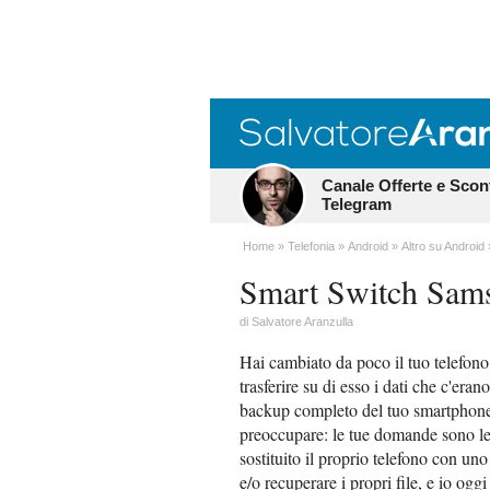
Canale Offerte e Scon
Telegram
Home
Telefonia
Android
Altro su Android
Smart Switch Sam
di
Salvatore Aranzulla
Hai cambiato da poco il tuo telefon
trasferire su di esso i dati che c'era
backup completo del tuo smartphone
preoccupare: le tue domande sono le 
sostituito il proprio telefono con u
e/o recuperare i propri file, e io oggi