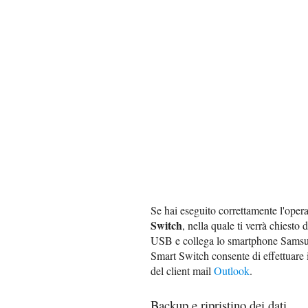
Se hai eseguito correttamente l'oper
Switch
, nella quale ti verrà chiesto 
USB e collega lo smartphone Sams
Smart Switch consente di effettuare il
del client mail
Outlook
.
Backup e ripristino dei dati