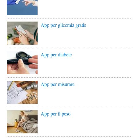
App per glicemia gratis
App per diabete
App per misurare
App per il peso