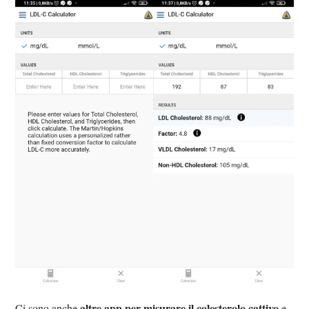
altre app per misurare il colesterolo cattivo
Ci sono anche
e