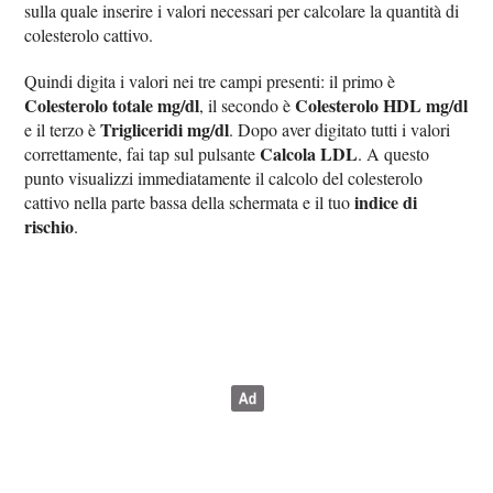
sulla quale inserire i valori necessari per calcolare la quantità di
colesterolo cattivo.
Quindi digita i valori nei tre campi presenti: il primo è
Colesterolo totale mg/dl
Colesterolo HDL mg/dl
, il secondo è
Trigliceridi mg/dl
e il terzo è
. Dopo aver digitato tutti i valori
Calcola LDL
correttamente, fai tap sul pulsante
. A questo
punto visualizzi immediatamente il calcolo del colesterolo
indice di
cattivo nella parte bassa della schermata e il tuo
rischio
.