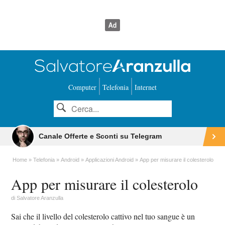
Computer
Telefonia
Internet
Canale Offerte e Sconti su Telegram
Home
Telefonia
Android
Applicazioni Android
App per misurare il colesterolo
App per misurare il colesterolo
di
Salvatore Aranzulla
Sai che il livello del colesterolo cattivo nel tuo sangue è un