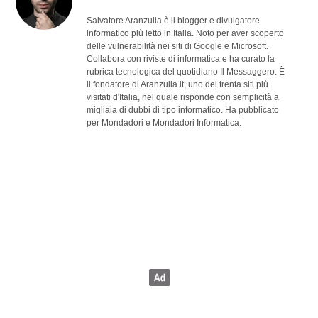
Salvatore Aranzulla è il blogger e divulgatore
informatico più letto in Italia. Noto per aver scoperto
delle vulnerabilità nei siti di Google e Microsoft.
Collabora con riviste di informatica e ha curato la
rubrica tecnologica del quotidiano Il Messaggero. È
il fondatore di Aranzulla.it, uno dei trenta siti più
visitati d'Italia, nel quale risponde con semplicità a
migliaia di dubbi di tipo informatico. Ha pubblicato
per Mondadori e Mondadori Informatica.