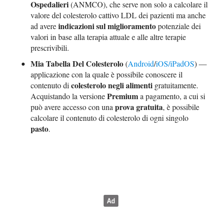
Ospedalieri
(ANMCO), che serve non solo a calcolare il
valore del colesterolo cattivo LDL dei pazienti ma anche
indicazioni sul miglioramento
ad avere
potenziale dei
valori in base alla terapia attuale e alle altre terapie
prescrivibili.
Mia Tabella Del Colesterolo
(
Android
/
iOS/iPadOS
) —
applicazione con la quale è possibile conoscere il
colesterolo negli alimenti
contenuto di
gratuitamente.
Premium
Acquistando la versione
a pagamento, a cui si
prova gratuita
può avere accesso con una
, è possibile
calcolare il contenuto di colesterolo di ogni singolo
pasto
.