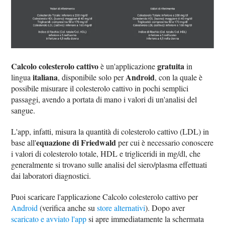
Calcolo colesterolo cattivo
gratuita
è un'applicazione
in
italiana
Android
lingua
, disponibile solo per
, con la quale è
possibile misurare il colesterolo cattivo in pochi semplici
passaggi, avendo a portata di mano i valori di un'analisi del
sangue.
L'app, infatti, misura la quantità di colesterolo cattivo (LDL) in
equazione di Friedwald
base all'
per cui è necessario conoscere
i valori di colesterolo totale, HDL e trigliceridi in mg/dl, che
generalmente si trovano sulle analisi del siero/plasma effettuati
dai laboratori diagnostici.
Puoi scaricare l'applicazione Calcolo colesterolo cattivo per
Android
(verifica anche su
store alternativi
). Dopo aver
scaricato e avviato l'app
si apre immediatamente la schermata