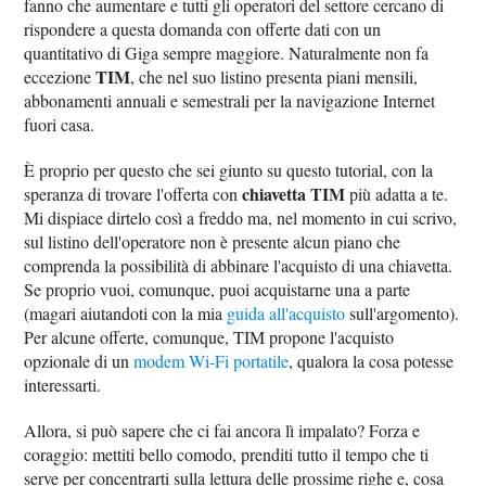
fanno che aumentare e tutti gli operatori del settore cercano di
rispondere a questa domanda con offerte dati con un
quantitativo di Giga sempre maggiore. Naturalmente non fa
TIM
eccezione
, che nel suo listino presenta piani mensili,
abbonamenti annuali e semestrali per la navigazione Internet
fuori casa.
È proprio per questo che sei giunto su questo tutorial, con la
chiavetta TIM
speranza di trovare l'offerta con
più adatta a te.
Mi dispiace dirtelo così a freddo ma, nel momento in cui scrivo,
sul listino dell'operatore non è presente alcun piano che
comprenda la possibilità di abbinare l'acquisto di una chiavetta.
Se proprio vuoi, comunque, puoi acquistarne una a parte
(magari aiutandoti con la mia
guida all'acquisto
sull'argomento).
Per alcune offerte, comunque, TIM propone l'acquisto
opzionale di un
modem Wi-Fi portatile
, qualora la cosa potesse
interessarti.
Allora, si può sapere che ci fai ancora lì impalato? Forza e
coraggio: mettiti bello comodo, prenditi tutto il tempo che ti
serve per concentrarti sulla lettura delle prossime righe e, cosa