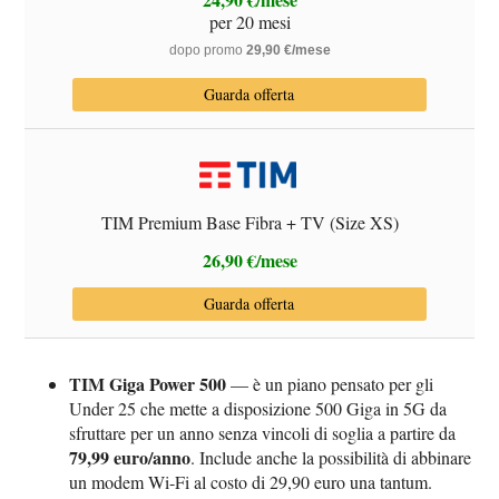
per 20 mesi
dopo promo
29,90 €/mese
Guarda offerta
TIM Premium Base Fibra + TV (Size XS)
26,90 €/mese
Guarda offerta
TIM Giga Power 500
— è un piano pensato per gli
Under 25 che mette a disposizione 500 Giga in 5G da
sfruttare per un anno senza vincoli di soglia a partire da
79,99 euro/anno
. Include anche la possibilità di abbinare
un modem Wi-Fi al costo di 29,90 euro una tantum.