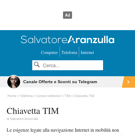
Computer
Telefonia
Internet
Canale Offerte e Sconti su Telegram
Home
Telefonia
Gestori telefonici
TIM
Chiavetta TIM
Chiavetta TIM
di
Salvatore Aranzulla
Le esigenze legate alla navigazione Internet in mobilità non