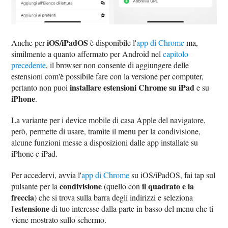
iOS/iPadOS
Anche per
è disponibile l'
app di Chrome
ma,
similmente a quanto affermato per Android nel
capitolo
precedente
, il browser non consente di aggiungere delle
estensioni com'è possibile fare con la versione per computer,
installare estensioni Chrome su iPad
pertanto non puoi
e su
iPhone
.
La variante per i device mobile di casa Apple del navigatore,
però, permette di usare, tramite il menu per la condivisione,
alcune funzioni messe a disposizioni dalle app installate su
iPhone e iPad.
Per accedervi, avvia l'
app di Chrome
su iOS/iPadOS, fai tap sul
condivisione
il quadrato e la
pulsante per la
(quello con
freccia
) che si trova sulla barra degli indirizzi e seleziona
estensione
l'
di tuo interesse dalla parte in basso del menu che ti
viene mostrato sullo schermo.