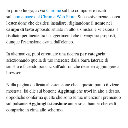
In primo luogo, avvia
Chrome
sul tuo computer e recati
sull'
home page del Chrome Web Store
. Successivamente, cerca
nome
l'estensione che desideri installare, digitandone il
nel
campo di testo
apposito situato in alto a sinistra, e seleziona il
risultato pertinente tra i suggerimenti che ti vengono proposti,
dunque l'estensione esatta dall'elenco.
per categoria
In alternativa, puoi effettuare una ricerca
,
selezionando quella di tuo interesse dalla barra laterale di
sinistra e facendo poi clic sull'add-on che desideri aggiungere al
browser.
Nella pagina dedicata all'estensione che a questo punto ti viene
Aggiungi
mostrata, fai clic sul bottone
che trovi in alto a destra,
dopodiché conferma quelle che sono le tue intenzioni premendo
Aggiungi estensione
sul pulsante
annesso al banner che vedi
comparire in cima allo schermo.