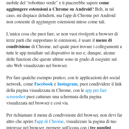
come
mobile del “robottino verde” e ti piacerebbe sapere
aggiungere estensioni a Chrome su Android
? Beh, in tal
caso, mi dispiace deluderti, ma l'app di Chrome per Android
non consente di aggiungere estensioni intese come tali.
L'unica cosa che puoi fare, se non vuoi rivolgerti a browser di
menu di
terze parti che supportano le estensioni, è usare il
condivisione
di Chrome, nel quale puoi trovare i collegamenti a
tutte le app installate sul dispositivo in uso e, dunque, alcune
delle funzioni che queste ultime sono in grado di eseguire sul
sito Web visualizzato nel browser.
Per fare qualche esempio pratico, con le applicazioni dei social
Facebook
Instagram
network, come
e
, puoi condividere il link
della pagina visualizzata in Chrome, con le
app per fare
screenshot
puoi catturare una schermata della pagina
visualizzata nel browser e così via.
Per richiamare il menu di condivisione del browser, non devi far
altro che aprire l'
app di Chrome
, visualizzare la pagina di tuo
tre puntini
interesse nel browser, premere sull'icona con i