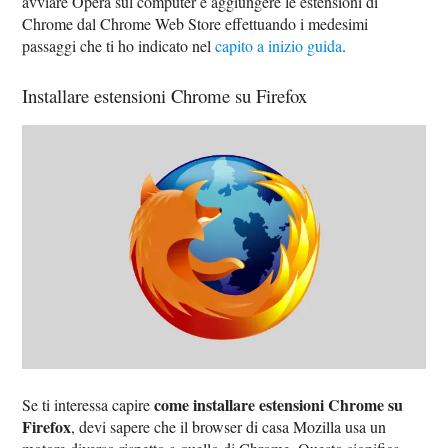
avviare Opera sul computer e aggiungere le estensioni di
Chrome dal Chrome Web Store effettuando i medesimi
passaggi che ti ho indicato nel
capito a inizio guida
.
Installare estensioni Chrome su Firefox
come installare estensioni Chrome su
Se ti interessa capire
Firefox
, devi sapere che il browser di casa Mozilla usa un