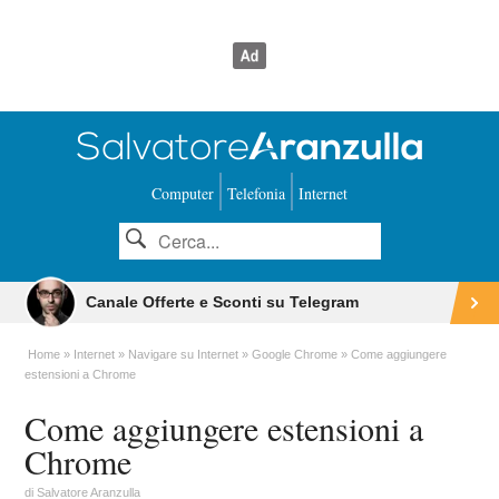
Computer
Telefonia
Internet
Canale Offerte e Sconti su Telegram
Home
Internet
Navigare su Internet
Google Chrome
Come aggiungere
estensioni a Chrome
Come aggiungere estensioni a
Chrome
di
Salvatore Aranzulla