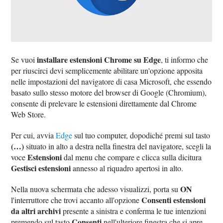
installare estensioni Chrome su Edge
Se vuoi
, ti informo che
per riuscirci devi semplicemente abilitare un'opzione apposita
nelle impostazioni del navigatore di casa Microsoft, che essendo
basato sullo stesso motore del browser di Google (Chromium),
consente di prelevare le estensioni direttamente dal Chrome
Web Store.
Per cui, avvia
Edge
sul tuo computer, dopodiché premi sul tasto
(…)
situato in alto a destra nella finestra del navigatore, scegli la
Estensioni
voce
dal menu che compare e clicca sulla dicitura
Gestisci estensioni
annesso al riquadro apertosi in alto.
ON
Nella nuova schermata che adesso visualizzi, porta su
Consenti estensioni
l'interruttore che trovi accanto all'opzione
da altri archivi
presente a sinistra e conferma le tue intenzioni
Consenti
premendo sul tasto
nell'ulteriore finestra che si apre.