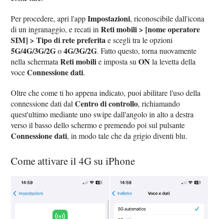
Impostazioni
Per procedere, apri l'app
, riconoscibile dall'icona
Reti mobili > [nome operatore
di un ingranaggio, e recati in
SIM] > Tipo di rete preferita
e scegli tra le opzioni
5G/4G/3G/2G
4G/3G/2G
o
. Fatto questo, torna nuovamente
Reti mobili
ON
nella schermata
e imposta su
la levetta della
Connessione dati
voce
.
Oltre che come ti ho appena indicato, puoi abilitare l'uso della
Centro di controllo
connessione dati dal
, richiamando
quest'ultimo mediante uno swipe dall'angolo in alto a destra
verso il basso dello schermo e premendo poi sul pulsante
Connessione dati
, in modo tale che da grigio diventi blu.
Come attivare il 4G su iPhone