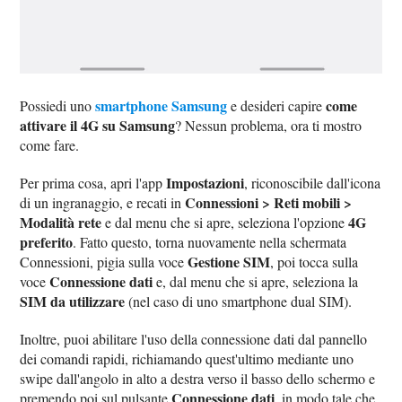
smartphone Samsung
come
Possiedi uno
e desideri capire
attivare il 4G su Samsung
? Nessun problema, ora ti mostro
come fare.
Impostazioni
Per prima cosa, apri l'app
, riconoscibile dall'icona
Connessioni > Reti mobili >
di un ingranaggio, e recati in
Modalità rete
4G
e dal menu che si apre, seleziona l'opzione
preferito
. Fatto questo, torna nuovamente nella schermata
Gestione SIM
Connessioni, pigia sulla voce
, poi tocca sulla
Connessione dati
voce
e, dal menu che si apre, seleziona la
SIM da utilizzare
(nel caso di uno smartphone dual SIM).
Inoltre, puoi abilitare l'uso della connessione dati dal pannello
dei comandi rapidi, richiamando quest'ultimo mediante uno
swipe dall'angolo in alto a destra verso il basso dello schermo e
Connessione dati
premendo poi sul pulsante
, in modo tale che