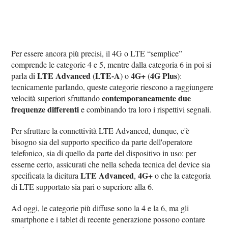
Per essere ancora più precisi, il 4G o LTE “semplice”
comprende le categorie 4 e 5, mentre dalla categoria 6 in poi si
LTE Advanced
LTE-A
4G+
4G Plus
parla di
(
) o
(
):
tecnicamente parlando, queste categorie riescono a raggiungere
contemporaneamente due
velocità superiori sfruttando
frequenze differenti
e combinando tra loro i rispettivi segnali.
Per sfruttare la connettività LTE Advanced, dunque, c'è
bisogno sia del supporto specifico da parte dell'operatore
telefonico, sia di quello da parte del dispositivo in uso: per
esserne certo, assicurati che nella scheda tecnica del device sia
LTE Advanced
4G+
specificata la dicitura
,
o che la categoria
di LTE supportato sia pari o superiore alla 6.
Ad oggi, le categorie più diffuse sono la 4 e la 6, ma gli
smartphone e i tablet di recente generazione possono contare