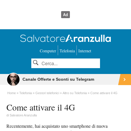
Computer
Telefonia
Internet
Canale Offerte e Sconti su Telegram
Home
Telefonia
Gestori telefonici
Altro su Telefonia
Come attivare il 4G
Come attivare il 4G
di
Salvatore Aranzulla
Recentemente, hai acquistato uno smartphone di nuova