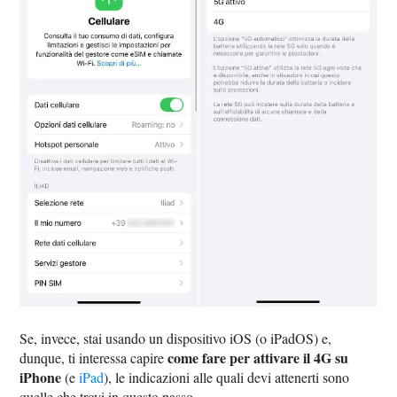
Se, invece, stai usando un dispositivo iOS (o iPadOS) e,
come fare per attivare il 4G su
dunque, ti interessa capire
iPhone
(e
iPad
), le indicazioni alle quali devi attenerti sono
quelle che trovi in questo passo.