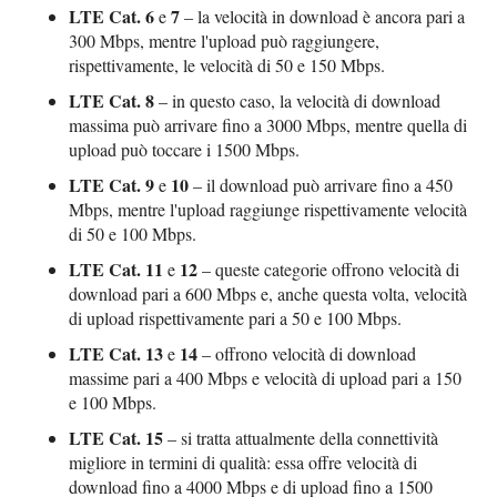
LTE Cat. 6
7
e
– la velocità in download è ancora pari a
300 Mbps, mentre l'upload può raggiungere,
rispettivamente, le velocità di 50 e 150 Mbps.
LTE Cat. 8
– in questo caso, la velocità di download
massima può arrivare fino a 3000 Mbps, mentre quella di
upload può toccare i 1500 Mbps.
LTE Cat. 9
10
e
– il download può arrivare fino a 450
Mbps, mentre l'upload raggiunge rispettivamente velocità
di 50 e 100 Mbps.
LTE Cat. 11
12
e
– queste categorie offrono velocità di
download pari a 600 Mbps e, anche questa volta, velocità
di upload rispettivamente pari a 50 e 100 Mbps.
LTE Cat. 13
14
e
– offrono velocità di download
massime pari a 400 Mbps e velocità di upload pari a 150
e 100 Mbps.
LTE Cat. 15
– si tratta attualmente della connettività
migliore in termini di qualità: essa offre velocità di
download fino a 4000 Mbps e di upload fino a 1500