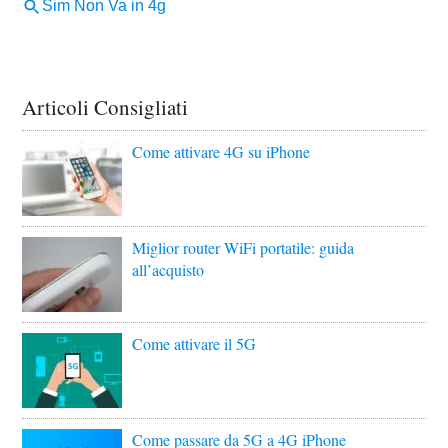
Articoli Consigliati
Come attivare 4G su iPhone
Miglior router WiFi portatile: guida
all’acquisto
Come attivare il 5G
Come passare da 5G a 4G iPhone