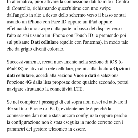
In alternativa, puoi attivare la connessione dati tramite il Centro
di Controllo, richiamando quest'ultimo con uno swipe
dall'angolo in alto a destra dello schermo verso il basso se stai
usando un iPhone con Face ID oppure un iPad oppure
effettuando uno swipe dalla parte in basso del display verso
l'alto se stai usando un iPhone con Touch ID, e premendo poi
Dati cellulare
sul pulsante
(quello con l'antenna), in modo tale
che da grigio diventi colorato.
Successivamente, recati nuovamente nella sezione di iOS (o
Opzioni
iPadOS) relativa alla rete cellulare, premi sulla dicitura
dati cellulare
Voce e dati
, accedi alla sezione
e seleziona
4G
l'opzione
dalla lista proposta: dopo qualche secondo, potrai
navigare sfruttando la connettività LTE.
Se nel compiere i passaggi di cui sopra non riesci ad attivare il
4G sul tuo iPhone (o iPad), evidentemente è perché la
connessione dati non è stata ancora configurata oppure perché
la configurazione non è stata eseguita in modo corretto con i
parametri del gestore telefonico in essere.