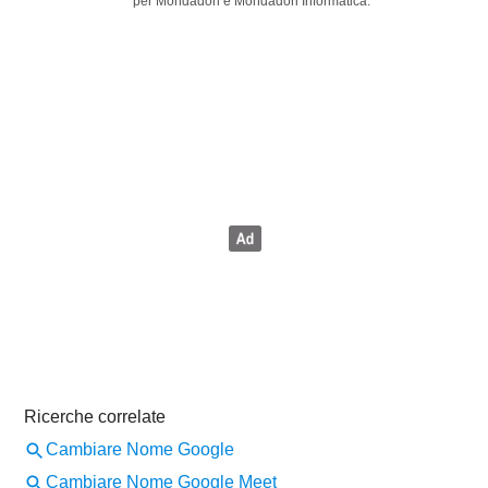
per Mondadori e Mondadori Informatica.