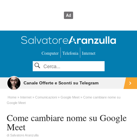
Computer
Telefonia
Internet
Canale Offerte e Sconti su Telegram
Home
Internet
Comunicazioni
Google Meet
Come cambiare nome su
Google Meet
Come cambiare nome su Google
Meet
di
Salvatore Aranzulla