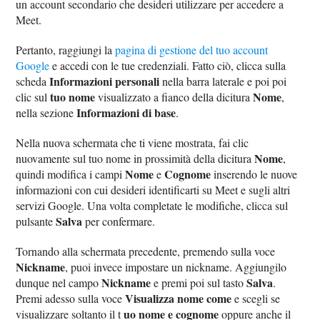
un account secondario che desideri utilizzare per accedere a
Meet.
Pertanto, raggiungi la
pagina di gestione del tuo account
Google
e accedi con le tue credenziali. Fatto ciò, clicca sulla
Informazioni personali
scheda
nella barra laterale e poi poi
tuo nome
Nome
clic sul
visualizzato a fianco della dicitura
,
Informazioni di base
nella sezione
.
Nella nuova schermata che ti viene mostrata, fai clic
Nome
nuovamente sul tuo nome in prossimità della dicitura
,
Nome
Cognome
quindi modifica i campi
e
inserendo le nuove
informazioni con cui desideri identificarti su Meet e sugli altri
servizi Google. Una volta completate le modifiche, clicca sul
Salva
pulsante
per confermare.
Tornando alla schermata precedente, premendo sulla voce
Nickname
, puoi invece impostare un nickname. Aggiungilo
Nickname
Salva
dunque nel campo
e premi poi sul tasto
.
Visualizza nome come
Premi adesso sulla voce
e scegli se
uo nome e cognome
visualizzare soltanto il t
oppure anche il