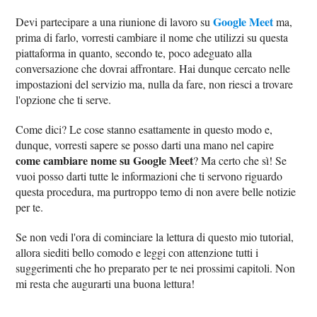
Google Meet
Devi partecipare a una riunione di lavoro su
ma,
prima di farlo, vorresti cambiare il nome che utilizzi su questa
piattaforma in quanto, secondo te, poco adeguato alla
conversazione che dovrai affrontare. Hai dunque cercato nelle
impostazioni del servizio ma, nulla da fare, non riesci a trovare
l'opzione che ti serve.
Come dici? Le cose stanno esattamente in questo modo e,
dunque, vorresti sapere se posso darti una mano nel capire
come cambiare nome su Google Meet
? Ma certo che sì! Se
vuoi posso darti tutte le informazioni che ti servono riguardo
questa procedura, ma purtroppo temo di non avere belle notizie
per te.
Se non vedi l'ora di cominciare la lettura di questo mio tutorial,
allora siediti bello comodo e leggi con attenzione tutti i
suggerimenti che ho preparato per te nei prossimi capitoli. Non
mi resta che augurarti una buona lettura!