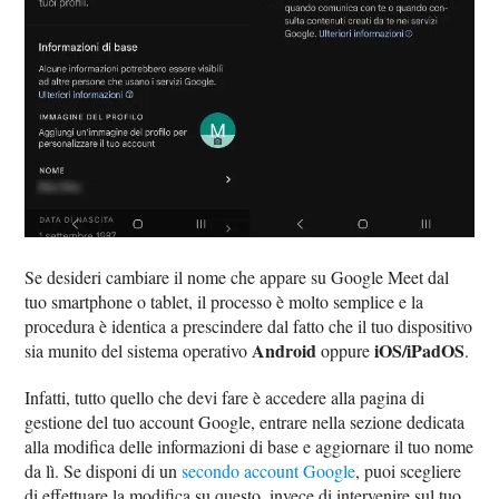
Se desideri cambiare il nome che appare su Google Meet dal
tuo smartphone o tablet, il processo è molto semplice e la
procedura è identica a prescindere dal fatto che il tuo dispositivo
Android
iOS/iPadOS
sia munito del sistema operativo
oppure
.
Infatti, tutto quello che devi fare è accedere alla pagina di
gestione del tuo account Google, entrare nella sezione dedicata
alla modifica delle informazioni di base e aggiornare il tuo nome
da lì. Se disponi di un
secondo account Google
, puoi scegliere
di effettuare la modifica su questo, invece di intervenire sul tuo