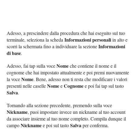
Adesso, a prescindere dalla procedura che hai eseguito sul tuo
Informazioni personali
terminale, seleziona la scheda
in alto e
Informazioni
scorri la schermata fino a individuare la sezione
di base
.
Nome
Adesso, fai tap sulla voce
che contiene il nome e il
cognome che hai impostato attualmente e poi premi nuovamente
Nome
la voce
. Bene, adesso non ti resta che modificare i valori
Nome
Cognome
presenti nelle caselle
e
e poi fai tap sul tasto
Salva
.
Tornando alla sezione precedente, premendo sulla voce
Nickname
, puoi impostare invece un nickname al tuo account
da associare insieme al tuo nome completo. Compila dunque il
Nickname
Salva
campo
e poi sul tasto
per conferma.