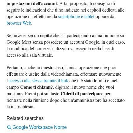
impostazioni dell'account
. A tal proposito, ti consiglio di
seguire le indicazioni che ti ho indicato nei capitoli dedicati alle
operazione da effettuare da
smartphone e tablet
oppure da
browser Web
.
ospite
Se, invece, sei un
che sta partecipando a una riunione su
Google Meet senza possedere un account Google, in quel caso,
la modifica del nome visualizzato va eseguita nella fase di
accesso alla sala virtuale.
Pertanto, anche in questo caso, l'unica operazione che puoi
effettuare è uscire dalla videochiamata, effettuare nuovamente
l'
accesso alla stessa tramite il link
che ti è stato fornito e, nel
Come ti chiami?
campo
, digitare il nuovo nome che vuoi
Chiedi di partecipare
mostrare. Premi poi sul tasto
per
rientrare nella riunione dopo che un'amministratore ha accettato
la tua richiesta.