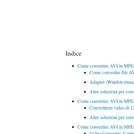
Indice
Come convertire AVI in MPE
Come convertire file 
Adapter (Windows/ma
Altre soluzioni per co
Come convertire AVI in MPE
Convertitore video di 
Altre soluzioni per co
Come convertire AVI in MPEG
Video Converter, Comp