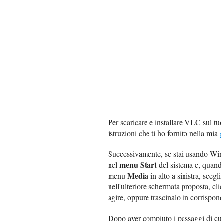
Per scaricare e installare VLC sul tu
istruzioni che ti ho fornito nella mia
Successivamente, se stai usando W
menu Start
nel
del sistema e, quando
Media
menu
in alto a sinistra, sceg
nell'ulteriore schermata proposta, cl
agire, oppure trascinalo in corrispo
Dopo aver compiuto i passaggi di cui