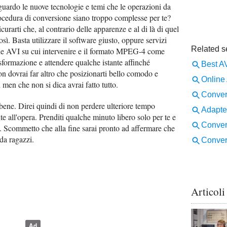
uardo le nuove tecnologie e temi che le operazioni da
ocedura di conversione siano troppo complesse per te?
urarti che, al contrario delle apparenze e al di là di quel
sì. Basta utilizzare il software giusto, oppure servizi
file AVI su cui intervenire e il formato MPEG-4 come
asformazione e attendere qualche istante affinché
n dovrai far altro che posizionarti bello comodo e
 men che non si dica avrai fatto tutto.
 bene. Direi quindi di non perdere ulteriore tempo
e all'opera. Prenditi qualche minuto libero solo per te e
rti. Scommetto che alla fine sarai pronto ad affermare che
 da ragazzi.
Articoli