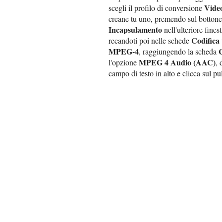
Vide
scegli il profilo di conversione
creane tu uno, premendo sul botton
Incapsulamento
nell'ulteriore fines
Codifica
recandoti poi nelle schede
MPEG-4
, raggiungendo la scheda
MPEG 4 Audio (AAC)
l'opzione
, 
campo di testo in alto e clicca sul p