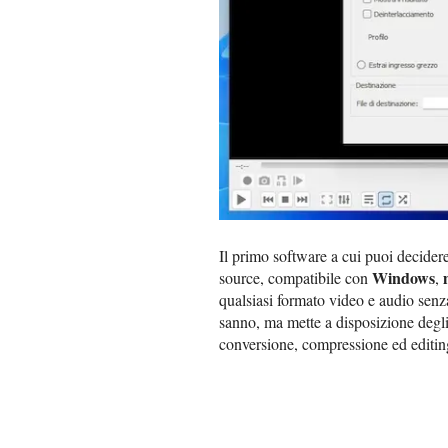
Il primo software a cui puoi decidere
Windows
source, compatibile con
,
qualsiasi formato video e audio senza
sanno, ma mette a disposizione degli 
conversione, compressione ed editing