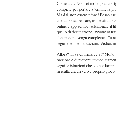
Come dici? Non sei molto pratico rig
compiere per portare a termine la pr
Ma dai, non essere fifone! Posso assic
che tu possa pensare, non è affatto co
online e app ad hoc, selezionare il 
quello di destinazione, avviare la tr
l'operazione venga completata. Tu no
seguire le mie indicazioni. Vedrai, in
Allora? Ti va di iniziare? Sì? Molto
prezioso e di metterci immediatament
segui le istruzioni che sto per forni
in realtà era un vero e proprio gioco