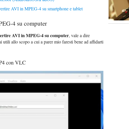
nvertire AVI in MPEG-4 su smartphone e tablet
MPEG-4 su computer
ertire AVI in MPEG-4 su computer
, vale a dire
ni utili allo scopo a cui a parer mio faresti bene ad affidarti
MP4 con VLC