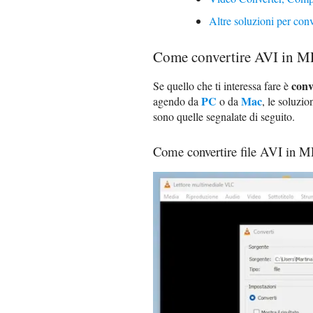
Altre soluzioni per co
Come convertire AVI in 
conv
Se quello che ti interessa fare è
PC
Mac
agendo da
o da
, le soluzio
sono quelle segnalate di seguito.
Come convertire file AVI in 