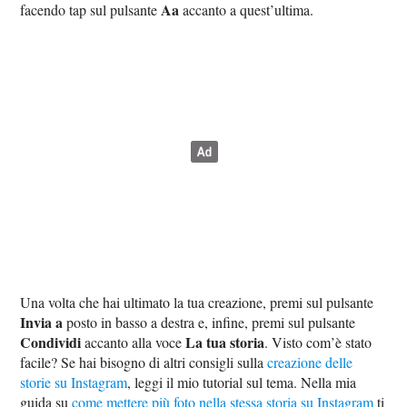
Aa
facendo tap sul pulsante
accanto a quest’ultima.
Una volta che hai ultimato la tua creazione, premi sul pulsante
Invia a
posto in basso a destra e, infine, premi sul pulsante
Condividi
La tua storia
accanto alla voce
. Visto com’è stato
facile? Se hai bisogno di altri consigli sulla
creazione delle
storie su Instagram
, leggi il mio tutorial sul tema. Nella mia
guida su
come mettere più foto nella stessa storia su Instagram
ti