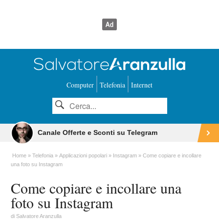
Computer
Telefonia
Internet
Canale Offerte e Sconti su Telegram
Home
Telefonia
Applicazioni popolari
Instagram
Come copiare e incollare
una foto su Instagram
Come copiare e incollare una
foto su Instagram
di
Salvatore Aranzulla