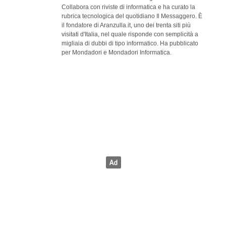
Collabora con riviste di informatica e ha curato la
rubrica tecnologica del quotidiano Il Messaggero. È
il fondatore di Aranzulla.it, uno dei trenta siti più
visitati d'Italia, nel quale risponde con semplicità a
migliaia di dubbi di tipo informatico. Ha pubblicato
per Mondadori e Mondadori Informatica.