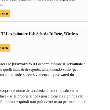
..
Amazon
T3U Adattatore Usb Scheda Di Rete, Wireless
Amazon
raccare password WiFi
Terminale
occorre avviare il
e
sudo
e quelli indicati di seguito, anteponendo
(per
password da
one) e digitando successivamente la
coprire il nome della scheda di rete (il quale viene
face
), se la propria scheda non è elencata significa che
tà monitor e quindi non può essere usata per monitorare