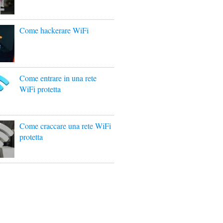
Come hackerare WiFi
Come entrare in una rete
WiFi protetta
Come craccare una rete WiFi
protetta