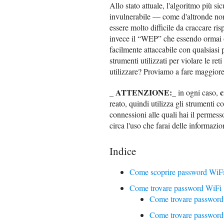
Allo stato attuale, l'algoritmo più 
invulnerabile — come d'altronde no
essere molto difficile da craccare ris
invece il “WEP” che essendo ormai ob
facilmente attaccabile con qualsiasi
strumenti utilizzati per violare le re
utilizzare? Proviamo a fare maggior
ATTENZIONE:
c
_
_ in ogni caso,
reato, quindi utilizza gli strumenti co
connessioni alle quali hai il permes
circa l'uso che farai delle informazion
Indice
Come scoprire password WiF
Come trovare password WiFi
Come trovare password 
Come trovare password