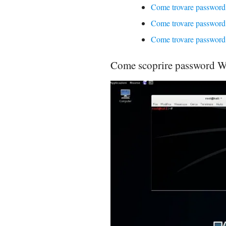
Come trovare passwor
Come trovare password
Come trovare password
Come scoprire password W