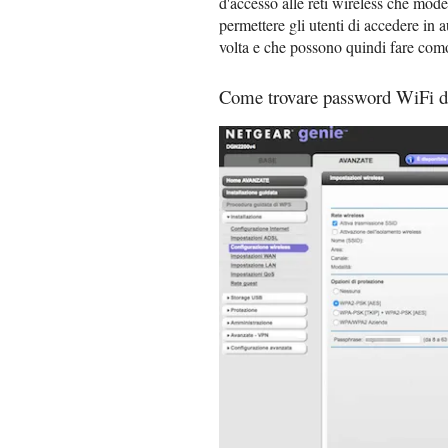
d'accesso alle reti wireless che mod
permettere gli utenti di accedere in 
volta e che possono quindi fare comod
Come trovare password WiFi da