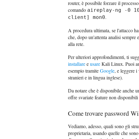
router, è possibile forzare il proces
comando
aireplay-ng -0 1
.
client] mon0
A procedura ultimata, se l'attacco ha 
che, dopo un'attenta analisi sempre e
alla rete.
Per ulteriori approfondimenti, ti sug
installare
e
usare
Kali Linux. Puoi an
esempio tramite
Google
, e leggere i
stranieri e in lingua inglese).
Da notare che è disponibile anche u
offre svariate feature non disponibili
Come trovare password Wi
Vediamo, adesso, quali sono gli stru
proprietaria, usando quelle che sono