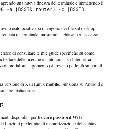
so aprendo una nuova finestra del terminale e immettendo il
00 -a [BSSID router) -c [BSSID
avuto esito positivo, si ottengono dei file sul desktop
ffettuata da terminale, mostrano la chiave per l'accesso
gerisco di consultare le mie guide specifiche su come
che fare delle ricerche in autonomia su Internet, ad
 vari tutorial sull'argomento (si trovano perlopiù su portali
mobile
na versione di Kali Linux
. Funziona su Android e
 su altre piattaforme.
Fi
trovare password WiFi
menti disponibili per
 le funzioni predefinite di memorizzazione delle chiavi