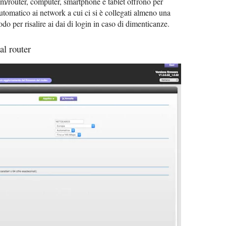
em/router, computer, smartphone e tablet offrono per
automatico ai network a cui ci si è collegati almeno una
o per risalire ai dai di login in caso di dimenticanze.
l router