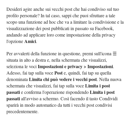
Desideri agire anche sui vecchi post che hai condiviso sul tuo
profilo personale? In tal caso, sappi che puoi sfruttare a tale
scopo una funzione ad hoc che va a limitare la condivisione e la
visualizzazione dei post pubblicati in passato su Facebook,
andando ad applicare loro come impostazione della privacy
Amici
l'opzione
.
Per avvalerti della funzione in questione, premi sull'icona ☰
situata in alto a destra e, nella schermata che visualizzi,
Impostazioni e privacy > Impostazioni
seleziona le voci
.
Post
Adesso, fai tap sulla voce
e, quindi, fai tap su quella
Limita chi può vedere i vecchi post
denominata
. Nella nuova
Limita i post
schermata che visualizzi, fai tap sulla voce
passati
Limita i post
e conferma l'operazione rispondendo
passati
all'avviso a schermo. Così facendo il tasto Condividi
sparirà in modo automatico da tutti i vecchi post condivisi
precedentemente.