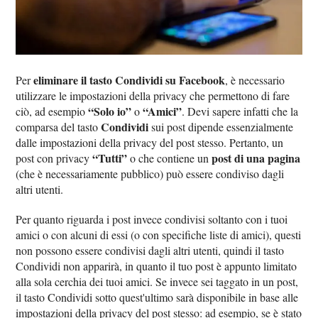
eliminare il tasto Condividi su Facebook
Per
, è necessario
utilizzare le impostazioni della privacy che permettono di fare
“Solo io”
“Amici”
ciò, ad esempio
o
. Devi sapere infatti che la
Condividi
comparsa del tasto
sui post dipende essenzialmente
dalle impostazioni della privacy del post stesso. Pertanto, un
“Tutti”
post di una pagina
post con privacy
o che contiene un
(che è necessariamente pubblico) può essere condiviso dagli
altri utenti.
Per quanto riguarda i post invece condivisi soltanto con i tuoi
amici o con alcuni di essi (o con specifiche liste di amici), questi
non possono essere condivisi dagli altri utenti, quindi il tasto
Condividi non apparirà, in quanto il tuo post è appunto limitato
alla sola cerchia dei tuoi amici. Se invece sei taggato in un post,
il tasto Condividi sotto quest'ultimo sarà disponibile in base alle
impostazioni della privacy del post stesso: ad esempio, se è stato