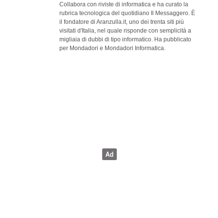
Collabora con riviste di informatica e ha curato la
rubrica tecnologica del quotidiano Il Messaggero. È
il fondatore di Aranzulla.it, uno dei trenta siti più
visitati d'Italia, nel quale risponde con semplicità a
migliaia di dubbi di tipo informatico. Ha pubblicato
per Mondadori e Mondadori Informatica.