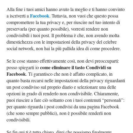
Alla fine i tuoi amici hanno avuto la meglio e ti hanno convinto
Facebook
a iscriverti a
. Tuttavia, non vuoi che questo possa
compromettere la tua privacy e, per riuscire nel tuo intento di
preservarla (per quanto possibile), vorresti rendere non
condivisibili i tuoi post. Il problema è che, non avendo molta
dimestichezza con le impostazioni della privacy del celebre
social network, non hai la più pallida idea di come procedere.
Se le cose stanno effettivamente così, non devi preoccuparti:
come eliminare il tasto Condividi su
posso spiegarti io
Facebook
. Ti garantisco che non è affatto complicato, in
quanto basta recarsi nelle impostazioni della privacy riguardanti
un post condiviso sul proprio diario e selezionare una delle
opzioni in grado di renderlo non condivisibile. Chiaramente,
puoi riuscire a fare ciò soltanto con i tuoi contenuti “personali”:
per quanto riguarda i post condivisi da una pagina Facebook
(che sono sempre pubblici), non è possibile renderli non
condivisibili.
Se fin qui ti è tutto chiaro, direi che possiamo finalmente