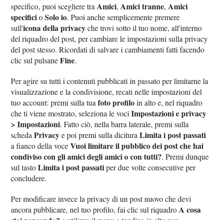
Amici
Amici tranne
Amici
specifico, puoi scegliere tra
,
,
specifici
Solo io
o
. Puoi anche semplicemente premere
icona della privacy
sull'
che trovi sotto il tuo nome, all'interno
del riquadro del post, per cambiare le impostazioni sulla privacy
del post stesso. Ricordati di salvare i cambiamenti fatti facendo
Fine
clic sul pulsane
.
Per agire su tutti i contenuti pubblicati in passato per limitarne la
visualizzazione e la condivisione, recati nelle impostazioni del
foto profilo
tuo account: premi sulla tua
in alto e, nel riquadro
Impostazioni e privacy
che ti viene mostrato, seleziona le voci
> Impostazioni
. Fatto ciò, nella barra laterale, premi sulla
Privacy
Limita i post passati
scheda
e poi premi sulla dicitura
Vuoi limitare il pubblico dei post che hai
a fianco della voce
condiviso con gli amici degli amici o con tutti?
. Premi dunque
Limita i post passati
sul tasto
per due volte consecutive per
concludere.
Per modificare invece la privacy di un post nuovo che devi
A cosa
ancora pubblicare, nel tuo profilo, fai clic sul riquadro