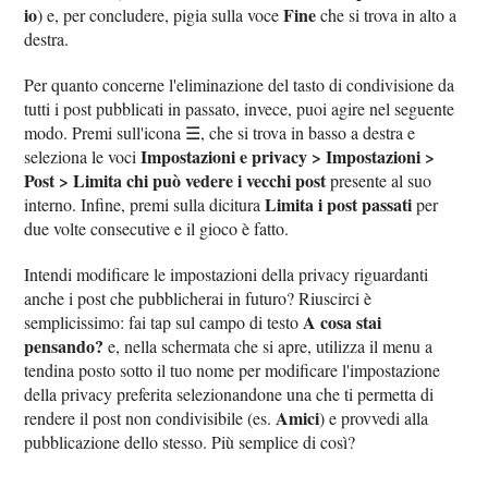
io
Fine
) e, per concludere, pigia sulla voce
che si trova in alto a
destra.
Per quanto concerne l'eliminazione del tasto di condivisione da
tutti i post pubblicati in passato, invece, puoi agire nel seguente
modo. Premi sull'icona ☰, che si trova in basso a destra e
Impostazioni e privacy > Impostazioni >
seleziona le voci
Post > Limita chi può vedere i vecchi post
presente al suo
Limita i post passati
interno. Infine, premi sulla dicitura
per
due volte consecutive e il gioco è fatto.
Intendi modificare le impostazioni della privacy riguardanti
anche i post che pubblicherai in futuro? Riuscirci è
A cosa stai
semplicissimo: fai tap sul campo di testo
pensando?
e, nella schermata che si apre, utilizza il menu a
tendina posto sotto il tuo nome per modificare l'impostazione
della privacy preferita selezionandone una che ti permetta di
Amici
rendere il post non condivisibile (es.
) e provvedi alla
pubblicazione dello stesso. Più semplice di così?