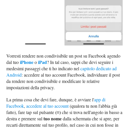
Vorresti rendere non condivisibile un post su Facebook agendo
iPhone
iPad
dal tuo
o
? In tal caso, sappi che devi seguire i
medesimi passaggi che ti ho indicato nel
capitolo dedicato ad
Android
: accedere al tuo account Facebook, individuare il post
da rendere non condivisibile e modificare le relative
impostazioni della privacy.
La prima cosa che devi fare, dunque, è avviare l'
app di
Facebook
,
accedere al tuo account
(qualora tu non l'abbia già
(≡)
fatto), fare tap sul pulsante
che si trova nell'angolo in basso a
tuo nome
destra e premere sul
dalla schermata che si apre, per
recarti direttamente sul tuo profilo, nel caso in cui non fosse in