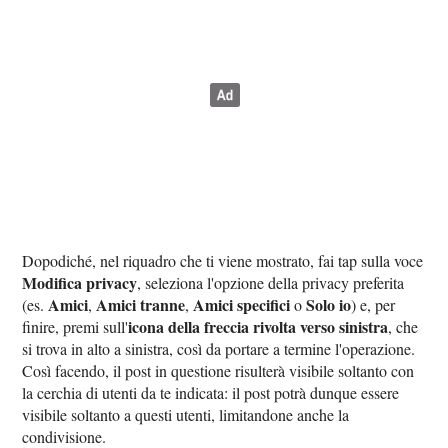
Dopodiché, nel riquadro che ti viene mostrato, fai tap sulla voce
Modifica privacy
, seleziona l'opzione della privacy preferita
Amici
Amici tranne
Amici specifici
Solo io
(es.
,
,
o
) e, per
icona della freccia rivolta verso sinistra
finire, premi sull'
, che
si trova in alto a sinistra, così da portare a termine l'operazione.
Così facendo, il post in questione risulterà visibile soltanto con
la cerchia di utenti da te indicata: il post potrà dunque essere
visibile soltanto a questi utenti, limitandone anche la
condivisione.