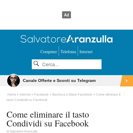
Computer
Telefonia
Internet
Canale Offerte e Sconti su Telegram
Home
Internet
Facebook
Bacheca e Diario Facebook
Come eliminare il
tasto Condividi su Facebook
Come eliminare il tasto
Condividi su Facebook
di
Salvatore Aranzulla