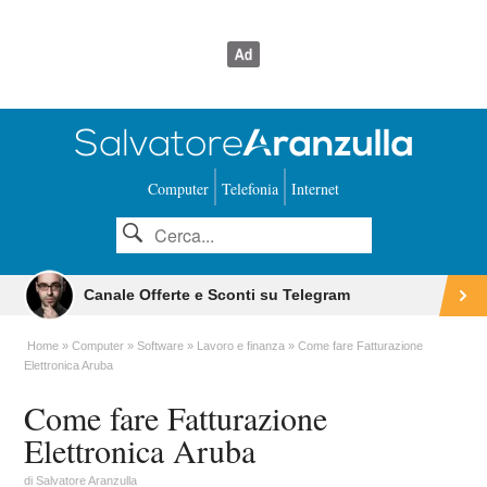
Computer
Telefonia
Internet
Canale Offerte e Sconti su Telegram
Home
Computer
Software
Lavoro e finanza
Come fare Fatturazione
Elettronica Aruba
Come fare Fatturazione
Elettronica Aruba
di
Salvatore Aranzulla