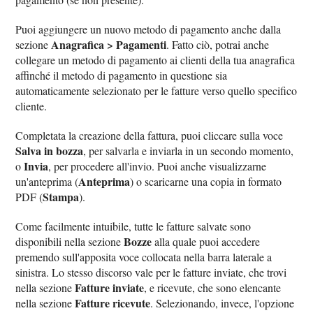
Puoi aggiungere un nuovo metodo di pagamento anche dalla
Anagrafica > Pagamenti
sezione
. Fatto ciò, potrai anche
collegare un metodo di pagamento ai clienti della tua anagrafica
affinché il metodo di pagamento in questione sia
automaticamente selezionato per le fatture verso quello specifico
cliente.
Completata la creazione della fattura, puoi cliccare sulla voce
Salva in bozza
, per salvarla e inviarla in un secondo momento,
Invia
o
, per procedere all'invio. Puoi anche visualizzarne
Anteprima
un'anteprima (
) o scaricarne una copia in formato
Stampa
PDF (
).
Come facilmente intuibile, tutte le fatture salvate sono
Bozze
disponibili nella sezione
alla quale puoi accedere
premendo sull'apposita voce collocata nella barra laterale a
sinistra. Lo stesso discorso vale per le fatture inviate, che trovi
Fatture inviate
nella sezione
, e ricevute, che sono elencante
Fatture ricevute
nella sezione
. Selezionando, invece, l'opzione