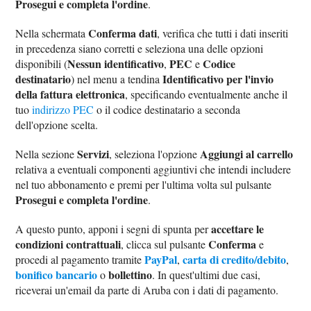
Prosegui e completa l'ordine
.
Conferma dati
Nella schermata
, verifica che tutti i dati inseriti
in precedenza siano corretti e seleziona una delle opzioni
Nessun identificativo
PEC
Codice
disponibili (
,
e
destinatario
Identificativo per l'invio
) nel menu a tendina
della fattura elettronica
, specificando eventualmente anche il
tuo
indirizzo PEC
o il codice destinatario a seconda
dell'opzione scelta.
Servizi
Aggiungi al carrello
Nella sezione
, seleziona l'opzione
relativa a eventuali componenti aggiuntivi che intendi includere
nel tuo abbonamento e premi per l'ultima volta sul pulsante
Prosegui e completa l'ordine
.
accettare le
A questo punto, apponi i segni di spunta per
condizioni contrattuali
Conferma
, clicca sul pulsante
e
PayPal
carta di credito/debito
procedi al pagamento tramite
,
,
bonifico bancario
bollettino
o
. In quest'ultimi due casi,
riceverai un'email da parte di Aruba con i dati di pagamento.