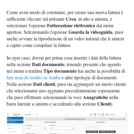
Come avrai modo di constatare, per creare una nuova fattura è
Crea
sufficiente cliccare sul pulsante
, in alto a sinistra, e
Fatturazione elettronica
selezionare l'opzione
dal menu
Guarda la videoguida
apertosi. Selezionando l'opzione
, puoi
anche avviare la riproduzione di un video tutorial che ti aiuterà
a capire come compilare la fattura.
In ogni caso, dovrai per prima cosa inserire i dati della fattura
Dati documento
nella sezione
, tenendo presente che agendo
Tipo documento
nel menu a tendina
hai anche la possibilità di
fare nota di credito su Aruba
e altre tipologie di documenti.
Dati clienti
Nella sezione
, puoi sia aggiungere un nuovo cliente
che selezionarne uno aggiunto precedentemente (operazione
Anagrafiche
che puoi effettuare selezionando la voce
nella
Clienti
barra laterale a sinistra e accedendo alla sezione
).