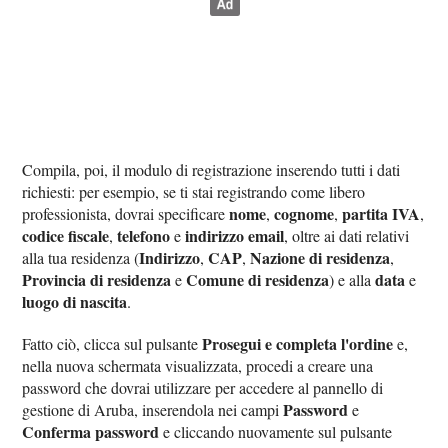
Compila, poi, il modulo di registrazione inserendo tutti i dati
richiesti: per esempio, se ti stai registrando come libero
nome
cognome
partita IVA
professionista, dovrai specificare
,
,
,
codice fiscale
telefono
indirizzo email
,
e
, oltre ai dati relativi
Indirizzo
CAP
Nazione di residenza
alla tua residenza (
,
,
,
Provincia di residenza
Comune di residenza
data
e
) e alla
e
luogo di nascita
.
Prosegui e completa l'ordine
Fatto ciò, clicca sul pulsante
e,
nella nuova schermata visualizzata, procedi a creare una
password che dovrai utilizzare per accedere al pannello di
Password
gestione di Aruba, inserendola nei campi
e
Conferma password
e cliccando nuovamente sul pulsante