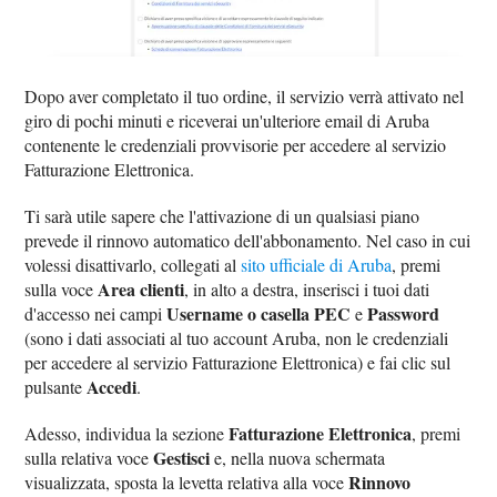
Dopo aver completato il tuo ordine, il servizio verrà attivato nel
giro di pochi minuti e riceverai un'ulteriore email di Aruba
contenente le credenziali provvisorie per accedere al servizio
Fatturazione Elettronica.
Ti sarà utile sapere che l'attivazione di un qualsiasi piano
prevede il rinnovo automatico dell'abbonamento. Nel caso in cui
volessi disattivarlo, collegati al
sito ufficiale di Aruba
, premi
Area clienti
sulla voce
, in alto a destra, inserisci i tuoi dati
Username o casella PEC
Password
d'accesso nei campi
e
(sono i dati associati al tuo account Aruba, non le credenziali
per accedere al servizio Fatturazione Elettronica) e fai clic sul
Accedi
pulsante
.
Fatturazione Elettronica
Adesso, individua la sezione
, premi
Gestisci
sulla relativa voce
e, nella nuova schermata
Rinnovo
visualizzata, sposta la levetta relativa alla voce