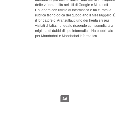
delle vulnerabilità nei siti di Google e Microsoft.
Collabora con riviste di informatica e ha curato la
rubrica tecnologica del quotidiano Il Messaggero. È
il fondatore di Aranzulla.it, uno dei trenta siti più
visitati d'Italia, nel quale risponde con semplicità a
migliaia di dubbi di tipo informatico. Ha pubblicato
per Mondadori e Mondadori Informatica.