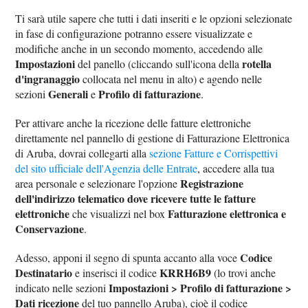
Ti sarà utile sapere che tutti i dati inseriti e le opzioni selezionate
in fase di configurazione potranno essere visualizzate e
modifiche anche in un secondo momento, accedendo alle
Impostazioni
rotella
del panello (cliccando sull'icona della
d'ingranaggio
collocata nel menu in alto) e agendo nelle
Generali
Profilo di fatturazione
sezioni
e
.
Per attivare anche la ricezione delle fatture elettroniche
direttamente nel pannello di gestione di Fatturazione Elettronica
di Aruba, dovrai collegarti alla
sezione Fatture e Corrispettivi
del sito ufficiale dell'Agenzia delle Entrate
, accedere alla tua
Registrazione
area personale e selezionare l'opzione
dell'indirizzo telematico dove ricevere tutte le fatture
elettroniche
Fatturazione elettronica e
che visualizzi nel box
Conservazione
.
Codice
Adesso, apponi il segno di spunta accanto alla voce
Destinatario
KRRH6B9
e inserisci il codice
(lo trovi anche
Impostazioni > Profilo di fatturazione >
indicato nelle sezioni
Dati ricezione
del tuo pannello Aruba), cioè il codice