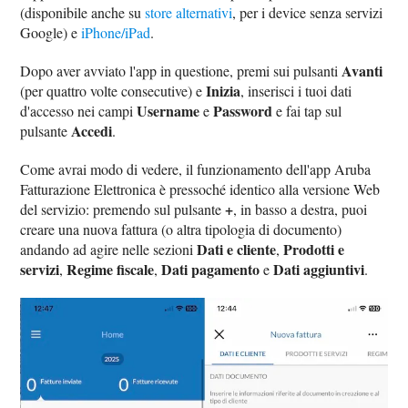
(disponibile anche su
store alternativi
, per i device senza servizi
Google) e
iPhone/iPad
.
Avanti
Dopo aver avviato l'app in questione, premi sui pulsanti
Inizia
(per quattro volte consecutive) e
, inserisci i tuoi dati
Username
Password
d'accesso nei campi
e
e fai tap sul
Accedi
pulsante
.
Come avrai modo di vedere, il funzionamento dell'app Aruba
Fatturazione Elettronica è pressoché identico alla versione Web
+
del servizio: premendo sul pulsante
, in basso a destra, puoi
creare una nuova fattura (o altra tipologia di documento)
Dati e cliente
Prodotti e
andando ad agire nelle sezioni
,
servizi
Regime fiscale
Dati pagamento
Dati aggiuntivi
,
,
e
.