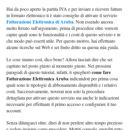
Hai da poco aperto la partita IVA e per inviare e ricevere fatture
in formato elettronico ti è stato consiglio di attivare il servizio
Fatturazione Elettronica di Aruba
. Non essendo ancora
molto ferrato sull'argomento, prima di procedere oltre vorresti
capire quali sono le funzionalità e i costi di questo servizio e in
che modo può esserti utile. Per questo motivo, hai effettuato
alcune ricerche sul Web e sei finito dritto su questa mia guida.
Le cose stanno così, dico bene? Allora lasciati dire che sei
capitato nel posto giusto al momento giusto. Nei prossimi
come fare
paragrafi di questo tutorial, infatti, ti spiegherò
Fatturazione Elettronica Aruba
indicandoti per prima cosa
quali sono le tipologie di abbonamento disponibili e i relativi
costi. Successivamente, troverai non solo la procedura
dettagliata per attivare questo servizio ma anche le indicazioni
necessarie per effettuare il primo accesso e configurare il tuo
account.
Senza dilungarci oltre, direi di non perdere altro tempo prezioso
e vedere insieme come procedere. Mettiti comodo, prenditi tutto