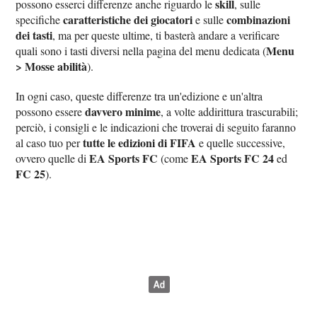
skill
possono esserci differenze anche riguardo le
, sulle
caratteristiche dei giocatori
combinazioni
specifiche
e sulle
dei tasti
, ma per queste ultime, ti basterà andare a verificare
Menu
quali sono i tasti diversi nella pagina del menu dedicata (
> Mosse abilità
).
In ogni caso, queste differenze tra un'edizione e un'altra
davvero minime
possono essere
, a volte addirittura trascurabili;
perciò, i consigli e le indicazioni che troverai di seguito faranno
tutte le edizioni di FIFA
al caso tuo per
e quelle successive,
EA Sports FC
EA Sports FC 24
ovvero quelle di
(come
ed
FC 25
).