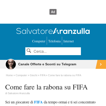
Computer
Telefonia
Internet
Canale Offerte e Sconti su Telegram
Home
Computer
Giochi
FIFA
Come fare la rabona su FIFA
Come fare la rabona su FIFA
di
Salvatore Aranzulla
FIFA
Sei un giocatore di
da tempo ormai e ti sei concentrato