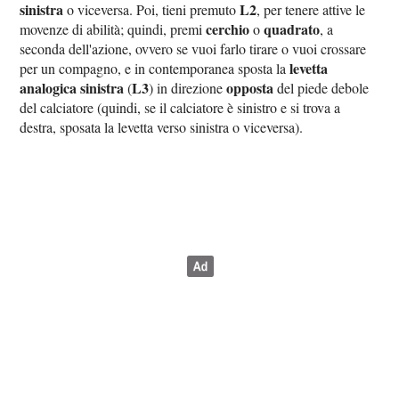
sinistra
L2
o viceversa. Poi, tieni premuto
, per tenere attive le
cerchio
quadrato
movenze di abilità; quindi, premi
o
, a
seconda dell'azione, ovvero se vuoi farlo tirare o vuoi crossare
levetta
per un compagno, e in contemporanea sposta la
analogica sinistra
L3
opposta
(
) in direzione
del piede debole
del calciatore (quindi, se il calciatore è sinistro e si trova a
destra, sposata la levetta verso sinistra o viceversa).