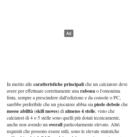
caratteristiche principali
In merito alle
che un calciatore deve
rabona
avere per effettuare correttamente una
o l'omonima
finta, sempre a prescindere dall'edizione e da console o PC,
piede debole
sarebbe preferibile che un giocatore abbia sia
che
mosse abilità
skill moves
almeno 4 stelle
(
) di
, visto che
calciatori di 4 o 5 stelle sono quelli più dotati tecnicamente,
overall
anche non avendo un
particolarmente elevato. Altri
requisiti che possono essere utili, sono le elevate statistiche