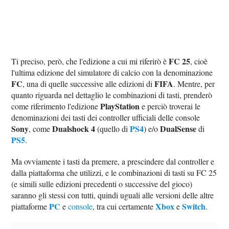
FC 25
Ti preciso, però, che l'edizione a cui mi riferirò è
, cioè
l'ultima edizione del simulatore di calcio con la denominazione
FC
FIFA
, una di quelle successive alle edizioni di
. Mentre, per
quanto riguarda nel dettaglio le combinazioni di tasti, prenderò
PlayStation
come riferimento l'edizione
e perciò troverai le
denominazioni dei tasti dei controller ufficiali delle console
Sony
Dualshock 4
PS4
DualSense
, come
(quello di
) e/o
di
PS5
.
Ma ovviamente i tasti da premere, a prescindere dal controller e
dalla piattaforma che utilizzi, e le combinazioni di tasti su FC 25
(e simili sulle edizioni precedenti o successive del gioco)
saranno gli stessi con tutti, quindi uguali alle versioni delle altre
PC
Xbox
Switch
piattaforme
e
console
, tra cui certamente
e
.