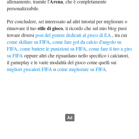
Arena
allenamento, tramite l'
, che è completamente
personalizzabile.
Per concludere, sei interessato ad altri tutorial per migliorare o
stile di gioco
rinnovare il tuo
, ti ricordo che sul mio blog puoi
trovare diversi
post del genere dedicati al gioco di EA
, tra cui
come skillare su FIFA
,
come fare gol da calcio d'angolo su
FIFA
,
come battere le punizioni su FIFA
,
come fare il tiro a giro
su FIFA
oppure altri che riguardano nello specifico i calciatori,
il gameplay e le varie modalità del gioco come quelli sui
migliori giocatori FIFA
o
come migliorare su FIFA
.