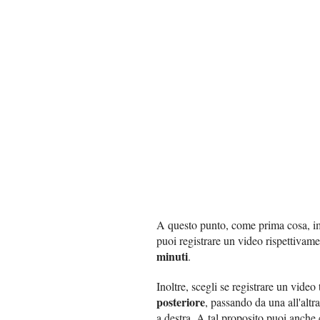
A questo punto, come prima cosa, im
puoi registrare un video rispettiva
minuti
.
Inoltre, scegli se registrare un video
posteriore
, passando da una all'altr
a destra. A tal proposito puoi anche