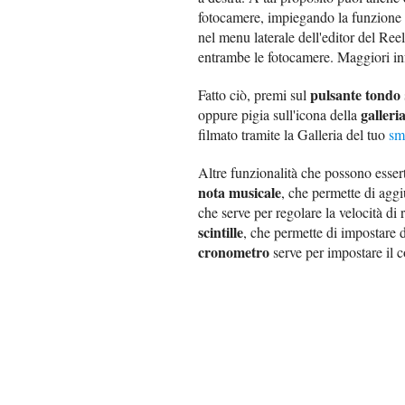
fotocamere, impiegando la funzione
nel menu laterale dell'editor del Ree
entrambe le fotocamere. Maggiori in
pulsante tondo
Fatto ciò, premi sul
galleri
oppure pigia sull'icona della
filmato tramite la Galleria del tuo
sm
Altre funzionalità che possono essert
nota musicale
, che permette di agg
che serve per regolare la velocità di
scintille
, che permette di impostare de
cronometro
serve per impostare il 