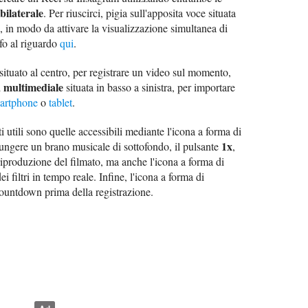
bilaterale
. Per riuscirci, pigia sull'apposita voce situata
l, in modo da attivare la visualizzazione simultanea di
fo al riguardo
qui
.
situato al centro, per registrare un video sul momento,
a multimediale
situata in basso a sinistra, per importare
artphone
o
tablet
.
i utili sono quelle accessibili mediante l'icona a forma di
1x
iungere un brano musicale di sottofondo, il pulsante
,
 riproduzione del filmato, ma anche l'icona a forma di
i filtri in tempo reale. Infine, l'icona a forma di
countdown prima della registrazione.