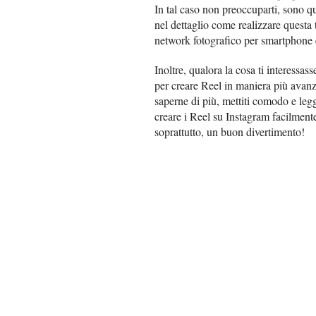
In tal caso non preoccuparti, sono qui 
nel dettaglio come realizzare questa 
network fotografico per smartphone e
Inoltre, qualora la cosa ti interessass
per creare Reel in maniera più avanz
saperne di più, mettiti comodo e leg
creare i Reel su Instagram facilment
soprattutto, un buon divertimento!