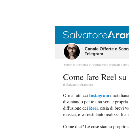
Canale Offerte e Scon
Telegram
Home
Telefonia
Applicazioni popolari
Ins
Come fare Reel su
di
Salvatore Aranzulla
Instagram
Ormai utilizzi
quotidiana
diventando per te una vera e propria 
Reel
diffusione dei
, ossia di brevi v
musica, e vorresti tanto realizzarli an
Come dici? Le cose stanno proprio c