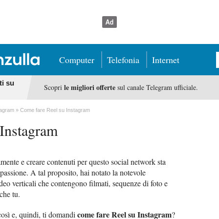
Computer
Telefonia
Internet
ti su
le migliori offerte
Scopri
sul canale Telegram ufficiale.
tagram
Come fare Reel su Instagram
 Instagram
mente e creare contenuti per questo social network sta
passione. A tal proposito, hai notato la notevole
ideo verticali che contengono filmati, sequenze di foto e
che tu.
come fare Reel su Instagram
osì e, quindi, ti domandi
?