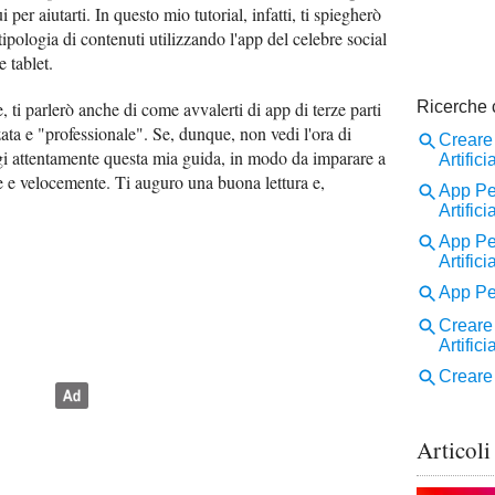
per aiutarti. In questo mio tutorial, infatti, ti spiegherò
tipologia di contenuti utilizzando l'app del celebre social
 tablet.
e, ti parlerò anche di come avvalerti di app di terze parti
ata e "professionale". Se, dunque, non vedi l'ora di
gi attentamente questa mia guida, in modo da imparare a
e e velocemente. Ti auguro una buona lettura e,
Articoli