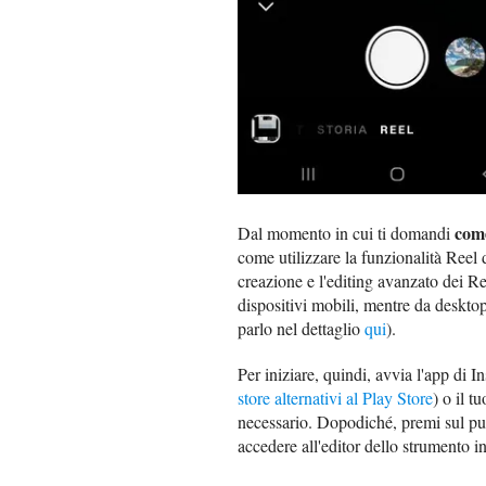
come
Dal momento in cui ti domandi
come utilizzare la funzionalità Reel
creazione e l'editing avanzato dei Re
dispositivi mobili, mentre da desktop
parlo nel dettaglio
qui
).
Per iniziare, quindi, avvia l'app di 
store alternativi al Play Store
) o il t
necessario. Dopodiché, premi sul p
accedere all'editor dello strumento i