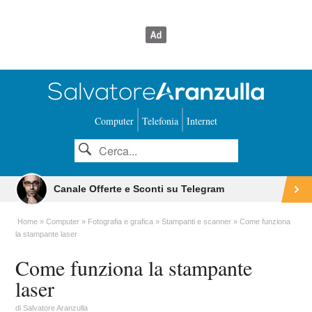
Computer
Telefonia
Internet
Canale Offerte e Sconti su Telegram
Home
Computer
Fotografia e grafica
Stampanti e scanner
Come funziona
la stampante laser
Come funziona la stampante
laser
di
Salvatore Aranzulla