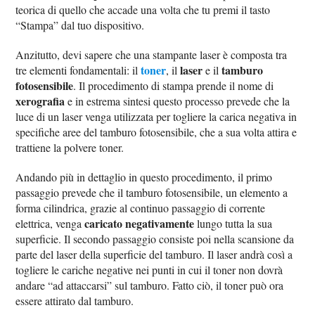
teorica di quello che accade una volta che tu premi il tasto
“Stampa” dal tuo dispositivo.
Anzitutto, devi sapere che una stampante laser è composta tra
toner
laser
tamburo
tre elementi fondamentali: il
, il
e il
fotosensibile
. Il procedimento di stampa prende il nome di
xerografia
e in estrema sintesi questo processo prevede che la
luce di un laser venga utilizzata per togliere la carica negativa in
specifiche aree del tamburo fotosensibile, che a sua volta attira e
trattiene la polvere toner.
Andando più in dettaglio in questo procedimento, il primo
passaggio prevede che il tamburo fotosensibile, un elemento a
forma cilindrica, grazie al continuo passaggio di corrente
caricato negativamente
elettrica, venga
lungo tutta la sua
superficie. Il secondo passaggio consiste poi nella scansione da
parte del laser della superficie del tamburo. Il laser andrà così a
togliere le cariche negative nei punti in cui il toner non dovrà
andare “ad attaccarsi” sul tamburo. Fatto ciò, il toner può ora
essere attirato dal tamburo.