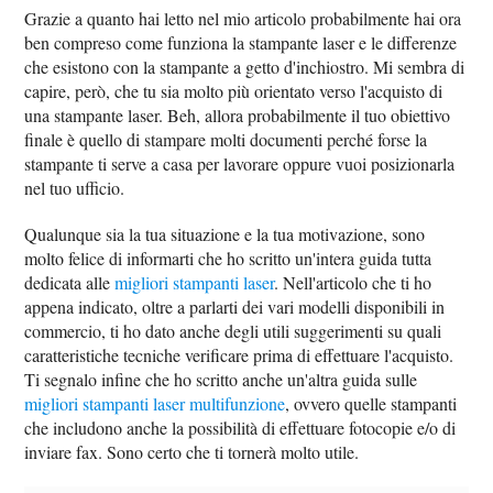
Grazie a quanto hai letto nel mio articolo probabilmente hai ora
ben compreso come funziona la stampante laser e le differenze
che esistono con la stampante a getto d'inchiostro. Mi sembra di
capire, però, che tu sia molto più orientato verso l'acquisto di
una stampante laser. Beh, allora probabilmente il tuo obiettivo
finale è quello di stampare molti documenti perché forse la
stampante ti serve a casa per lavorare oppure vuoi posizionarla
nel tuo ufficio.
Qualunque sia la tua situazione e la tua motivazione, sono
molto felice di informarti che ho scritto un'intera guida tutta
dedicata alle
migliori stampanti laser
. Nell'articolo che ti ho
appena indicato, oltre a parlarti dei vari modelli disponibili in
commercio, ti ho dato anche degli utili suggerimenti su quali
caratteristiche tecniche verificare prima di effettuare l'acquisto.
Ti segnalo infine che ho scritto anche un'altra guida sulle
migliori stampanti laser multifunzione
, ovvero quelle stampanti
che includono anche la possibilità di effettuare fotocopie e/o di
inviare fax. Sono certo che ti tornerà molto utile.