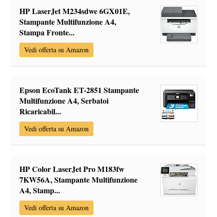
HP LaserJet M234sdwe 6GX01E,
Stampante Multifunzione A4,
Stampa Fronte...
Vedi offerta su Amazon
Epson EcoTank ET-2851 Stampante
Multifunzione A4, Serbatoi
Ricaricabil...
Vedi offerta su Amazon
HP Color LaserJet Pro M183fw
7KW56A, Stampante Multifunzione
A4, Stamp...
Vedi offerta su Amazon