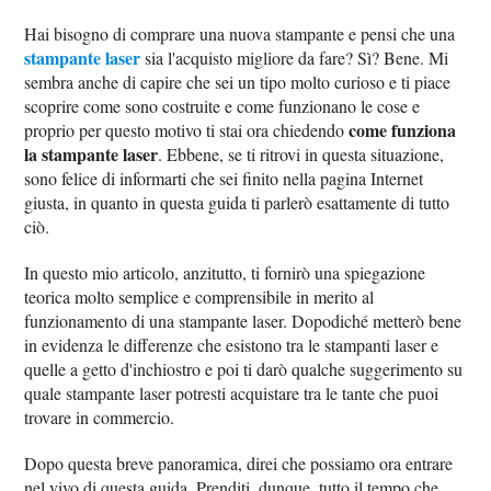
Hai bisogno di comprare una nuova stampante e pensi che una
stampante laser
sia l'acquisto migliore da fare? Sì? Bene. Mi
sembra anche di capire che sei un tipo molto curioso e ti piace
scoprire come sono costruite e come funzionano le cose e
come funziona
proprio per questo motivo ti stai ora chiedendo
la stampante laser
. Ebbene, se ti ritrovi in questa situazione,
sono felice di informarti che sei finito nella pagina Internet
giusta, in quanto in questa guida ti parlerò esattamente di tutto
ciò.
In questo mio articolo, anzitutto, ti fornirò una spiegazione
teorica molto semplice e comprensibile in merito al
funzionamento di una stampante laser. Dopodiché metterò bene
in evidenza le differenze che esistono tra le stampanti laser e
quelle a getto d'inchiostro e poi ti darò qualche suggerimento su
quale stampante laser potresti acquistare tra le tante che puoi
trovare in commercio.
Dopo questa breve panoramica, direi che possiamo ora entrare
nel vivo di questa guida. Prenditi, dunque, tutto il tempo che