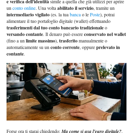
e verifica dell'identità
simile a quella che già utilizzi per aprire
abilitato il servizio
un
conto online
. Una volta
, tramite un
intermediario vigilato
(es. la tua
banca
o le
Poste
), potrai
alimentare il tuo portafoglio digitale (wallet) effettuando
trasferimenti dal tuo conto bancario tradizionale
o
versando contante
conservato nel wallet
. Il denaro può essere
limite massimo
trasferito
(fino a un
),
manualmente o
conto corrente
prelevato in
automaticamente su un
, oppure
contante
.
Forse ora ti starai chiedendo:
Ma come si usa l'euro digitale?
.