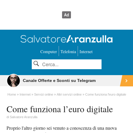
Computer
Telefonia
Internet
Canale Offerte e Sconti su Telegram
Home
Internet
Servizi online
Altri servizi online
Come funziona l'euro digitale
Come funziona l’euro digitale
di
Salvatore Aranzulla
Proprio l'altro giorno sei venuto a conoscenza di una nuova