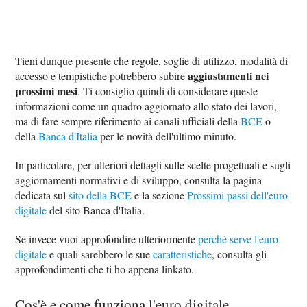
Tieni dunque presente che regole, soglie di utilizzo, modalità di
aggiustamenti nei
accesso e tempistiche potrebbero subire
prossimi mesi
. Ti consiglio quindi di considerare queste
informazioni come un quadro aggiornato allo stato dei lavori,
ma di fare sempre riferimento ai canali ufficiali della
BCE
o
della
Banca d'Italia
per le novità dell'ultimo minuto.
In particolare, per ulteriori dettagli sulle scelte progettuali e sugli
aggiornamenti normativi e di sviluppo, consulta la pagina
dedicata sul
sito della BCE
e la sezione
Prossimi passi dell'euro
digitale
del sito Banca d'Italia.
Se invece vuoi approfondire ulteriormente
perché serve l'euro
digitale
e quali sarebbero le sue
caratteristiche
, consulta gli
approfondimenti che ti ho appena linkato.
Cos'è e come funziona l'euro digitale