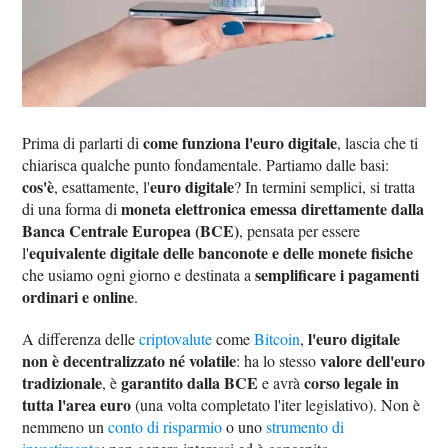
come funziona l'euro digitale
Prima di parlarti di
, lascia che ti
chiarisca qualche punto fondamentale. Partiamo dalle basi:
cos'è
euro digitale
, esattamente, l'
? In termini semplici, si tratta
moneta elettronica emessa direttamente dalla
di una forma di
Banca Centrale Europea (BCE)
, pensata per essere
equivalente digitale delle banconote e delle monete fisiche
l'
semplificare i pagamenti
che usiamo ogni giorno e destinata a
ordinari e online
.
l'euro digitale
A differenza delle
criptovalute
come
Bitcoin
,
non è decentralizzato né volatile
valore dell'euro
: ha lo stesso
tradizionale
garantito dalla BCE
corso legale in
, è
e avrà
tutta l'area euro
(una volta completato l'iter legislativo). Non è
nemmeno un
conto di risparmio
o uno
strumento di