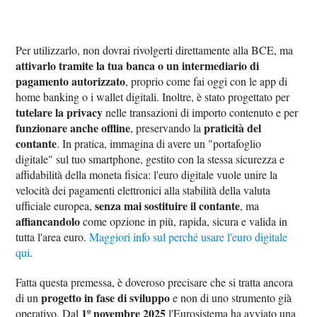
Per utilizzarlo, non dovrai rivolgerti direttamente alla BCE, ma
attivarlo tramite la tua banca o un intermediario di
pagamento autorizzato
, proprio come fai oggi con le app di
home banking o i wallet digitali. Inoltre, è stato progettato per
tutelare la privacy
nelle transazioni di importo contenuto e per
funzionare anche offline
praticità del
, preservando la
contante
. In pratica, immagina di avere un "portafoglio
digitale" sul tuo smartphone, gestito con la stessa sicurezza e
affidabilità della moneta fisica: l'euro digitale vuole unire la
velocità dei pagamenti elettronici alla stabilità della valuta
senza mai sostituire il contante
ufficiale europea,
, ma
affiancandolo
come opzione in più, rapida, sicura e valida in
tutta l'area euro.
Maggiori info sul perché usare l'euro digitale
qui
.
Fatta questa premessa, è doveroso precisare che si tratta ancora
progetto in fase di sviluppo
di un
e non di uno strumento già
1º novembre 2025
operativo. Dal
l'Eurosistema ha avviato una