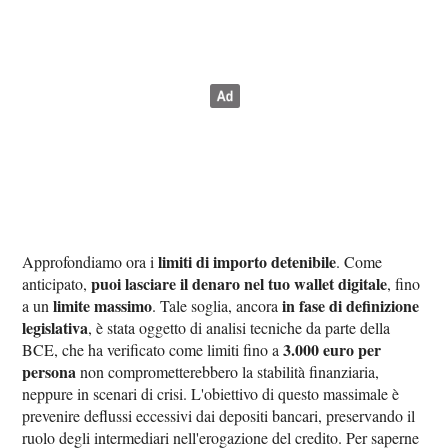
limiti di importo detenibile
Approfondiamo ora i
. Come
puoi lasciare il denaro nel tuo wallet digitale
anticipato,
, fino
limite massimo
in fase di definizione
a un
. Tale soglia, ancora
legislativa
, è stata oggetto di analisi tecniche da parte della
3.000 euro per
BCE, che ha verificato come limiti fino a
persona
non comprometterebbero la stabilità finanziaria,
neppure in scenari di crisi. L'obiettivo di questo massimale è
prevenire deflussi eccessivi dai depositi bancari, preservando il
ruolo degli intermediari nell'erogazione del credito. Per saperne