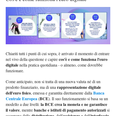
Chiariti tutti i punti di cui sopra, è arrivato il momento di entrare
cos'è e come funziona l'euro
nel vivo della questione e capire
digitale
nella pratica quotidiana - o almeno, come dovrebbe
funzionare.
Come anticipato, non si tratta di una nuova valuta né di un
rappresentazione digitale
prodotto finanziario, ma di una
dell'euro fisico
Banca
, emessa e garantita direttamente dalla
Centrale Europea
BCE
(
). Il suo funzionamento si basa su un
la BCE crea la moneta e ne garantisce
modello a due livelli:
il valore
banche e istituti di pagamento autorizzati
, mentre
si
distribuzione
assistenza
interfaccia
occupano della
, dell'
e dell'