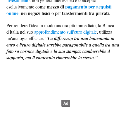
investimento
: non genera interessi ed è concepito
come mezzo di
pagamento per acquisti
esclusivamente
online
nei negozi fisici
trasferimenti tra privati
,
o per
.
Per rendere l'idea in modo ancora più immediato, la Banca
d'Italia nel suo
approfondimento sull'euro digitale
, utilizza
un'analogia efficace:
"La differenza tra una banconota in
euro e l'euro digitale sarebbe paragonabile a quella tra una
foto su cornice digitale e la sua stampa: cambierebbe il
supporto, ma il contenuto rimarrebbe lo stesso."
.